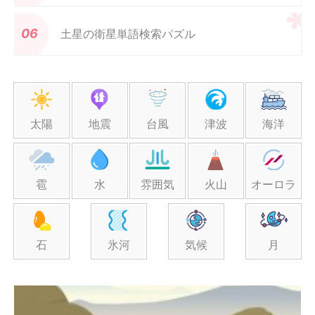
土星の衛星単語検索パズル
太陽
地震
台風
津波
海洋
雹
水
雰囲気
火山
オーロラ
石
氷河
気候
月