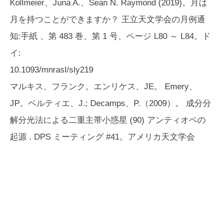
Kollmeier、Juna A.、Sean N. Raymond (2019)。月は
月を持つことができますか？
王立天文学会の月例通
知:手紙
、第 483 巻、第 1 号、ページ L80 ～ L84。ド
イ:
10.1093/mnrasl/sly219
マルキス、フランク。エンリケス、JE。 Emery、
JP。ベルティエ、J.; Decamps、P.（2009）。
成分分
解分光法による二重主帯小惑星 (90) アンティオペの
起源
. DPS ミーティング #41。アメリカ天文学会