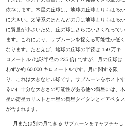
依存します。木星の丘球は、地球の丘球よりもはるか
に大きい。太陽系のほとんどの月は地球よりもはるか
に質量が小さいため、丘の球はさらに小さくなってい
ます。これにより、サブムーンを捉える可能性が低く
なります。たとえば、地球の丘球の半径は 150 万キ
ロメートル (地球半径の 235 倍) ですが、月の丘球は
わずか約 60,000 キロメートルです。月に関する限
り、これは大きなヒル球です。サブムーンをホストす
るのに十分な大きさの可能性がある他の衛星には、木
星の衛星カリストと土星の衛星タイタンとイアペタス
が含まれます。
月または別の月
できる
サブムーンをキャプチャし