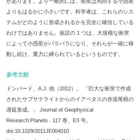
があります。より一般的には、衛星は周回する小惑星
よりもはるかに小さいです。科学者は、これらのシス
テムがどのように形成されるかを完全に確信している
わけではありません。仮説の 1 つは、大規模な衝突
によって小惑星がバラバラになり、それらが一緒に移
動し続け、重力に縛られているというものです。
参考文献
ドンバード、A.J. 他（2012）。 「巨大な衝突で作成
されたサブサテライトからのイアペタスの赤道尾根の
遅延形成。」
Journal of Geophysical
Research:Planets
. 117 巻、E3 号。
doi:10.1029/2011JE004010