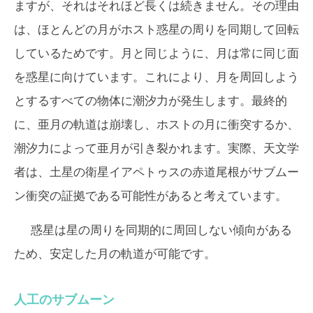
ますが、それはそれほど長くは続きません。その理由
は、ほとんどの月がホスト惑星の周りを同期して回転
しているためです。月と同じように、月は常に同じ面
を惑星に向けています。これにより、月を周回しよう
とするすべての物体に潮汐力が発生します。最終的
に、亜月の軌道は崩壊し、ホストの月に衝突するか、
潮汐力によって亜月が引き裂かれます。実際、天文学
者は、土星の衛星イアペトゥスの赤道尾根がサブムー
ン衝突の証拠である可能性があると考えています。
惑星は星の周りを同期的に周回しない傾向がある
ため、安定した月の軌道が可能です。
人工のサブムーン