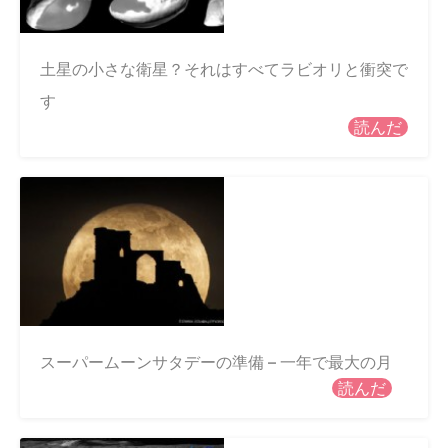
土星の小さな衛星？それはすべてラビオリと衝突で
す
読んだ
スーパームーンサタデーの準備 – 一年で最大の月
読んだ