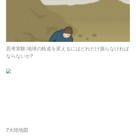
思考実験:地球の軌道を変えるにはどれだけ掘らなければ
ならないか?
7大陸地図