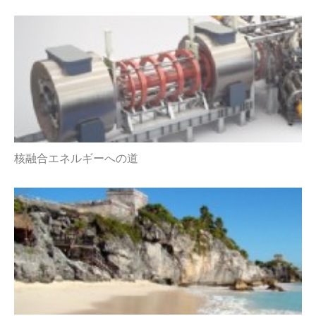
核融合エネルギーへの道