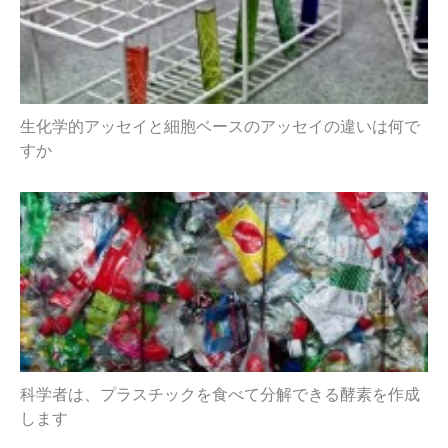
生化学的アッセイと細胞ベースのアッセイの違いは何で
すか
科学者は、プラスチックを食べて分解できる酵素を作成
します