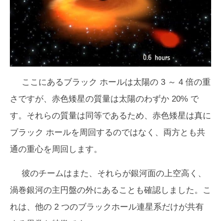
ここにあるブラック ホールは太陽の 3 ～ 4 倍の重
さですが、赤色矮星の質量は太陽のわずか 20% で
す。それらの質量は同等であるため、赤色矮星は真に
ブラック ホールを周回するのではなく、両方とも共
通の重心を周回します。
彼のチームはまた、それらが銀河面の上空高く、
渦巻銀河の主円盤の外にあることも確認しました。こ
れは、他の 2 つのブラックホール連星系だけが共有