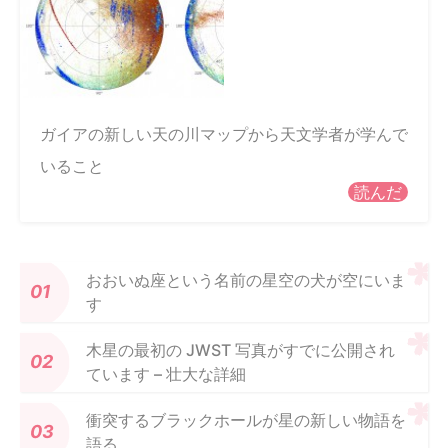
ガイアの新しい天の川マップから天文学者が学んで
いること
読んだ
おおいぬ座という名前の星空の犬が空にいま
す
木星の最初の JWST 写真がすでに公開され
ています – 壮大な詳細
衝突するブラックホールが星の新しい物語を
語る