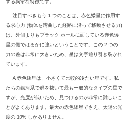
する異常な特徴です。
注目すべきもう 1 つのことは、赤色矮星に作用す
る求心力 (物体を湾曲した経路に沿って移動させる力)
は、外側よりもブラック ホールに面している赤色矮
星の側ではるかに強いということです。この 2 つの
力の差は非常に大きいため、星は文字通り引き裂かれ
ています。
A 赤色矮星は、小さくて比較的冷たい星です。私
たちの銀河系で群を抜いて最も一般的なタイプの星で
すが、光度が低いため、見つけるのが非常に難しいこ
とがよくあります。最大の赤色矮星でさえ、太陽の光
度の 10% しかありません。