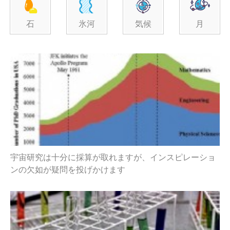
石
氷河
気候
月
宇宙研究は十分に採算が取れますが、インスピレーショ
ンの欠如が疑問を投げかけます