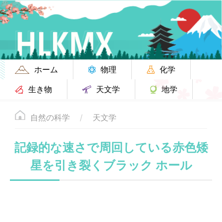
ホーム
物理
化学
生き物
天文学
地学
自然の科学
天文学
記録的な速さで周回している赤色矮
星を引き裂くブラック ホール