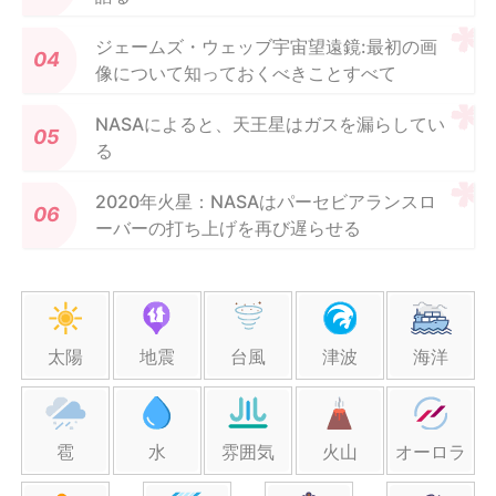
ジェームズ・ウェッブ宇宙望遠鏡:最初の画
像について知っておくべきことすべて
NASAによると、天王星はガスを漏らしてい
る
2020年火星：NASAはパーセビアランスロ
ーバーの打ち上げを再び遅らせる
太陽
地震
台風
津波
海洋
雹
水
雰囲気
火山
オーロラ