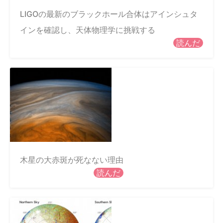
LIGOの最新のブラックホール合体はアインシュタ
インを確認し、天体物理学に挑戦する
読んだ
木星の大赤斑が死なない理由
読んだ