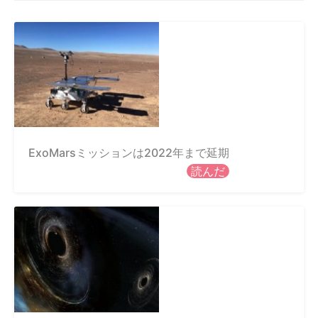
ExoMarsミッションは2022年まで延期
読んだ