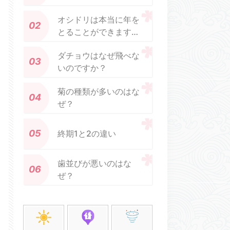
オシドリは本当に年を
とることができます
か?
ダチョウはなぜ飛べな
いのですか？
菊の種類が多いのはな
ぜ？
終期1と2の違い
歯並びが悪いのはな
ぜ？