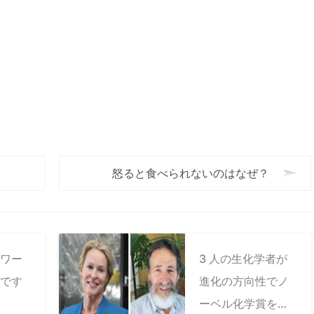
怒ると食べられないのはなぜ？
ワー
3 人の生化学者が
です
進化の方向性でノ
ーベル化学賞を受