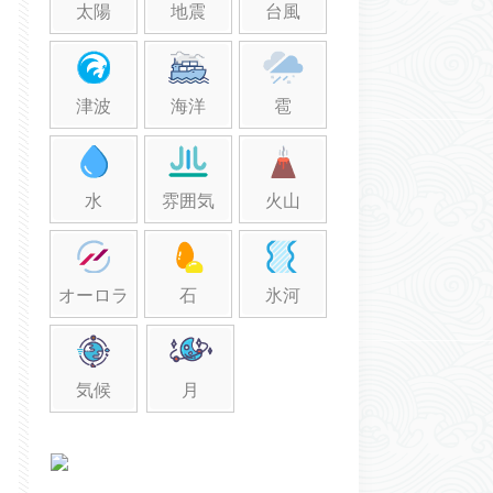
太陽
地震
台風
津波
海洋
雹
水
雰囲気
火山
オーロラ
石
氷河
気候
月