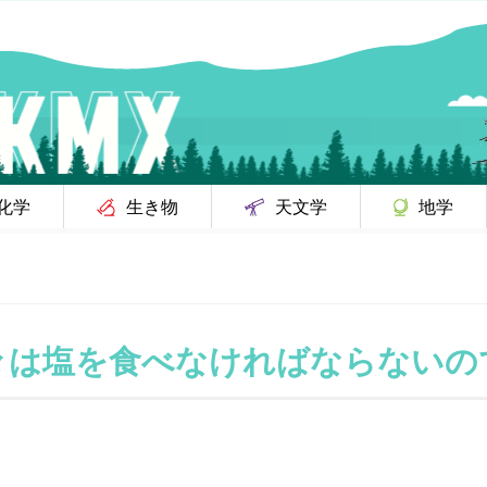
化学
生き物
天文学
地学
々は塩を食べなければならないの