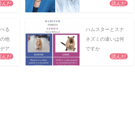
読んだ
読んだ
賞
べる
ハムスターとスナ
の他
ネズミの違いは何
デア
ですか
読んだ
読んだ