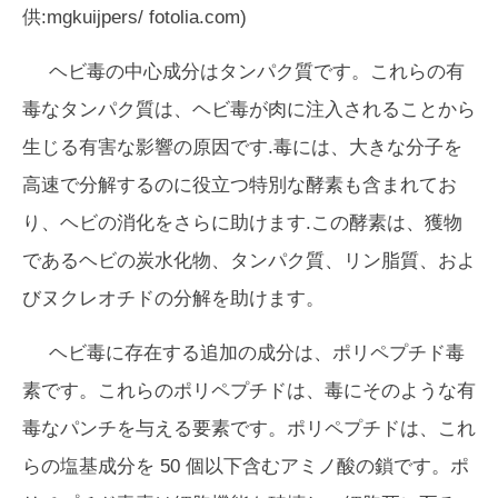
供:mgkuijpers/ fotolia.com)
ヘビ毒の中心成分はタンパク質です。これらの有
毒なタンパク質は、ヘビ毒が肉に注入されることから
生じる有害な影響の原因です.毒には、大きな分子を
高速で分解するのに役立つ特別な酵素も含まれてお
り、ヘビの消化をさらに助けます.この酵素は、獲物
であるヘビの炭水化物、タンパク質、リン脂質、およ
びヌクレオチドの分解を助けます。
ヘビ毒に存在する追加の成分は、ポリペプチド毒
素です。これらのポリペプチドは、毒にそのような有
毒なパンチを与える要素です。ポリペプチドは、これ
らの塩基成分を 50 個以下含むアミノ酸の鎖です。ポ