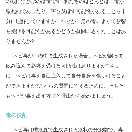
の頭に浮かぶのは
毒
です
.私たちのほとんどは、毒が
致死的であったり、害を及ぼす可能性があることを十
分に理解していますが、ヘビが自身の毒によって影響
を受ける可能性があるかどうか疑問に思ったことはあ
りませんか?
ヘビ毒が口の中で生成された場合、ヘビが誤って
飲み込んで影響を受ける可能性はありますか?さら
に、ヘビは毒を自己注入して自分自身を傷つけること
ができますか?これらの質問に答えるために、そもそ
もヘビが毒を出す方法と理由から始めましょう。
毒の役割
ヘビ毒は唾液腺で生成される液状の分泌物で、毒