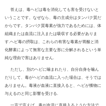
答えは、毒ヘビは毒を消化しても害を受けないと
いうことです。なぜなら、毒の主成分はタンパク質だ
からです。タンパク質毒素が強力であるためには、体
組織または血流に注入または吸収する必要がありま
す.ヘビ毒の摂取は、これらの有害な毒素が胃酸と消
化酵素によって無害な主要な形に分解されるという単
純な理由で害はありません.
ただし、別のヘビに噛まれたり、自分自身を噛ん
だりして、毒がヘビの血流に入った場合は、そうでは
ありません。毒液が血液に直接入ると、ヘビが獲物に
与えるのと同じ影響を受ける.
一言で言えば、毒が血流に直接入るような方法で