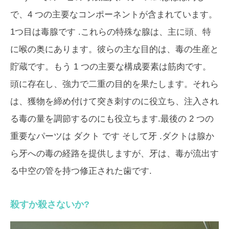
で、4 つの主要なコンポーネントが含まれています。
1つ目は
毒腺
です .これらの特殊な腺は、主に頭、特
に喉の奥にあります。彼らの主な目的は、毒の生産と
貯蔵です。もう 1 つの主要な構成要素は
筋肉
です。
頭に存在し、強力で二重の目的を果たします。それら
は、獲物を締め付けて突き刺すのに役立ち、注入され
る毒の量を調節するのにも役立ちます.最後の 2 つの
重要なパーツは
ダクト
です そして
牙
.ダクトは腺か
ら牙への毒の経路を提供しますが、牙は、毒が流出す
る中空の管を持つ修正された歯です.
殺すか殺さないか?