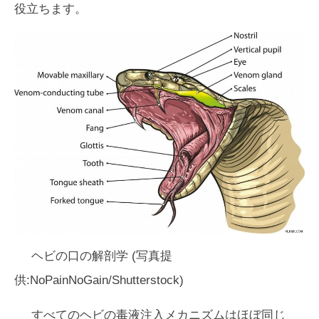
役立ちます。
ヘビの口の解剖学 (写真提
供:NoPainNoGain/Shutterstock)
すべてのヘビの毒液注入メカニズムはほぼ同じ