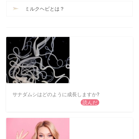
ミルクヘビとは？
サナダムシはどのように成長しますか?
読んだ