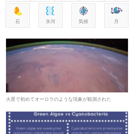
石
氷河
気候
月
火星で初めてオーロラのような現象が観測された