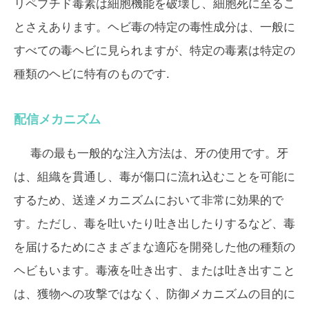
リペプチド毒素は細胞機能を破壊し、細胞死に至るこ
とさえあります。ヘビ毒の特定の毒性成分は、一般に
すべての毒ヘビに見られますが、特定の毒素は特定の
種類のヘビに特有のものです.
配信メカニズム
毒の最も一般的な注入方法は、牙の使用です。牙
は、組織を貫通し、毒が傷口に流れ込むことを可能に
するため、送達メカニズムにおいて非常に効果的で
す。ただし、毒を吐いたり吐き出したりするなど、毒
を届けるためにさまざまな適応を開発した他の種類の
ヘビもいます。毒液を吐き出す、または吐き出すこと
は、獲物への攻撃ではなく、防御メカニズムの目的に