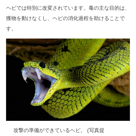
ヘビでは特別に改変されています。毒の主な目的は、
獲物を動けなくし、ヘビの消化過程を助けることで
す。
攻撃の準備ができているヘビ。 (写真提