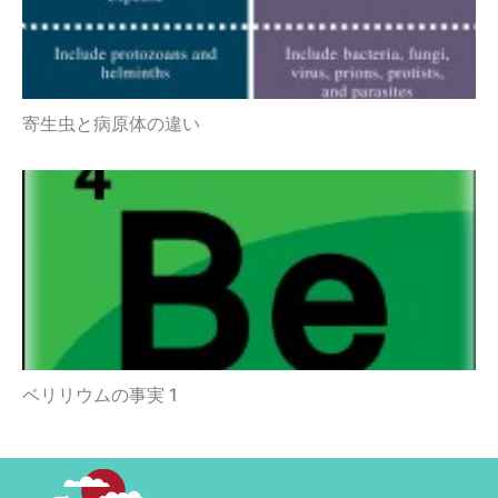
寄生虫と病原体の違い
ベリリウムの事実 1