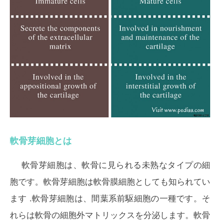
軟骨芽細胞とは
軟骨芽細胞は、軟骨に見られる未熟なタイプの細
胞です。軟骨芽細胞は
軟骨膜細胞
としても知られてい
ます .軟骨芽細胞は、間葉系前駆細胞の一種です。そ
れらは軟骨の細胞外マトリックスを分泌します。軟骨