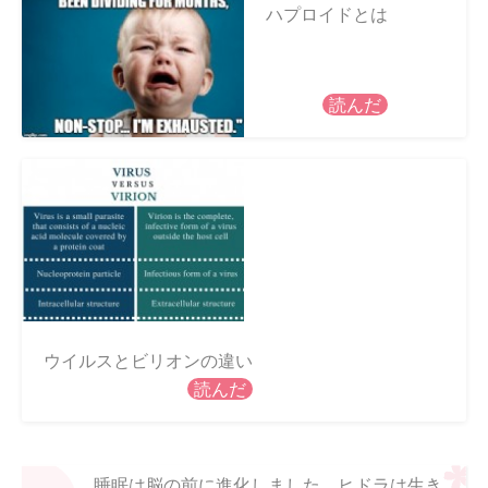
ハプロイドとは
読んだ
ウイルスとビリオンの違い
読んだ
睡眠は脳の前に進化しました。ヒドラは生き