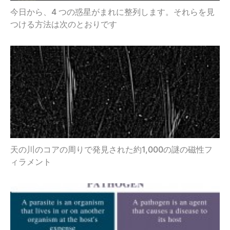
今日から、4 つの惑星がまれに整列します。それらを見
つける方法は次のとおりです
天の川のコアの周りで発見された約1,000の謎の磁性フ
ィラメント