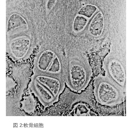
図 2:軟骨細胞