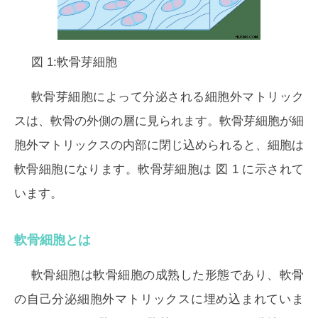
図 1:軟骨芽細胞
軟骨芽細胞によって分泌される細胞外マトリック
スは、軟骨の外側の層に見られます。軟骨芽細胞が細
胞外マトリックスの内部に閉じ込められると、細胞は
軟骨細胞になります。軟骨芽細胞は
図 1
に示されて
います。
軟骨細胞とは
軟骨細胞は軟骨細胞の成熟した形態であり、軟骨
の自己分泌細胞外マトリックスに埋め込まれていま