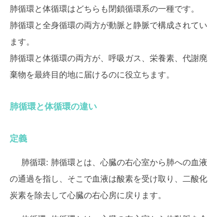
肺循環と体循環はどちらも閉鎖循環系の一種です。
肺循環と全身循環の両方が動脈と静脈で構成されてい
ます。
肺循環と体循環の両方が、呼吸ガス、栄養素、代謝廃
棄物を最終目的地に届けるのに役立ちます。
肺循環と体循環の違い
定義
肺循環:
肺循環とは、心臓の右心室から肺への血液
の通過を指し、そこで血液は酸素を受け取り、二酸化
炭素を除去して心臓の右心房に戻ります。