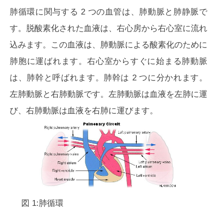
肺循環に関与する 2 つの血管は、肺動脈と肺静脈で
す。脱酸素化された血液は、右心房から右心室に流れ
込みます。この血液は、肺動脈による酸素化のために
肺胞に運ばれます。右心室からすぐに始まる肺動脈
は、肺幹と呼ばれます。肺幹は 2 つに分かれます。
左肺動脈と右肺動脈です。左肺動脈は血液を左肺に運
び、右肺動脈は血液を右肺に運びます。
図 1:肺循環