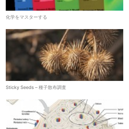
化学をマスターする
Sticky Seeds – 種子散布調査