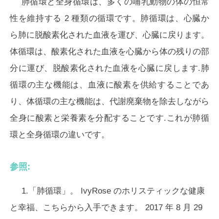
肺循環と全身循環は、多くの哺乳動物の体の恒常
性を維持する 2 種類の循環です。肺循環は、心臓か
ら肺に脱酸素化された血液を運び、心臓に戻ります。
体循環は、酸素化された血液を心臓から体の残りの部
分に運び、脱酸素化された血液を心臓に戻します.肺
循環の主な機能は、血液に酸素を供給することであ
り、体循環の主な機能は、代謝廃棄物を除去しながら
全身に酸素と栄養素を分配することです.これが肺循
環と全身循環の違いです。
参照:
1.「肺循環」。 IvyRose のホリスティックな健康
と幸福、こちらから入手できます。 2017 年 8 月 29