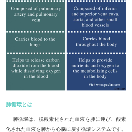
肺循環とは
肺循環は、脱酸素化された血液を肺に運び、酸素
化された血液を肺から心臓に戻す循環システムです。