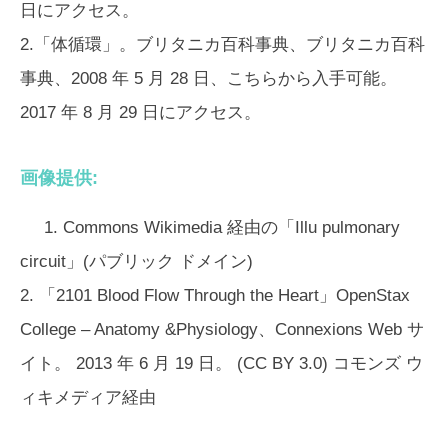
日にアクセス。
2.「体循環」。ブリタニカ百科事典、ブリタニカ百科
事典、2008 年 5 月 28 日、こちらから入手可能。
2017 年 8 月 29 日にアクセス。
画像提供:
1. Commons Wikimedia 経由の「Illu pulmonary
circuit」(パブリック ドメイン)
2. 「2101 Blood Flow Through the Heart」OpenStax
College – Anatomy &Physiology、Connexions Web サ
イト。 2013 年 6 月 19 日。 (CC BY 3.0) コモンズ ウ
ィキメディア経由