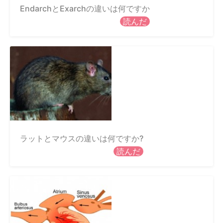
EndarchとExarchの違いは何ですか
読んだ
ラットとマウスの違いは何ですか?
読んだ