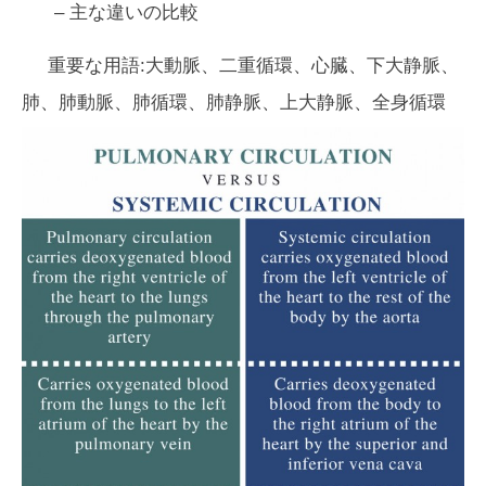
– 主な違いの比較
重要な用語:大動脈、二重循環、心臓、下大静脈、
肺、肺動脈、肺循環、肺静脈、上大静脈、全身循環