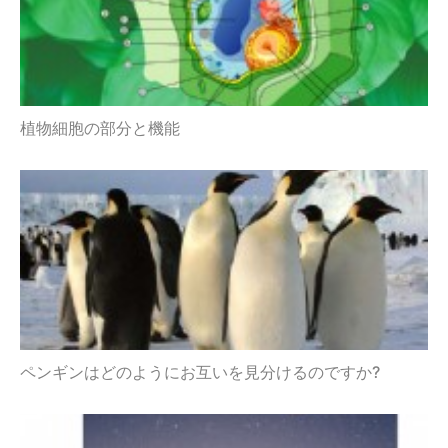
植物細胞の部分と機能
ペンギンはどのようにお互いを見分けるのですか?