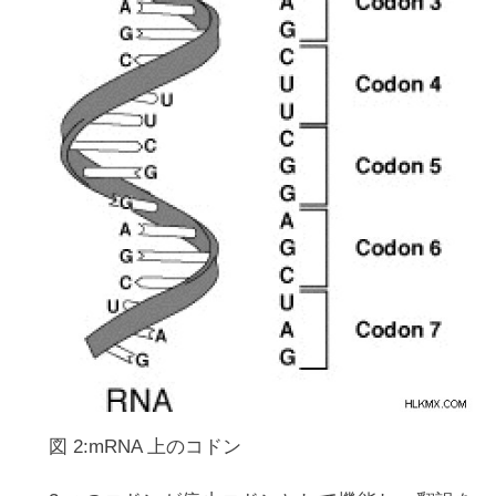
図 2:mRNA 上のコドン