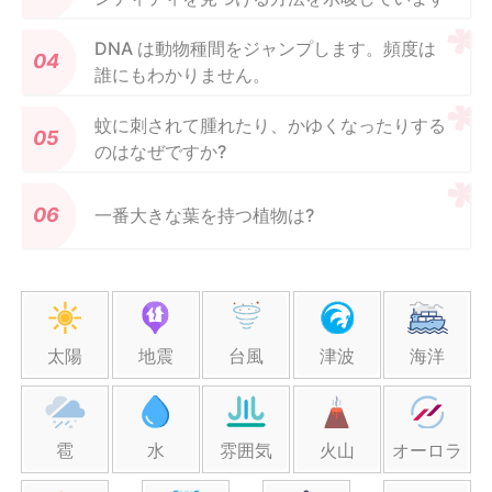
DNA は動物種間をジャンプします。頻度は
誰にもわかりません。
蚊に刺されて腫れたり、かゆくなったりする
のはなぜですか?
一番大きな葉を持つ植物は?
太陽
地震
台風
津波
海洋
雹
水
雰囲気
火山
オーロラ