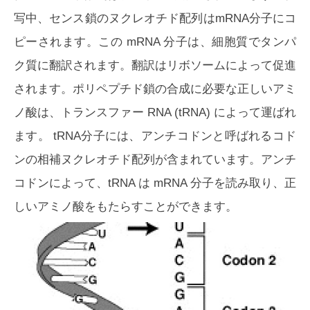
写中、センス鎖のヌクレオチド配列はmRNA分子にコ
ピーされます。この mRNA 分子は、細胞質でタンパ
ク質に翻訳されます。翻訳はリボソームによって促進
されます。ポリペプチド鎖の合成に必要な正しいアミ
ノ酸は、トランスファー RNA (tRNA) によって運ばれ
ます。 tRNA分子には、アンチコドンと呼ばれるコド
ンの相補ヌクレオチド配列が含まれています。アンチ
コドンによって、tRNA は mRNA 分子を読み取り、正
しいアミノ酸をもたらすことができます。