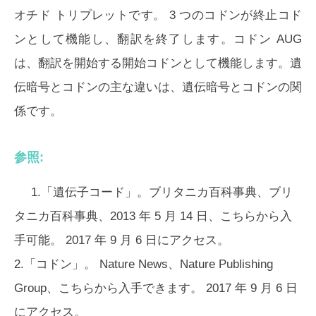
オチド トリプレットです。 3 つのコドンが終止コド
ンとして機能し、翻訳を終了します。コドン AUG
は、翻訳を開始する開始コドンとして機能します。遺
伝暗号とコドンの主な違いは、遺伝暗号とコドンの関
係です。
参照:
1.「遺伝子コード」。ブリタニカ百科事典、ブリ
タニカ百科事典、2013 年 5 月 14 日、こちらから入
手可能。 2017 年 9 月 6 日にアクセス。
2.「コドン」。 Nature News、Nature Publishing
Group、こちらから入手できます。 2017 年 9 月 6 日
にアクセス。