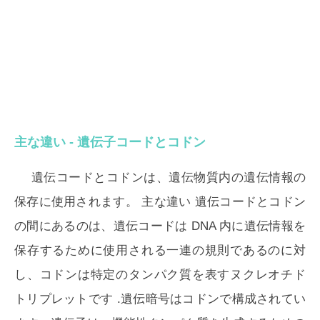
主な違い - 遺伝子コードとコドン
遺伝コードとコドンは、遺伝物質内の遺伝情報の
保存に使用されます。
主な違い
遺伝コードとコドン
の間にあるのは、
遺伝コードは DNA 内に遺伝情報を
保存するために使用される一連の規則であるのに対
し、コドンは特定のタンパク質を表すヌクレオチド
トリプレットです
.遺伝暗号はコドンで構成されてい