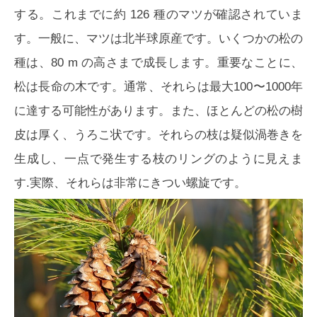
する。これまでに約 126 種のマツが確認されていま
す。一般に、マツは北半球原産です。いくつかの松の
種は、80 m の高さまで成長します。重要なことに、
松は長命の木です。通常、それらは最大100〜1000年
に達する可能性があります。また、ほとんどの松の樹
皮は厚く、うろこ状です。それらの枝は疑似渦巻きを
生成し、一点で発生する枝のリングのように見えま
す.実際、それらは非常にきつい螺旋です。