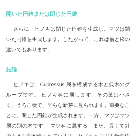
開いた円錐または閉じた円錐
さらに、ヒノキは閉じた円錐を生成し、マツは開
いた円錐を生成します。したがって、これは檜と松の
違いでもあります。
結論
ヒノキは、
Cupressus
属を構成する木と低木のグ
ループです。 ヒノキ科に属します。その葉は小さ
く、うろこ状で、平らな新芽に見られます。重要なこ
とに、閉じた円錐が生成されます。一方、マツは
マツ
属の別の木です。 マツ科に属する。また、長くて針