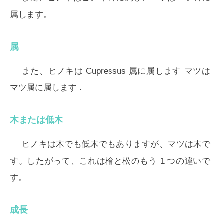
属します。
属
また、ヒノキは
Cupressus
属に属します マツは
マツ
属に属します .
木または低木
ヒノキは木でも低木でもありますが、マツは木で
す。したがって、これは檜と松のもう 1 つの違いで
す。
成長