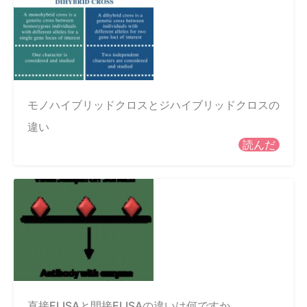
モノハイブリッドクロスとジハイブリッドクロスの
違い
読んだ
直接ELISAと間接ELISAの違いは何ですか