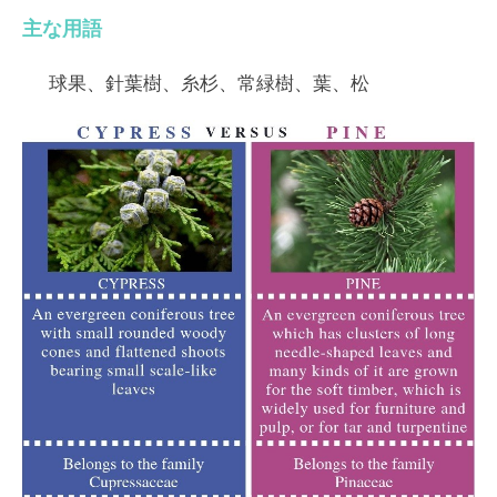
主な用語
球果、針葉樹、糸杉、常緑樹、葉、松