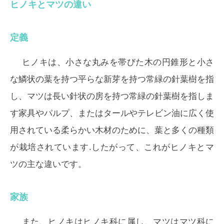
ヒノキとマツの違い
定義
ヒノキは、小さな丸みを帯びた木の円錐形と小さ
な鱗状の葉を持つ平らな新芽を持つ常緑の針葉樹を指
し、マツは長い針状の房を持つ常緑の針葉樹を指しま
す家具やパルプ、またはタールやテレビン油に広く使
用されている柔らかい木材のために、葉と多くの種類
が栽培されています.したがって、これがヒノキとマ
ツの主な違いです。
家族
また、ヒノキはヒノキ科に属し、マツはマツ科に