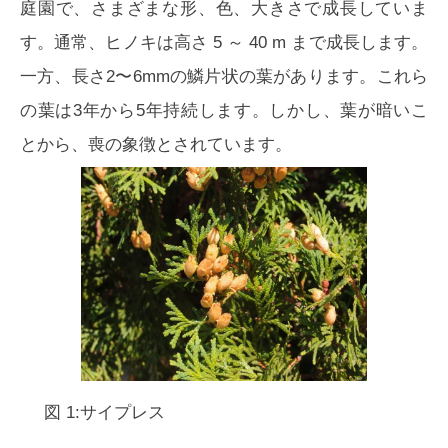
庭園で、さまざまな形、色、大きさで成長していま
す。通常、ヒノキは高さ 5 ～ 40 m まで成長します。
一方、長さ2〜6mmの鱗片状の葉があります。これら
の葉は3年から5年持続します。しかし、葉が暗いこ
とから、喪の象徴とされています。
図 1:サイプレス