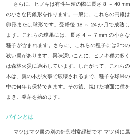
さらに、ヒノキは有性生殖の際に長さ 8 ～ 40 mm
の小さな円錐形を作ります。一般に、これらの円錐は
卵形または球形です。受粉後 18 ～ 24 か月で成熟し
ます。これらの球果には、長さ 4 ～ 7 mm の小さな
種子が含まれます。さらに、これらの種子には2つの
狭い翼があります。興味深いことに、ヒノキ種の多く
は森林火災に適応しています。したがって、これらの
木は、親の木が火事で破壊されるまで、種子を球果の
中に何年も保持できます。その後、焼けた地面に種を
まき、発芽を始めます。
パインとは
マツは
マツ
属の別の針葉樹常緑樹です マツ科に属