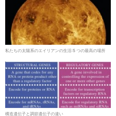
私たちの太陽系のエイリアンの生活:5 つの最高の場所
構造遺伝子と調節遺伝子の違い