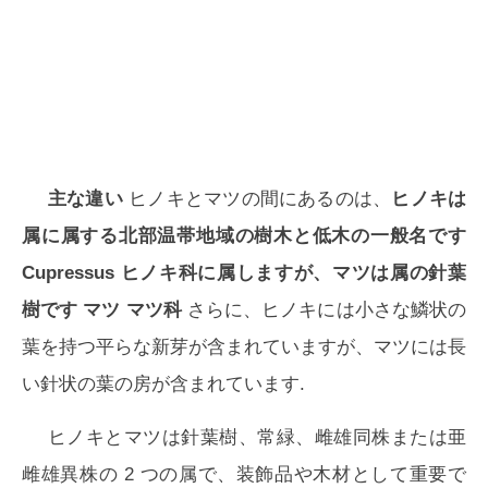
主な違い
ヒノキとマツの間にあるのは、
ヒノキは
属に属する北部温帯地域の樹木と低木の一般名です
Cupressus
ヒノキ科に属しますが、マツは属の針葉
樹です
マツ
マツ科
さらに、ヒノキには小さな鱗状の
葉を持つ平らな新芽が含まれていますが、マツには長
い針状の葉の房が含まれています.
ヒノキとマツは針葉樹、常緑、雌雄同株または亜
雌雄異株の 2 つの属で、装飾品や木材として重要で