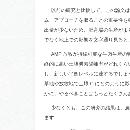
以前の研究と比較して、この論文は
ム」アプローチを取ることの重要性を
出量が少ないため、肥育場の生産がよ
でなく地上での影響を文字通り見ると
AMP 放牧が持続可能な牛肉生産
終的に高い土壌炭素隔離率がどれくら
し、新しい平衡レベルに達するでしょ
草地や放牧地で土壌 C にどのように
かに、やるべきことはもっとたくさん
少なくとも、この研究の結果は、農
ます.