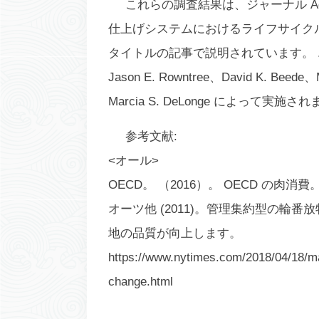
これらの調査結果は、ジャーナル
A
仕上げシステムにおけるライフサイク
タイトルの記事で説明されています。 .この研
Jason E. Rowntree、David K. Beede、
Marcia S. DeLonge によって実施さ
参考文献:
<オール>
OECD。 （2016）。 OECD の肉消費
オーツ他 (2011)。管理集約型の
地の品質が向上します。
https://www.nytimes.com/2018/04/18/ma
change.html