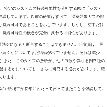
、特定のシステムの持続可能性を分析する際に「システ
強調しています。以前の研究はすべて、温室効果ガスの排
り持続可能であることを示しています。しかし、空中だけ
、持続可能性の概念が完全に変わる可能性があります。
の特効薬になると断言することはできません。陪審員は、最
い続くかについてまだ結論が出ていません。それは減少
う.また、このタイプの放牧が、他の気候や異なる飼料種の
影響するかについても、さらに研究する必要があります。確
あります。
家や牧場主が長年にわたって言ってきたことを強調してい