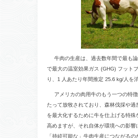
牛肉の生産は、過去数年間で最も論
で最大の温室効果ガス (GHG) フッ
り、1 人あたり年間推定 25.6 kg/人を
アメリカの肉用牛のもう一つの特徴
たって放牧されており、森林伐採や過
を最大化するために牛を仕上げる特殊
高めますが、それ自体が環境への影響
「持続可能な」牛肉生産につながるの