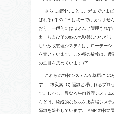
さらに複雑なことに、米国でいまだ
ばれる) 牛の 2% は均一ではありま
おり、一般的にはほとんど管理されずに
出、およびその他の悪影響につながりま
しい放牧管理システムは、ローテーシ
を置いています。この種の放牧は、農
の注目を集めています (3)。
これらの放牧システムが草原に CO
す (土壌炭素 (C) 隔離と呼ばれるプ
す。しかし、異なる牛肉管理システム
んどは、継続的な放牧を肥育場システ
隔離を除外しています。 AMP 放牧