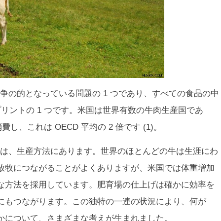
争の的となっている問題の 1 つであり、すべての食品の中
トプリントの 1 つです。米国は世界有数の牛肉生産国であ
消費し、これは OECD 平均の 2 倍です (1)。
は、生産方法にあります。世界のほとんどの牛は生涯にわ
放牧につながることがよくありますが、米国では体重増加
な方法を採用しています。肥育場の仕上げは確かに効率を
にもつながります。この独特の一連の状況により、何が
かについて、さまざまな考えが生まれました。