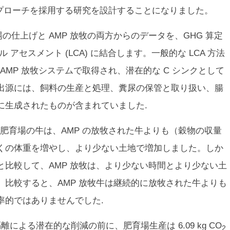
アプローチを採用する研究を設計することになりました。
の仕上げと AMP 放牧の両方からのデータを、GHG 算定
アセスメント (LCA) に結合します。一般的な LCA 方法
 AMP 放牧システムで取得され、潜在的な C シンクとして
出源には、飼料の生産と処理、糞尿の保管と取り扱い、腸
に生成されたものが含まれていました.
肥育場の牛は、AMP の放牧された牛よりも（穀物の収量
くの体重を増やし、より少ない土地で増加しました。しか
比較して、AMP 放牧は、より少ない時間とより少ない土
比較すると、AMP 放牧牛は継続的に放牧された牛よりも
率的ではありませんでした.
隔離による潜在的な削減の前に、肥育場生産は 6.09 kg CO
2