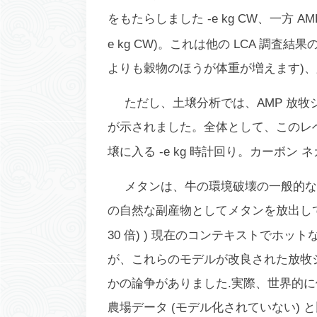
をもたらしました -e kg CW、一方 AM
e kg CW)。これは他の LCA 調
よりも穀物のほうが体重が増えます)
ただし、土壌分析では、AMP 放牧シス
が示されました。全体として、このレベ
壌に入る -e kg 時計回り。カーボン
メタンは、牛の環境破壊の一般的な
の自然な副産物としてメタンを放出して
30 倍) ) 現在のコンテキストでホ
が、これらのモデルが改良された放牧
かの論争がありました.実際、世界的
農場データ (モデル化されていない) 