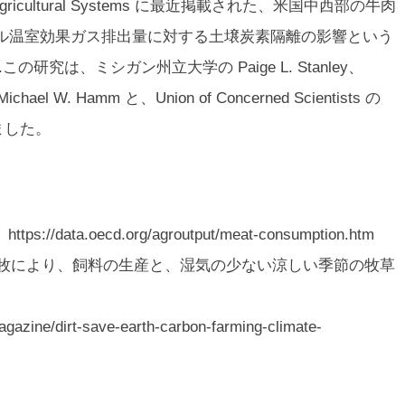
gricultural Systems
に最近掲載された、米国中西部の牛肉
ル温室効果ガス排出量に対する土壌炭素隔離の影響という
究は、ミシガン州立大学の Paige L. Stanley、
Michael W. Hamm と、Union of Concerned Scientists の
れました。
。
https://data.oecd.org/agroutput/meat-consumption.htm
輪番放牧により、飼料の生産と、湿気の少ない涼しい季節の牧草
gazine/dirt-save-earth-carbon-farming-climate-