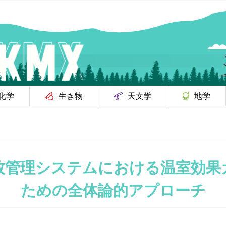
化学
生き物
天文学
地学
牧管理システムにおける温室効果
ための全体論的アプローチ