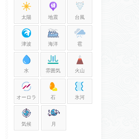
太陽
地震
台風
津波
海洋
雹
水
雰囲気
火山
オーロラ
石
氷河
気候
月