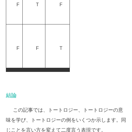
F
T
F
F
F
T
結論
この記事では、トートロジー、トートロジーの意
味を学び、トートロジーの例をいくつか示します。同
じことを言い方を変えて二度言う表現です。