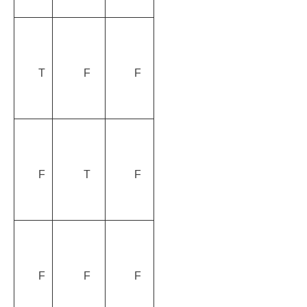
T
F
F
F
T
F
F
F
F