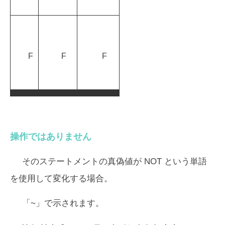
F
F
F
操作ではありません
そのステートメントの真偽値が NOT という単語
を使用して変化する場合。
「~」で示されます。