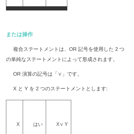
または操作
複合ステートメントは、OR 記号を使用した 2 つ
の単純なステートメントによって形成されます。
OR 演算の記号は「∨」です。
X と Y を 2 つのステートメントとします:
X
はい
X∨ Y