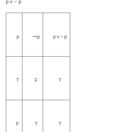
p v ~ p
p
〜p
p v ~ p
T
F
T
F
T
T