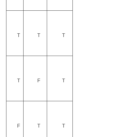
T
T
T
T
F
T
F
T
T