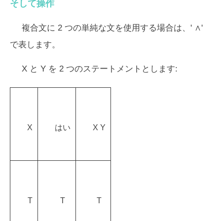
そして操作
複合文に 2 つの単純な文を使用する場合は、' ∧'
で表します。
X と Y を 2 つのステートメントとします:
X
はい
X Y
T
T
T