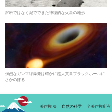
溶岩ではなく泥でできた神秘的な火星の地形
強烈なガンマ線爆発は確かに超大質量ブラックホールに
さかのぼる
著作権 ©
自然の科学
全著作権所有