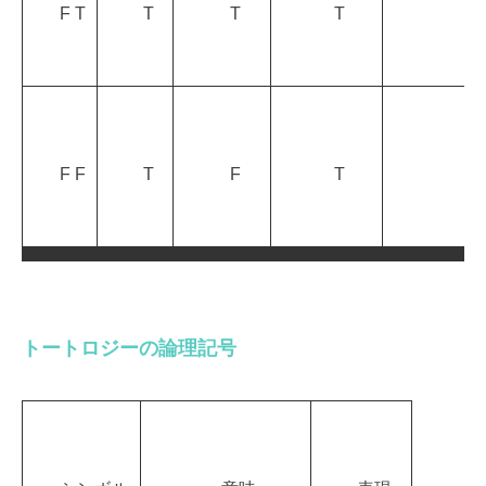
F T
T
T
T
F F
T
F
T
トートロジーの論理記号