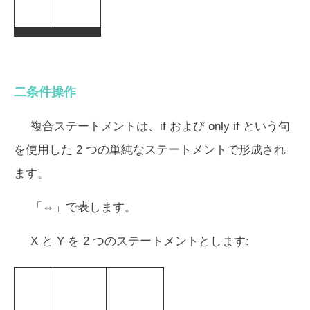
二条件操作
複合ステートメントは、if および only if という句
を使用した 2 つの単純なステートメントで形成され
ます。
「⇔」で表します。
X と Y を 2 つのステートメントとします: