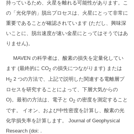
持っているため、火星を離れる可能性があります。こ
の「光化学的」脱出プロセスは、火星にとって非常に
重要であることが確認されています (ただし、興味深
いことに、脱出速度が速い金星にとってはそうではあ
りません)。
MAVEN の科学者は、酸素の損失を定量化してい
ます (最終的に CO
の損失につながります) または
2
H
2 つの方法で、上記で説明した関連する電離層プ
2
ロセスを研究することによって、下層大気からの
O)。最初の方法は、電子と O
の密度を測定すること
2
です。 イオン、および中性密度を計算し、酸素の光
化学損失率を計算します。
Journal of Geophysical
Research (doi:
.