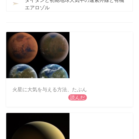
エアロゾル
火星に大気を与える方法、たぶん
読んだ