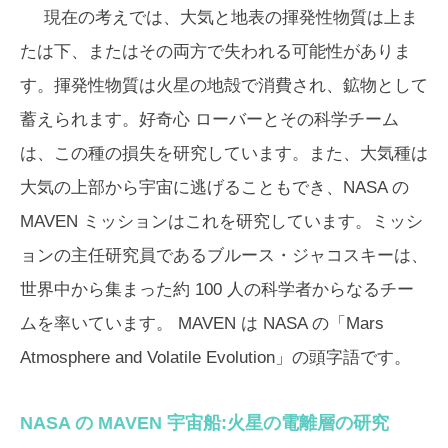
現在の考えでは、大気と地表の揮発性物質は上ま
たは下、またはその両方で失われる可能性がありま
す。揮発性物質は火星の地殻で消費され、鉱物として
蓄えられます。
好奇心
ローバーとその科学チーム
は、この種の損失を研究しています。また、大気種は
大気の上部から宇宙に逃げることもでき、NASA の
MAVEN ミッションはこれを研究しています。ミッシ
ョンの主任研究員であるブルース・ジャコスキーは、
世界中から集まった約 100 人の科学者からなるチー
ムを率いています。 MAVEN は NASA の「Mars
Atmosphere and Volatile Evolution」の頭字語です。
NASA の MAVEN 宇宙船:火星の電離層の研究