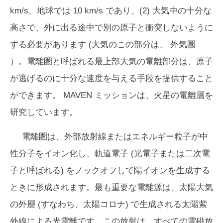
km/s、地球では 10 km/s であり、(2) 大気中の十分な
高さで、外に出る途中で別の原子と衝突しないように
する必要があります (大気のこの部分は、
外気圏
）。電離圏と呼ばれる最上部大気の電離部分は、原子
が逃げるのに十分な速度を与える手段を提供すること
ができます。 MAVEN ミッションは、火星の電離層を
研究しています。
電離圏は、外部放射線またはエネルギー粒子が中
性分子をイオン化し、軌道電子 (光電子または二次電
子と呼ばれる) をノックオフして陽イオンを生成する
ときに形成されます。最も重要な電離源は、太陽大気
の外層 (すなわち、太陽コロナ) で生成される太陽紫
外線による光電離です。この放射は、すべての電磁放