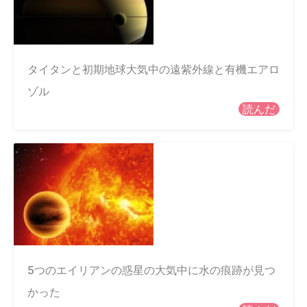
タイタンと初期地球大気中の遠紫外線と有機エアロ
ゾル
読んだ
5つのエイリアンの惑星の大気中に水の痕跡が見つ
かった