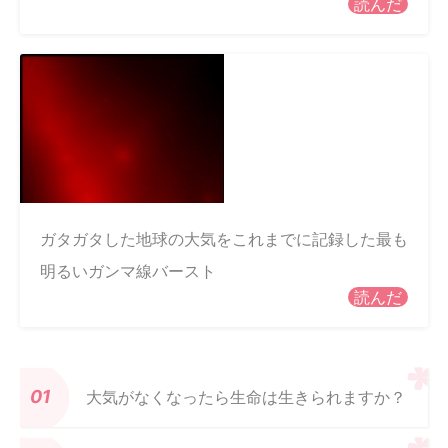
読んだ
ガタガタした地球の大気をこれまでに記録した最も
明るいガンマ線バースト
読んだ
大気がなくなったら生命は生きられますか？