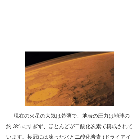
現在の火星の大気は希薄で、地表の圧力は地球の
約 3% にすぎず、ほとんどが二酸化炭素で構成されて
います。極冠には凍った水と二酸化炭素 (ドライアイ