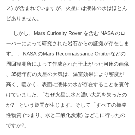
ス) が含まれていますが、火星には液体の水はほとん
どありません。
しかし、
Mars Curiosity Rover
を含む NASA のロ
ーバーによって研究された岩石からの証拠が存在しま
す。 、NASA の
Mars Reconnaissance Orbiter
などの
周回観測所によって作成された干上がった河床の画像
、35億年前の火星の大気は、温室効果により密度が
高く、暖かく、表面に液体の水が存在することを裏付
けていました. 「なぜ火星は水と濃い大気を失ったの
か?」という疑問が生じます。そして「すべての揮発
性物質 (つまり、水と二酸化炭素) はどこに行ったの
ですか?」