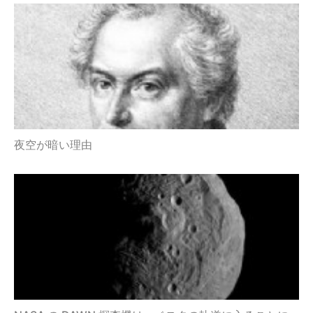
夜空が暗い理由