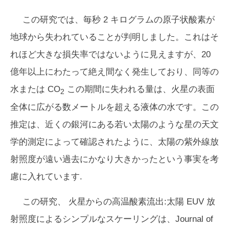
この研究では、毎秒 2 キログラムの原子状酸素が
地球から失われていることが判明しました。これはそ
れほど大きな損失率ではないように見えますが、20
億年以上にわたって絶え間なく発生しており、同等の
水または CO
この期間に失われる量は、火星の表面
2
全体に広がる数メートルを超える液体の水です。この
推定は、近くの銀河にある若い太陽のような星の天文
学的測定によって確認されたように、太陽の紫外線放
射照度が遠い過去にかなり大きかったという事実を考
慮に入れています.
この研究、 火星からの高温酸素流出:太陽 EUV 放
射照度によるシンプルなスケーリングは、
Journal of