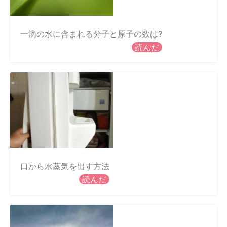
一滴の水に含まれる分子と原子の数は?
読んだ
口から水蒸気を出す方法
読んだ