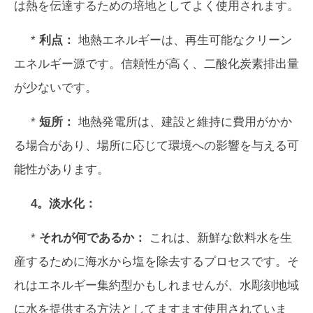
は熱を伝達するための培地としてよく使用されます。
*
利点：
地熱エネルギーは、再生可能なクリーン
エネルギー源です。信頼性が高く、二酸化炭素排出量
が少ないです。
*
短所：
地熱発電所は、建設と維持に費用がかか
る場合があり、場所に応じて環境への影響を与える可
能性があります。
4。淡水化：
*
それが何であるか：
これは、新鮮な飲料水を生
産するために海水から塩を除去するプロセスです。そ
れはエネルギー集約型かもしれませんが、水彫刻地域
に水を提供する方法としてますます使用されていま