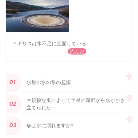
イギリスは水不足に直面している
読んだ
水星の水の氷の起源
大規模な嵐によって土星の深部から水がかき
立てられた
魚は水に溺れますか?