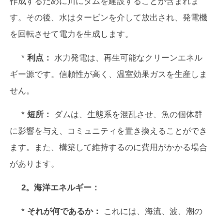
作成するために川にダムを建設することが含まれま
す。その後、水はタービンを介して放出され、発電機
を回転させて電力を生成します。
*
利点：
水力発電は、再生可能なクリーンエネル
ギー源です。信頼性が高く、温室効果ガスを生産しま
せん。
*
短所：
ダムは、生態系を混乱させ、魚の個体群
に影響を与え、コミュニティを置き換えることができ
ます。また、構築して維持するのに費用がかかる場合
があります。
2。海洋エネルギー：
*
それが何であるか：
これには、海流、波、潮の