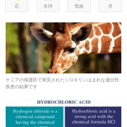
石
氷河
気候
月
ケニアの保護区で発見されたシロキリンはまれな遺伝性
疾患の結果です