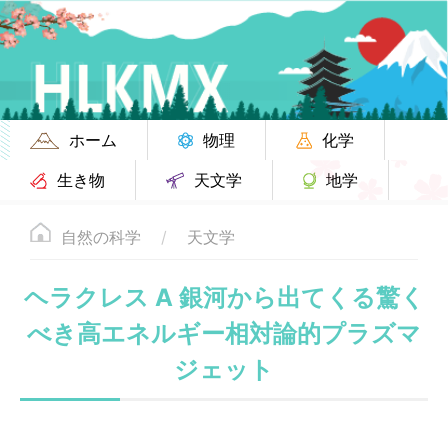
ホーム
物理
化学
生き物
天文学
地学
自然の科学
天文学
ヘラクレス A 銀河から出てくる驚く
べき高エネルギー相対論的プラズマ
ジェット