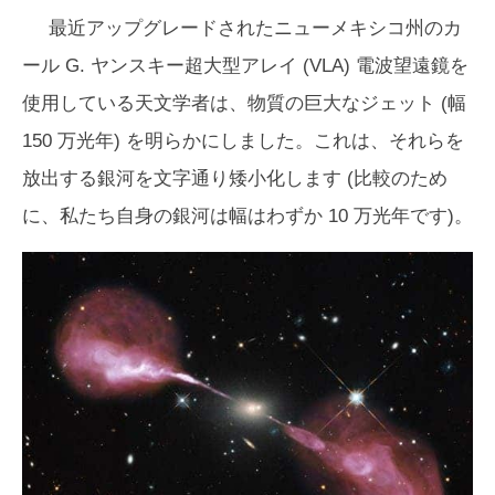
最近アップグレードされたニューメキシコ州のカ
ール G. ヤンスキー超大型アレイ (VLA) 電波望遠鏡を
使用している天文学者は、物質の巨大なジェット (幅
150 万光年) を明らかにしました。これは、それらを
放出する銀河を文字通り矮小化します (比較のため
に、私たち自身の銀河は幅はわずか 10 万光年です)。