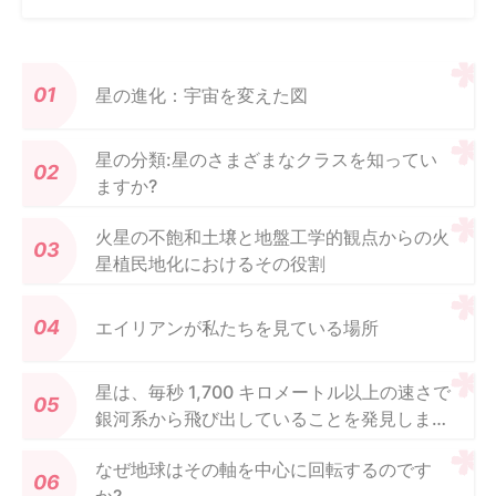
星の進化：宇宙を変えた図
星の分類:星のさまざまなクラスを知ってい
ますか?
火星の不飽和土壌と地盤工学的観点からの火
星植民地化におけるその役割
エイリアンが私たちを見ている場所
星は、毎秒 1,700 キロメートル以上の速さで
銀河系から飛び出していることを発見しまし
た
なぜ地球はその軸を中心に回転するのです
か?