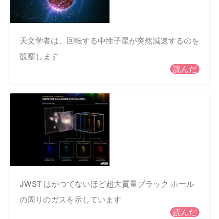
天文学者は、回転する中性子星が突然減速するのを
観察します
読んだ
JWST はかつてないほど超大質量ブラック ホール
の周りのガスを示しています
読んだ