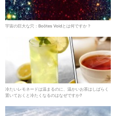
宇宙の巨大な穴：Boötes Voidとは何ですか？
冷たいレモネードは温まるのに、温かいお茶はしばらく
置いておくと冷たくなるのはなぜですか?