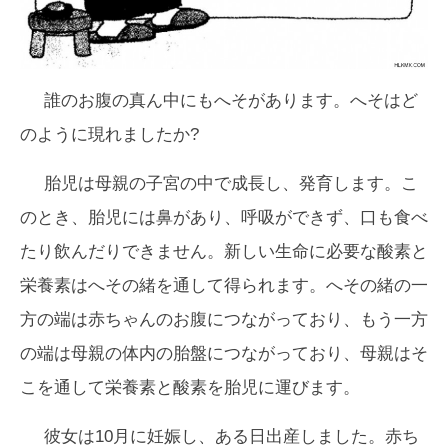
誰のお腹の真ん中にもへそがあります。へそはど
のように現れましたか?
胎児は母親の子宮の中で成長し、発育します。こ
のとき、胎児には鼻があり、呼吸ができず、口も食べ
たり飲んだりできません。新しい生命に必要な酸素と
栄養素はへその緒を通して得られます。へその緒の一
方の端は赤ちゃんのお腹につながっており、もう一方
の端は母親の体内の胎盤につながっており、母親はそ
こを通して栄養素と酸素を胎児に運びます。
彼女は10月に妊娠し、ある日出産しました。赤ち