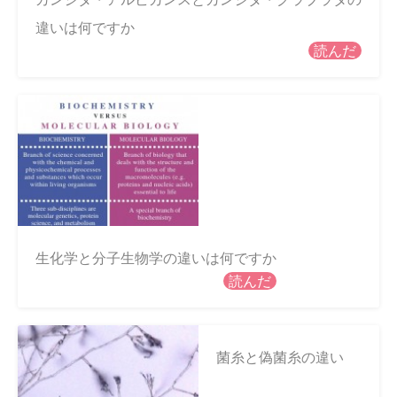
違いは何ですか
読んだ
生化学と分子生物学の違いは何ですか
読んだ
菌糸と偽菌糸の違い