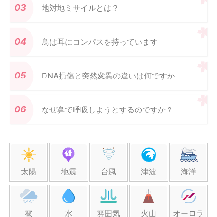
地対地ミサイルとは？
鳥は耳にコンパスを持っています
DNA損傷と突然変異の違いは何ですか
なぜ鼻で呼吸しようとするのですか？
太陽
地震
台風
津波
海洋
雹
水
雰囲気
火山
オーロラ