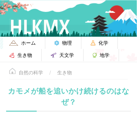
ホーム
物理
化学
生き物
天文学
地学
自然の科学
生き物
カモメが船を追いかけ続けるのはな
ぜ？