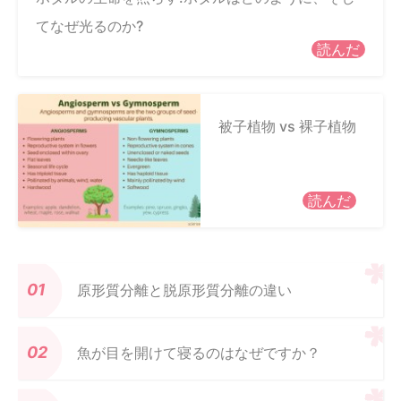
てなぜ光るのか?
読んだ
被子植物 vs 裸子植物
読んだ
原形質分離と脱原形質分離の違い
魚が目を開けて寝るのはなぜですか？