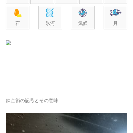
石
氷河
気候
月
錬金術の記号とその意味