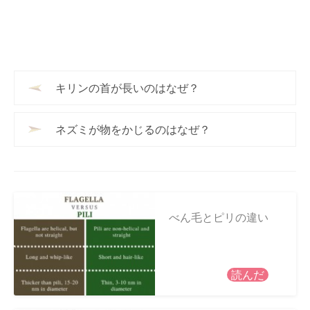
キリンの首が長いのはなぜ？
ネズミが物をかじるのはなぜ？
べん毛とピリの違い
読んだ