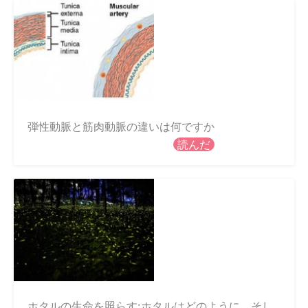
弾性動脈と筋肉動脈の違いは何ですか
読んだ
ホタルの生命を照らす:ホタルはどのように、そし