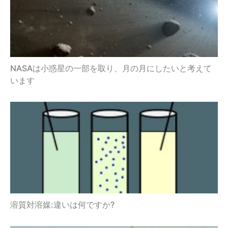
NASAは小惑星の一部を取り、月の月にしたいと考えて
います
溶質対溶媒:違いは何ですか?