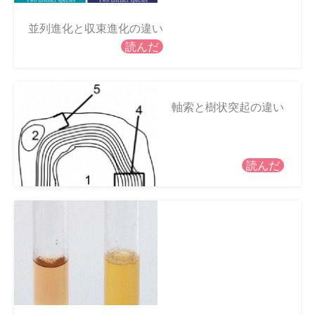
並列進化と収束進化の違い
読んだ
軸索と樹状突起の違い
読んだ