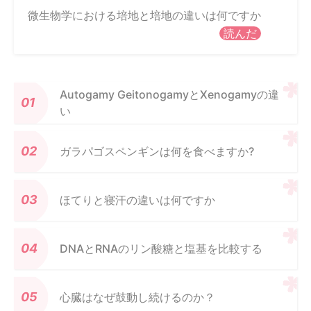
微生物学における培地と培地の違いは何ですか
読んだ
Autogamy GeitonogamyとXenogamyの違
い
ガラパゴスペンギンは何を食べますか?
ほてりと寝汗の違いは何ですか
DNAとRNAのリン酸糖と塩基を比較する
心臓はなぜ鼓動し続けるのか？