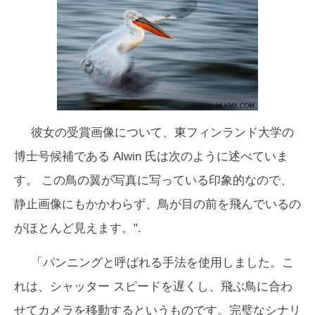
彼女の受賞画像について、東フィンランド大学の
博士号候補である Alwin 氏は次のように述べていま
す。 この鳥の翼が写真に写っている印象的なので、
静止画像にもかかわらず、鳥が目の前を飛んでいるの
がほとんど見えます。".
「パンニングと呼ばれる手法を使用しました。こ
れは、シャッター スピードを遅くし、飛ぶ鳥に合わ
せてカメラを移動するというものです。完璧なシナリ