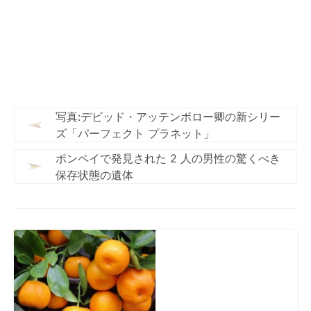
写真:デビッド・アッテンボロー卿の新シリー
ズ「パーフェクト プラネット」
ポンペイで発見された 2 人の男性の驚くべき
保存状態の遺体