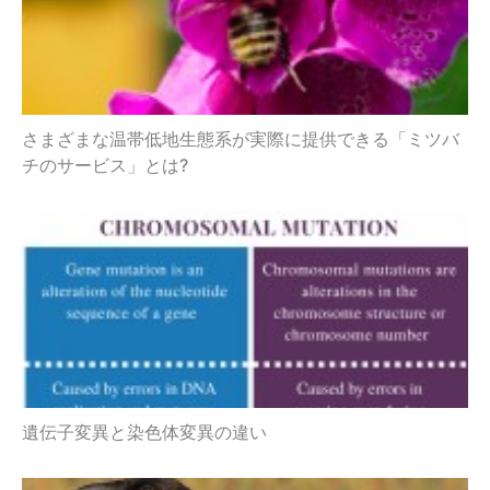
さまざまな温帯低地生態系が実際に提供できる「ミツバ
チのサービス」とは?
遺伝子変異と染色体変異の違い