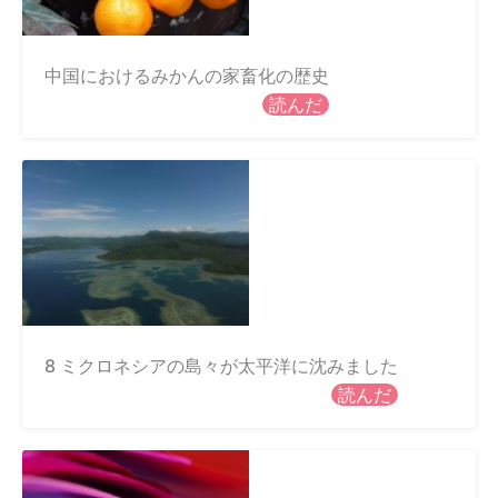
中国におけるみかんの家畜化の歴史
読んだ
8 ミクロネシアの島々が太平洋に沈みました
読んだ