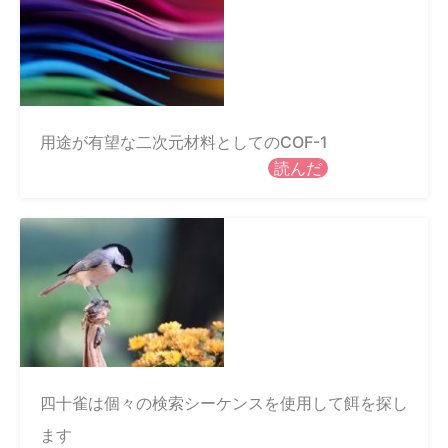
用途が有望な二次元材料としてのCOF-1
読んだ
四十雀は個々の検索シーケンスを使用して餌を探し
ます