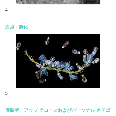
4
次点 - 孵化
5
優勝者、アップ クロースおよびパーソナル カテゴ