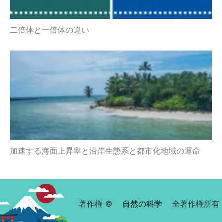
二倍体と一倍体の違い
加速する海面上昇率と沿岸生態系と都市化地域の運命
著作権 ©
自然の科学
全著作権所有