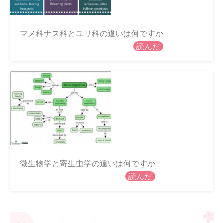
マメ科ナス科とユリ科の違いは何ですか
読んだ
微生物学と寄生虫学の違いは何ですか
読んだ