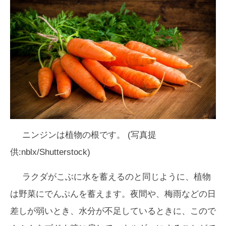
ニンジンは植物の根です。 (写真提
供:nblx/Shutterstock)
ラクダがこぶに水を蓄えるのと同じように、植物
は野菜にでんぷんを蓄えます。夜間や、梅雨などの日
差しが弱いとき、水分が不足しているときに、こので