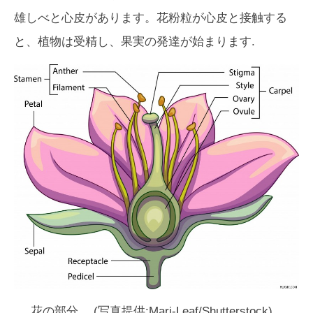
雄しべと心皮があります。花粉粒が心皮と接触する
と、植物は受精し、果実の発達が始まります.
花の部分。 (写真提供:Mari-Leaf/Shutterstock)