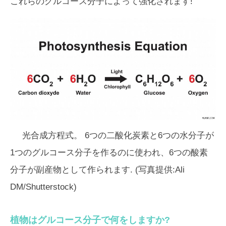
これらのグルコース分子によって強化されます!
光合成方程式。 6つの二酸化炭素と6つの水分子が
1つのグルコース分子を作るのに使われ、6つの酸素
分子が副産物として作られます. (写真提供:Ali
DM/Shutterstock)
植物はグルコース分子で何をしますか?