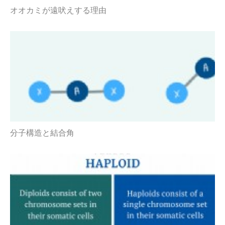
オオカミが遠吠えする理由
分子構造と結合角