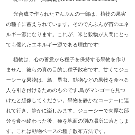
光合成で作られたでんぷんの一部は、植物の果実
の種子に蓄えられています。そのでんぷんが苗のエネ
ルギー源になります。これが、米と穀物が人間にとっ
ても優れたエネルギー源である理由です!
植物は、心の善意から種子を保持する果物を作り
ません。彼らの真の目的は種子散布です。甘くてジュ
ーシーな果物は、鳥、昆虫、動物などの果物を食べる
人を引き付けるためのものです.鳥がマンゴーを見つ
けたと想像してください。果物を静かなコーナーに連
れて行き、静かに楽しみます。ジューシーで肉厚な部
分を食べ終わった後、種を地面の別の場所に落としま
す。これは動物ベースの種子散布方法です。