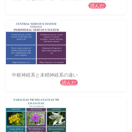
読んだ
中枢神経系と末梢神経系の違い
読んだ