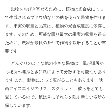
動物をおびき寄せるために、植物は光合成によっ
て生成されるブドウ糖などの糖を使って果物を作りま
す。果実の収量と品質は、植物の光合成速度に依存し
ます。そのため、可能な限り最大の果実の収量を得る
ために、農家が最良の条件で作物を栽培することが重
要です。
どんぐりのような他の小さな果物は、風が場所か
ら場所へ運ぶときに風によって分散する可能性があり
ます.また、動物によって広がることもあります。映
画
アイスエイジ
のリス、スクラット 、彼らをとても
愛しているので、彼は常にそれらを隠す新しい場所を
探しています.