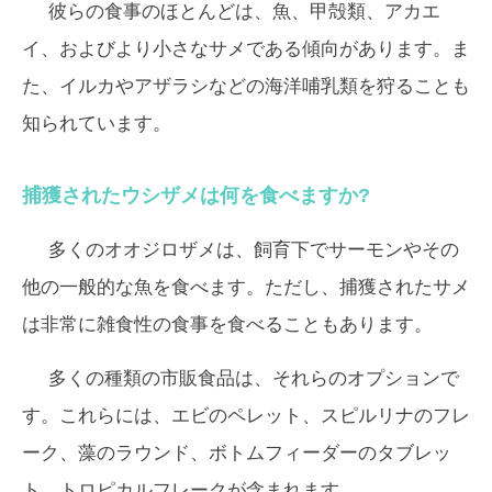
彼らの食事のほとんどは、魚、甲殻類、アカエ
イ、およびより小さなサメである傾向があります。ま
た、イルカやアザラシなどの海洋哺乳類を狩ることも
知られています。
捕獲されたウシザメは何を食べますか?
多くのオオジロザメは、飼育下でサーモンやその
他の一般的な魚を食べます。ただし、捕獲されたサメ
は非常に雑食性の食事を食べることもあります。
多くの種類の市販食品は、それらのオプションで
す。これらには、エビのペレット、スピルリナのフレ
ーク、藻のラウンド、ボトムフィーダーのタブレッ
ト、トロピカルフレークが含まれます.