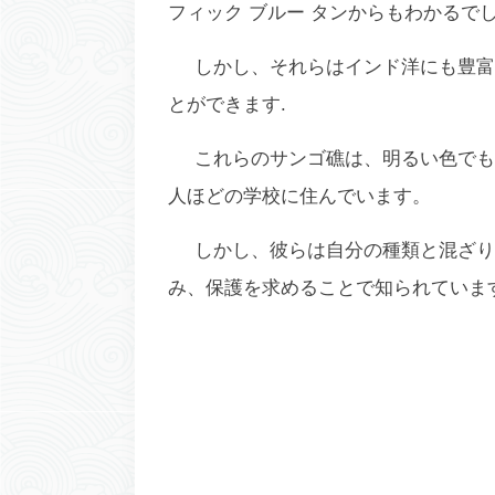
フィック ブルー タンからもわかるで
しかし、それらはインド洋にも豊富
とができます.
これらのサンゴ礁は、明るい色でも理想
人ほどの学校に住んでいます。
しかし、彼らは自分の種類と混ざり
み、保護を求めることで知られていま