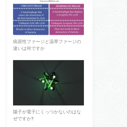
病原性ファージと温帯ファージの
違いは何ですか
陽子が電子にくっつかないのはな
ぜですか?