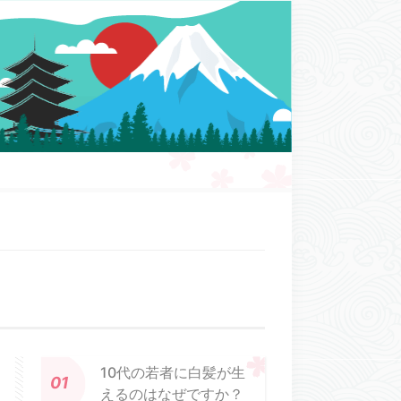
10代の若者に白髪が生
えるのはなぜですか？