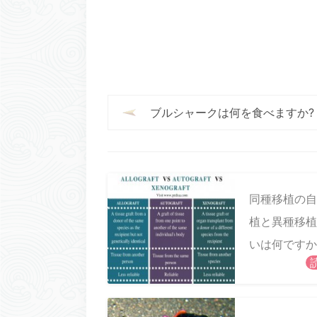
ブルシャークは何を食べますか?
同種移植の自
植と異種移植
いは何ですか