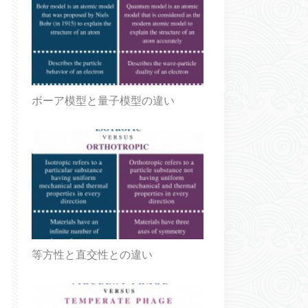
ボーア模型と量子模型の違い
等方性と直交性との違い