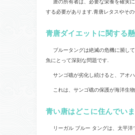
唐の所有者は、必要な栄養を確実に
する必要があります.青唐レタスやそ
青唐ダイエットに関する懸
ブルータングは絶滅の危機に瀕して
魚にとって深刻な問題です.
サンゴ礁が劣化し続けると、アオハ
これは、サンゴ礁の保護が海洋生物
青い唐はどこに住んでいま
リーガル ブルー タングは、太平