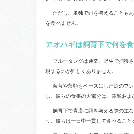
ただし、単独で餌を与えることもあ
を食べません。
アオハギは飼育下で何を食
ブルータングは通常、野生で捕獲さ
現するのが難しくありません.
海苔や藻類をベースにした魚のフレ
し、彼らの食事の大部分は、藻類およ
飼育下で青唐に餌を与える際の主な
り、彼らは一日中一貫して食べること