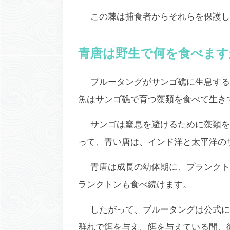
この棘は捕食者からそれらを保護し
青唐は野生で何を食べます
ブルータングがサンゴ礁に生息する
魚はサンゴ礁で育つ藻類を食べて生き
サンゴは窒息を避けるために藻類を
って、青い唐は、インド洋と太平洋の
青唐は成長の幼体期に、プランクト
ランクトンも食べ続けます。
したがって、ブルータングは公式には
群れで餌を与え、餌を与えている間、