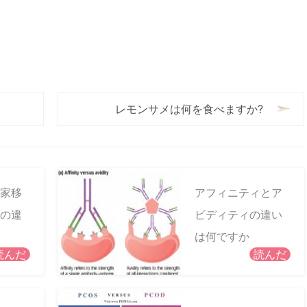
レモンサメは何を食べますか?
家移
アフィニティとア
の違
ビディティの違い
は何ですか
読んだ
読んだ