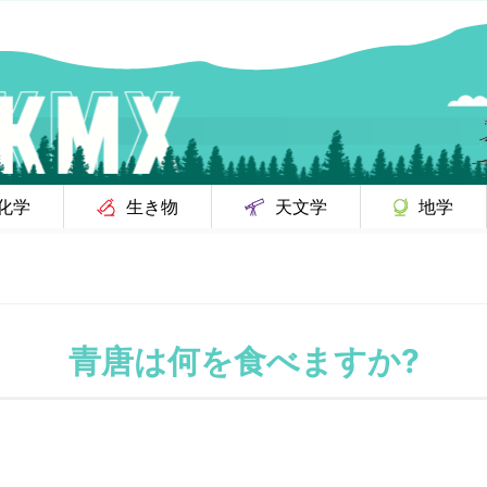
化学
生き物
天文学
地学
青唐は何を食べますか?