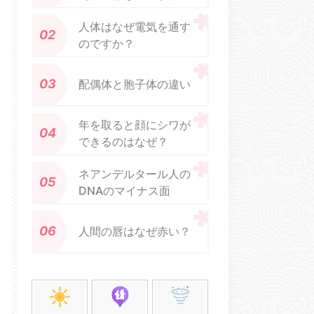
人体はなぜ電気を通す
のですか？
配偶体と胞子体の違い
年を取ると顔にシワが
できるのはなぜ？
ネアンデルタール人の
DNAのマイナス面
人間の唇はなぜ赤い？