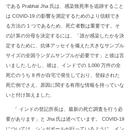
である Prabhat Jha 氏は、感染致死率を追跡すること
は COVID-19 の影響を測定するためのより信頼でき
る方法の 1 つであるため、死亡者数は重要です。そ
の計算の分母を決定するには、「誰が感染したかを決
定するために、抗体アッセイを備えた大きなサンプル
サイズの全国ランダムサンプルが必要です」と彼は言
いました.しかし、彼は、インドでの 1,000 万件の全
死亡のうち 8 件が自宅で発生しており、登録された
死亡例でさえ、原因に関する有用な情報を持っていな
いと付け加えました.
「
インドの登記所長は、最新の死亡調査を行う必
要があります」と Jha 氏は述べています。 COVID-19
については、シンガポールが行っているように、イン