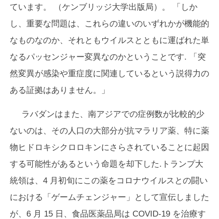
ています。 （ケンブリッジ大学出版局）。 「しか
し、重要な問題は、これらの違いのいずれかが機能的
なものなのか、それともウイルスとともに運ばれた単
なるパッセンジャー変異なのかということです. 「突
然変異が感染や重症度に関連しているという説得力の
ある証拠はありません。」
ラバダンはまた、南アジアでの症例数が比較的少
ないのは、その人口の大部分が抗マラリア薬、特に薬
物ヒドロキシクロロキンにさらされていることに起因
する可能性があるという命題を却下した.トランプ大
統領は、4 月初旬にこの薬をコロナウイルスとの闘い
における「ゲームチェンジャー」として宣伝しました
が、6 月 15 日、食品医薬品局は COVID-19 を治療す