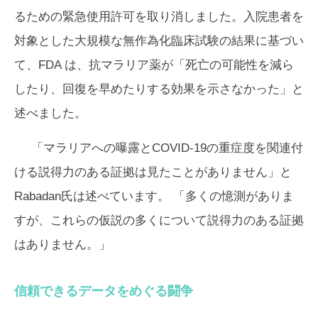
るための緊急使用許可を取り消しました。入院患者を
対象とした大規模な無作為化臨床試験の結果に基づい
て、FDA は、抗マラリア薬が「死亡の可能性を減ら
したり、回復を早めたりする効果を示さなかった」と
述べました。
「マラリアへの曝露とCOVID-19の重症度を関連付
ける説得力のある証拠は見たことがありません」と
Rabadan氏は述べています。 「多くの憶測がありま
すが、これらの仮説の多くについて説得力のある証拠
はありません。」
信頼できるデータをめぐる闘争