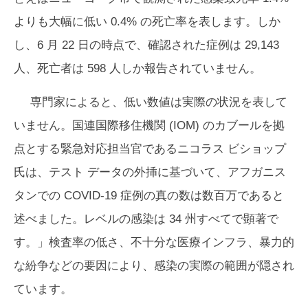
よりも大幅に低い 0.4% の死亡率を表します。しか
し、6 月 22 日の時点で、確認された症例は 29,143
人、死亡者は 598 人しか報告されていません。
専門家によると、低い数値は実際の状況を表して
いません。国連国際移住機関 (IOM) のカブールを拠
点とする緊急対応担当官であるニコラス ビショップ
氏は、テスト データの外挿に基づいて、アフガニス
タンでの COVID-19 症例の真の数は数百万であると
述べました。レベルの感染は 34 州すべてで顕著で
す。」検査率の低さ、不十分な医療インフラ、暴力的
な紛争などの要因により、感染の実際の範囲が隠され
ています。