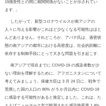
19感受性との間に相関関係がないことが示されてい
ます. 」
したがって、新型コロナウイルスが南アジアの
人々に与える影響がこれほど少なくなる可能性はほと
んどありません。それどころか、アバテ氏は、過密状
態の南アジアの都市における高密度は、社会的距離に
依存する制御手段にとって大きな問題を引き起こす.
南アジアで現在までに COVID-19 の感染者数が少
ない理由を理解するために、アフガニスタンについて
考えてみましょう。保健大臣は 3 月 24 日に、戦争で
荒廃した国の人口の 80% が 5 か月以内に COVID-19
に感染する可能性があると推定しました。これは、た
とえばニューヨーク市で観測された感染致死率 1.4%