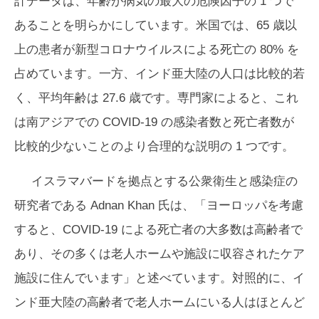
計データは、年齢が病気の最大の危険因子の 1 つで
あることを明らかにしています。米国では、65 歳以
上の患者が新型コロナウイルスによる死亡の 80% を
占めています。一方、インド亜大陸の人口は比較的若
く、平均年齢は 27.6 歳です。専門家によると、これ
は南アジアでの COVID-19 の感染者数と死亡者数が
比較的少ないことのより合理的な説明の 1 つです。
イスラマバードを拠点とする公衆衛生と感染症の
研究者である Adnan Khan 氏は、「ヨーロッパを考慮
すると、COVID-19 による死亡者の大多数は高齢者で
あり、その多くは老人ホームや施設に収容されたケア
施設に住んでいます」と述べています。対照的に、イ
ンド亜大陸の高齢者で老人ホームにいる人はほとんど