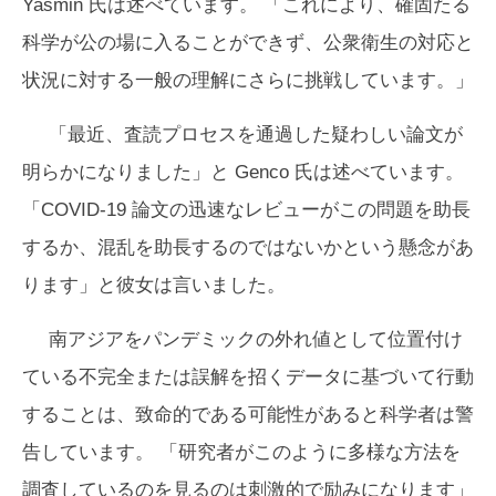
Yasmin 氏は述べています。 「これにより、確固たる
科学が公の場に入ることができず、公衆衛生の対応と
状況に対する一般の理解にさらに挑戦しています。」
「最近、査読プロセスを通過した疑わしい論文が
明らかになりました」と Genco 氏は述べています。
「COVID-19 論文の迅速なレビューがこの問題を助長
するか、混乱を助長するのではないかという懸念があ
ります」と彼女は言いました。
南アジアをパンデミックの外れ値として位置付け
ている不​​完全または誤解を招くデータに基づいて行動
することは、致命的である可能性があると科学者は警
告しています。 「研究者がこのように多様な方法を
調査しているのを見るのは刺激的で励みになります」