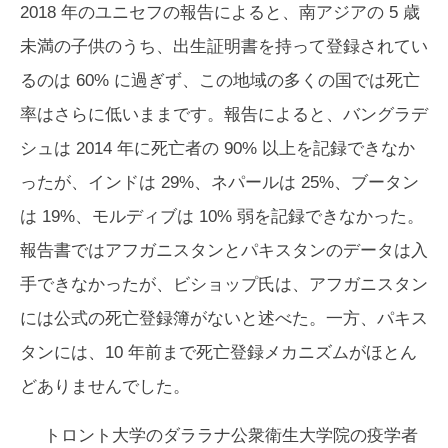
2018 年のユニセフの報告によると、南アジアの 5 歳
未満の子供のうち、出生証明書を持って登録されてい
るのは 60% に過ぎず、この地域の多くの国では死亡
率はさらに低いままです。報告によると、バングラデ
シュは 2014 年に死亡者の 90% 以上を記録できなか
ったが、インドは 29%、ネパールは 25%、ブータン
は 19%、モルディブは 10% 弱を記録できなかった。
報告書ではアフガニスタンとパキスタンのデータは入
手できなかったが、ビショップ氏は、アフガニスタン
には公式の死亡登録簿がないと述べた。一方、パキス
タンには、10 年前まで死亡登録メカニズムがほとん
どありませんでした。
トロント大学のダララナ公衆衛生大学院の疫学者