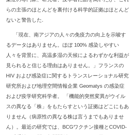
らの主張のほとんどを裏付ける科学的証拠はほとんど
ないと警告した.
「現在、南アジアの人々の免疫力の向上を示唆す
るデータはありません。ほぼ 100% 感染しやすい
人々を背景に、高温多湿の天候によるわずかな利益が
見られると信じる理由はありません。」フランスの
HIV および感染症に関するトランスレーショナル研究
研究所および地理空間情報企業 Geomatys の感染症
および疫学研究科学者。 「機能的突然変異がウイル
スの異なる「株」をもたらすという証拠はどこにもあ
りません（病原性の異なる株は言うまでもありませ
ん）。最近の研究では、BCGワクチン接種とCOVID-