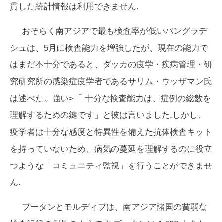
貫した統計情報は利用できません.
おそらく南アジアで最も検査率が低いバングラデ
シュは、5月に検査能力を増強したが、現在の能力で
はまだ不十分であると、ダッカの疫学・疾病管理・研
究研究所の感染症疫学者であるサリム・ウッザマン氏
は述べた。強い>「 十分な検査能力は、症例の総数を
理解するための鍵です」と彼は言いました.しかし、
疫学者は十分な感度と特異性を備えた抗体検査キット
を持っていないため、病気の蔓延を理解するのに役立
つような「コミュニティ監視」を行うことができませ
ん.
ブータンとモルディブは、南アジア諸国の貧弱な