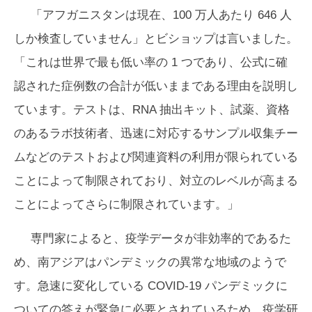
「アフガニスタンは現在、100 万人あたり 646 人
しか検査していません」とビショップは言いました。
「これは世界で最も低い率の 1 つであり、公式に確
認された症例数の合計が低いままである理由を説明し
ています。テストは、RNA 抽出キット、試薬、資格
のあるラボ技術者、迅速に対応するサンプル収集チー
ムなどのテストおよび関連資料の利用が限られている
ことによって制限されており、対立のレベルが高まる
ことによってさらに制限されています。」
専門家によると、疫学データが非効率的であるた
め、南アジアはパンデミックの異常な地域のようで
す。急速に変化している COVID-19 パンデミックに
ついての答えが緊急に必要とされているため、疫学研