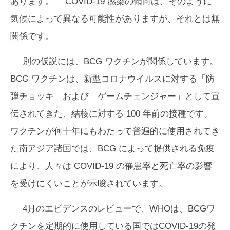
あります。」 COVID-19 感染の傾向は、そのように
気候によって異なる可能性がありますが、それとは無
関係です。
別の仮説には、BCG ワクチンが関係しています。
BCG ワクチンは、新型コロナウイルスに対する「防
弾チョッキ」および「ゲームチェンジャー」として宣
伝されてきた、結核に対する 100 年前の接種です。
ワクチンが何十年にもわたって普遍的に使用されてき
た南アジア諸国では、BCG によって提供される免疫
により、人々は COVID-19 の罹患率と死亡率の影響
を受けにくいことが示唆されています。
4月のエビデンスのレビューで、WHOは、BCGワ
クチンを定期的に使用している国ではCOVID-19の発