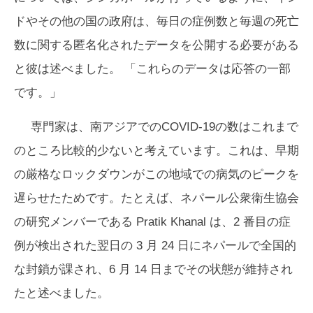
ドやその他の国の政府は、毎日の症例数と毎週の死亡
数に関する匿名化されたデータを公開する必要がある
と彼は述べました。 「これらのデータは応答の一部
です。」
専門家は、南アジアでのCOVID-19の数はこれまで
のところ比較的少ないと考えています。これは、早期
の厳格なロックダウンがこの地域での病気のピークを
遅らせたためです。たとえば、ネパール公衆衛生協会
の研究メンバーである Pratik Khanal は、2 番目の症
例が検出された翌日の 3 月 24 日にネパールで全国的
な封鎖が課され、6 月 14 日までその状態が維持され
たと述べました。