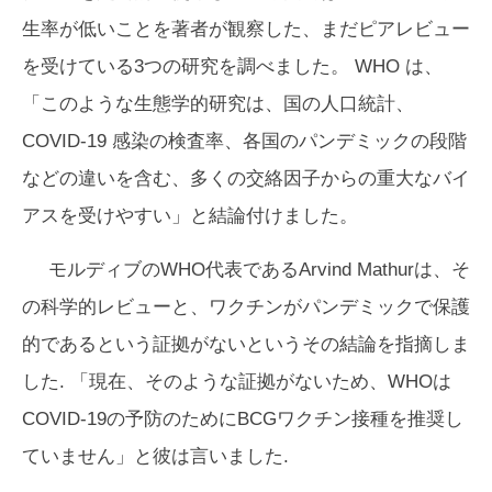
生率が低いことを著者が観察した、まだピアレビュー
を受けている3つの研究を調べました。 WHO は、
「このような生態学的研究は、国の人口統計、
COVID-19 感染の検査率、各国のパンデミックの段階
などの違いを含む、多くの交絡因子からの重大なバイ
アスを受けやすい」と結論付けました。
モルディブのWHO代表であるArvind Mathurは、そ
の科学的レビューと、ワクチンがパンデミックで保護
的であるという証拠がないというその結論を指摘しま
した. 「現在、そのような証拠がないため、WHOは
COVID-19の予防のためにBCGワクチン接種を推奨し
ていません」と彼は言いました.