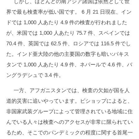
しかし、ほとんどの南アジア諸国は依然として世
界で最も検査率が低い国です。 6 月 21 日現在、イン
ドでは 1,000 人あたり 4.9 件の検査が行われました
が、米国では 1,000 人あたり 75.7 件、スペインでは
70.4 件、英国では 62.5 件、ロシアでは 116.5 件でし
た。インド亜大陸の他の主要国の数字も暗い:パキス
タンで 1,000 人あたり 4.9 件、ネパールで 4.6 件、バ
ングラデシュで 3.4 件。
一方、アフガニスタンでは、検査の欠如が国を人
道的災害に追いやっています。ビショップによると、
非国家武装グループによって管理されている地域に住
んでいる人々は検査へのアクセスが非常に限られてい
るため、そこでのパンデミックの程度に関する首尾一