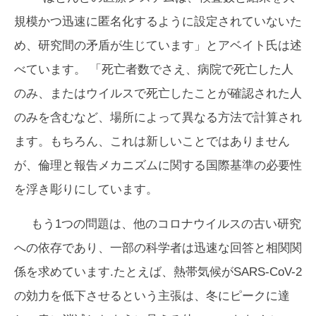
規模かつ迅速に匿名化するように設定されていないた
め、研究間の矛盾が生じています」とアベイト氏は述
べています。 「死亡者数でさえ、病院で死亡した人
のみ、またはウイルスで死亡したことが確認された人
のみを含むなど、場所によって異なる方法で計算され
ます。もちろん、これは新しいことではありません
が、倫理と報告メカニズムに関する国際基準の必要性
を浮き彫りにしています。
もう1つの問題は、他のコロナウイルスの古い研究
への依存であり、一部の科学者は迅速な回答と相関関
係を求めています.たとえば、熱帯気候がSARS-CoV-2
の効力を低下させるという主張は、冬にピークに達