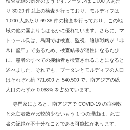
検査記録の例外のようです.ブータンは 1,000 人あた
り 30.29 件以上の検査を行っており、モルディブは
1,000 人あたり 69.36 件の検査を行っており、この地
域の他の国よりもはるかに優れています。さらに、マ
トゥール氏は、島国では検査、監視、追跡戦略が「非
常に堅牢」であるため、検査結果が陽性になるたび
に、患者のすべての接触者も検査されることになると
述べました。それでも、ブータンとモルディブの人口
はそれぞれ約 771,600 と 540,500 で、南アジアの総
人口のわずか 0.068% を占めています。
専門家によると、南アジアで COVID-19 の症例数
と死亡者数が比較的少ないもう 1 つの理由は、死亡
者の記録が不十分なことである可能性があります。