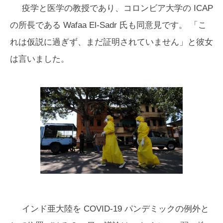
疫学と医学の教授であり、コロンビア大学の ICAP
の所長である Wafaa El-Sadr 氏も同意見です。 「こ
れは仮説に過ぎず、まだ証明されていません」と彼女
は言いました。
インド亜大陸を COVID-19 パンデミックの例外と