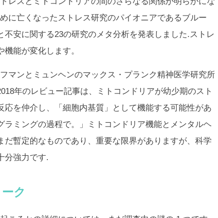
トレスとミトコンドリアの間のさらなる関係が明らかにな
年初めに亡くなったストレス研究のパイオニアであるブルー
不安に関する23の研究のメタ分析を発表しました.ストレ
や機能が変化します。
フマンとミュンヘンのマックス・プランク精神医学研究所
018年のレビュー記事は、ミトコンドリアが幼少期のスト
反応を仲介し、「細胞内基質」として機能する可能性があ
グラミングの過程で。」ミトコンドリア機能とメンタルヘ
まだ暫定的なものであり、重要な限界がありますが、科学
十分強力です.
トーク