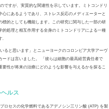
のですが、実質的な関連性を示しています。ミトコンドリ
中心にあるようであり、ストレス反応のメディエーターと
の標的としても機能します。この研究に関与した一部の研
学的処理と相互作用する全身のミトコンドリアによる一種
.
いると思います」とニューヨークのコロンビア大学アーヴ
カードは言いました。 「彼らは細胞の最高経営責任者で
重要性が将来の治療にどのような影響を与えるかを探るこ
ルヘルス
ロセスの化学燃料であるアデノシン三リン酸 (ATP) を製