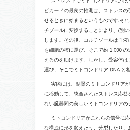
ストレス下でミトコンドリアに何が
ピカードの最良の推測は、ストレスの
せるときに始まるというものです.そ
チゾールに変換することにより、(別の
します。その後、コルチゾールは血液
を細胞の核に運び、そこで約 1,000
えるのを助けます。しかし、受容体は
運び、そこでミトコンドリア DNA 
実際には、副腎のミトコンドリアが
に移動して、統合されたストレス応答
ない臓器間の美しいミトコンドリアの
ミトコンドリアがこれらの信号に応
な構造に形を変えたり、分裂したり、