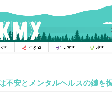
化学
生き物
天文学
地学
は不安とメンタルヘルスの鍵を