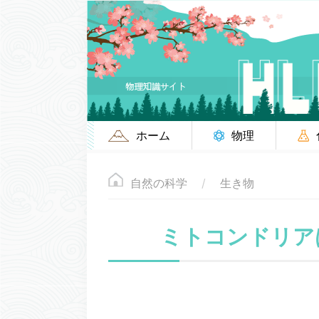
ホーム
物理
自然の科学
生き物
ミトコンドリア