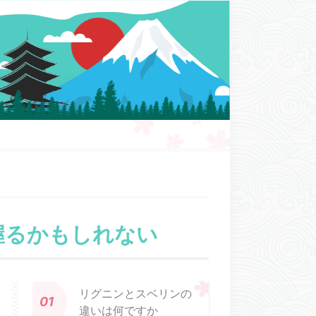
握るかもしれない
リグニンとスベリンの
違いは何ですか