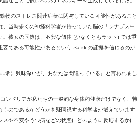
思議なことに低レベルのエネルギーを生成していました。
動物のストレス関連症状に関与している可能性があること
は、当時多くの神経科学者が持っていた脳の「シナプス中
。彼女の同僚は、不安な個体 (少なくともラット) では重
である可能性があるという Sandi の証拠を信じるのが
非常に興味深いが、あなたは間違っている』と言われまし
トコンドリアが私たちの一般的な身体的健康だけでなく、特
なものであるかどうかを疑問視する科学者が増えています.
レスや不安やうつ病などの状態にどのように反応するかに