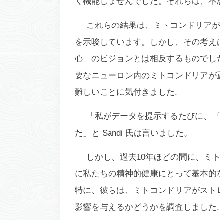
く機能しませんでした。それらは、不
これらの結果は、ミトコンドリアが
を示唆しています。しかし、その考え
心」のビジョンとは相反するものでした
要なニューロン内のミトコンドリアが重要
難しいことに気付きました.
「私がデータを提示するたびに、『
た」と Sandi 氏は言いました。
しかし、過去10年ほどの間に、ミ
に私たちの精神的健康にとって基本的
特に、彼らは、ミトコンドリアがスト
影響を与えるかどうかを調査しました.