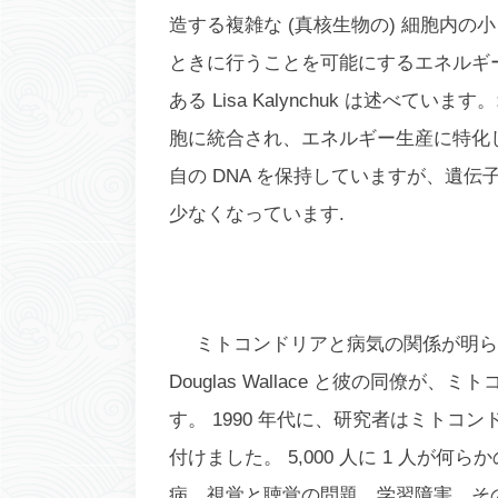
造する複雑な (真核生物の) 細胞内の
ときに行うことを可能にするエネルギ
ある Lisa Kalynchuk は述べ
胞に統合され、エネルギー生産に特化
自の DNA を保持していますが、遺伝
少なくなっています.
ミトコンドリアと病気の関係が明らか
Douglas Wallace と彼の同僚
す。 1990 年代に、研究者はミトコ
付けました。 5,000 人に 1 人
病、視覚と聴覚の問題、学習障害、そ