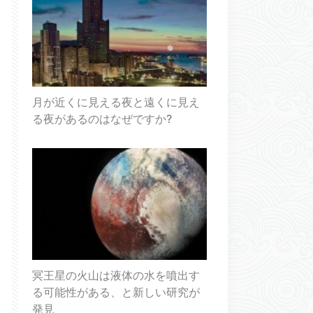
月が近くに見える夜と遠くに見え
る夜があるのはなぜですか?
冥王星の火山は液体の水を噴出す
る可能性がある、と新しい研究が
発見