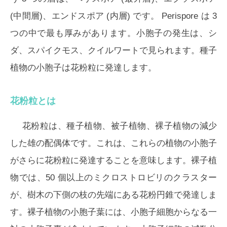
(中間層)、エンドスポア (内層) です。 Perispore は 3
つの中で最も厚みがあります。小胞子の発生は、シ
ダ、スパイクモス、クイルワートで見られます。種子
植物の小胞子は花粉粒に発達します。
花粉粒とは
花粉粒は、種子植物、被子植物、裸子植物の減少
した雄の配偶体です。これは、これらの植物の小胞子
がさらに花粉粒に発達することを意味します。裸子植
物では、50 個以上のミクロストロビリのクラスター
が、樹木の下側の枝の先端にある花粉円錐で発達しま
す。裸子植物の小胞子葉には、小胞子細胞からなる一