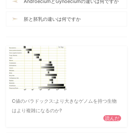
AndroeciumとGynoeciumの違いは何ですか
胚と胚乳の違いは何ですか
C値のパラドックス:より大きなゲノムを持つ生物
はより複雑になるのか?
読んだ