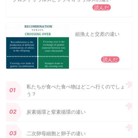
読んだ
組換えと交差の違い
読んだ
私たちが食べた食べ物はどこへ行くのでしょ
う？
炭素循環と窒素循環の違い
二次卵母細胞と卵子の違い