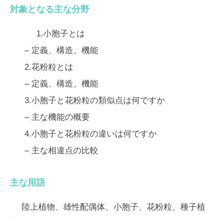
対象となる主な分野
1.小胞子とは
– 定義、構造、機能
2.花粉粒とは
– 定義、構造、機能
3.小胞子と花粉粒の類似点は何ですか
– 主な機能の概要
4.小胞子と花粉粒の違いは何ですか
– 主な相違点の比較
主な用語
陸上植物、雄性配偶体、小胞子、花粉粒、種子植