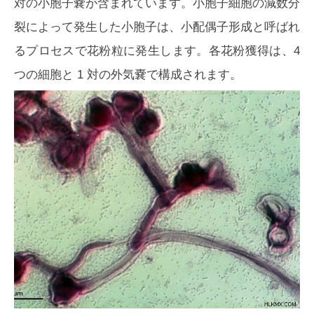
対の小胞子嚢が含まれています。小胞子細胞の減数分
裂によって発生した小胞子は、小配偶子形成と呼ばれ
るプロセスで花粉粒に発生します。各花粉獲得は、4
つの細胞と 1 対の外気嚢で構成されます。