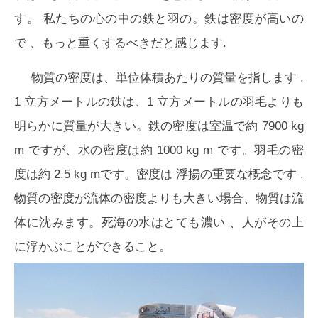
す。 私たちの心の中の鉄と羽の。鉄は
密度が高い
の
で 、もっと重くするべきだと感じます.
物質の密度は、
単位体積あたりの質量
を指します .
1 立方メートルの鉄は、1 立方メートルの羽毛よりも
明らかに質量が大きい。鉄の密度は室温で約 7900 kg
m ですが、水の密度は約 1000 kg m です。羽毛の密
度は約 2.5 kg mです。密度は
浮揚
の重要な概念です .
物質の密度が流体の密度よりも大きい場合、物質は流
体に沈みます。死海の水はとても
濃い
、人がその上
に浮かぶことができること。