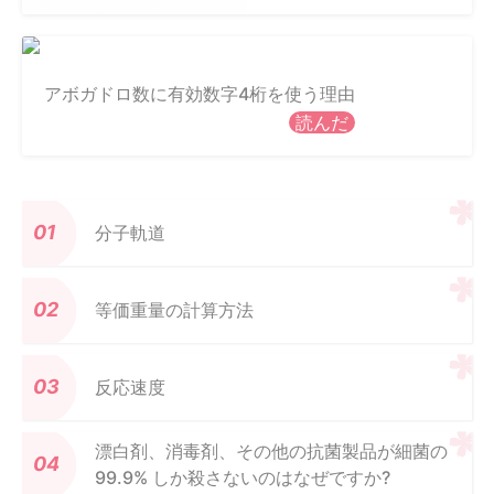
アボガドロ数に有効数字4桁を使う理由
読んだ
分子軌道
等価重量の計算方法
反応速度
漂白剤、消毒剤、その他の抗菌製品が細菌の
99.9% しか殺さないのはなぜですか?