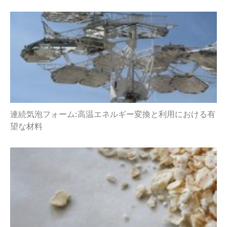
連続気泡フォーム:高温エネルギー変換と利用における有
望な材料