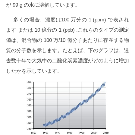
が 99 g の水に溶解しています。
多くの場合、濃度は
100 万分の 1 (ppm)
で表され
ます または
10 億分の 1 (ppb)
.これらのタイプの測定
値は、混合物の 100 万/10 億分子あたりに存在する物
質の分子数を示します。たとえば、下のグラフは、過
去数十年で大気中の二酸化炭素濃度がどのように増加
したかを示しています。