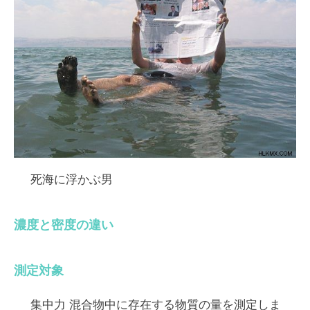
死海に浮かぶ男
濃度と密度の違い
測定対象
集中力
混合物中に存在する物質の量を測定しま