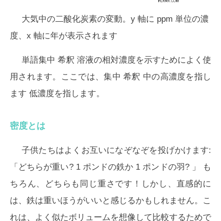
大気中の二酸化炭素の変動。y 軸に ppm 単位の濃
度、x 軸に年が表示されます
単語
集中
希釈
溶液の相対濃度を示すためによく使
用されます。ここでは、
集中
希釈
中の高濃度を指し
ます 低濃度を指します。
密度とは
子供たちはよくお互いになぞなぞを投げかけます:
「
どちらが重い? 1 ポンドの鉄か 1 ポンドの羽?
」 も
ちろん、どちらも同じ重さです！しかし、直感的に
は、鉄は重いほうがいいと感じるかもしれません。こ
れは、よく似た
ボリューム
を想像して比較するためで