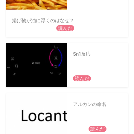
揚げ物が油に浮くのはなぜ？
読んだ
Sn1反応
読んだ
アルカンの命名
読んだ