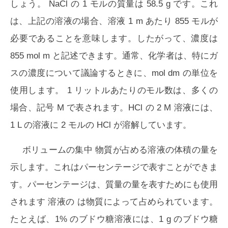
しょう。 NaCl の 1 モルの質量は 58.5 g です。これ
は、上記の溶液の場合、溶液 1 m あたり 855 モルが
必要であることを意味します。したがって、濃度は
855 mol m と記述できます。通常、化学者は、特にガ
スの濃度について議論するときに、mol dm の単位を
使用します。 1 リットルあたりのモル数は、多くの
場合、記号 M で表されます。HCl の 2 M 溶液には、
1 L の溶液に 2 モルの HCl が溶解しています。
ボリュームの集中
物質が占める溶液の体積の量を
示します。これはパーセンテージで表すことができま
す。パーセンテージは、
質量
の量を表すためにも使用
されます 溶液の は物質によって占められています。
たとえば、1% のブドウ糖溶液には、1 g のブドウ糖