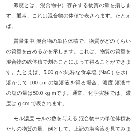
濃度とは、混合物中に存在する物質の量を指しま
す。通常、これは混合物の体積で表されます。たとえ
ば、
質量集中
混合物の単位体積で、物質がどのくらい
の質量を占めるかを示します。これは、物質の質量を
混合物の総体積で割ることによって得ることができま
す。たとえば、5.00 g の純粋な食卓塩 (NaCl) を水に
溶かして 100 cm の塩溶液を得る場合、
濃度
溶液中
の塩の量は50.0 kg mです。通常、化学実験では、濃
度は g cm で表されます。
モル濃度
モル
の数を与える 混合物中の単位体積あ
たりの物質の量。例として、上記の塩溶液を見てみま