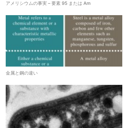
アメリシウムの事実 – 要素 95 または Am
金属と鋼の違い