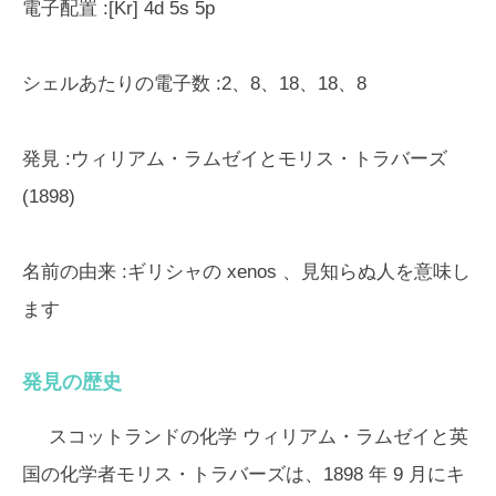
電子配置
:[Kr] 4d 5s 5p
シェルあたりの電子数
:2、8、18、18、8
発見
:ウィリアム・ラムゼイとモリス・トラバーズ
(1898)
名前の由来
:ギリシャの
xenos
、見知らぬ人を意味し
ます
発見の歴史
スコットランドの化学 ウィリアム・ラムゼイと英
国の化学者モリス・トラバーズは、1898 年 9 月にキ