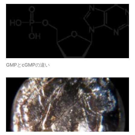
GMPとcGMPの違い