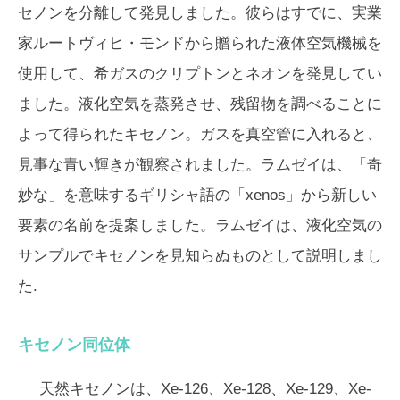
セノンを分離して発見しました。彼らはすでに、実業
家ルートヴィヒ・モンドから贈られた液体空気機械を
使用して、希ガスのクリプトンとネオンを発見してい
ました。液化空気を蒸発させ、残留物を調べることに
よって得られたキセノン。ガスを真空管に入れると、
見事な青い輝きが観察されました。ラムゼイは、「奇
妙な」を意味するギリシャ語の「xenos」から新しい
要素の名前を提案しました。ラムゼイは、液化空気の
サンプルでキセノンを見知らぬものとして説明しまし
た.
キセノン同位体
天然キセノンは、Xe-126、Xe-128、Xe-129、Xe-