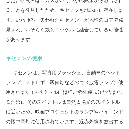
した。研究者は、ガスがいくつかの鉱泉から放出され
ることを発見したため、キセノンも地球内に存在しま
す。いわゆる「失われたキセノン」が地球のコアで発
見され、おそらく鉄とニッケルに結合している可能性
があります.
キセノンの使用
キセノンは、写真用フラッシュ、自動車のヘッド
ランプ、ストロボ、殺菌灯などのガス放電ランプに使
用されます (スペクトルには強い紫外線成分が含まれ
るため)。そのスペクトルは自然太陽光のスペクトル
に近いため、映画プロジェクトのランプやハイエンド
の懐中電灯に使用されています。近赤外線を放出する