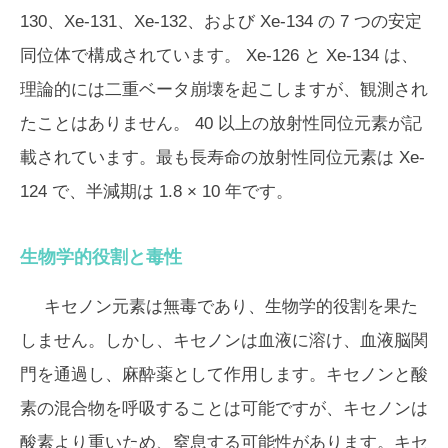
130、Xe-131、Xe-132、および Xe-134 の 7 つの安定
同位体で構成されています。 Xe-126 と Xe-134 は、
理論的には二重ベータ崩壊を起こしますが、観測され
たことはありません。 40 以上の放射性同位元素が記
載されています。最も長寿命の放射性同位元素は Xe-
124 で、半減期は 1.8 × 10 年です。
生物学的役割と毒性
キセノン元素は無毒であり、生物学的役割を果た
しません。しかし、キセノンは血液に溶け、血液脳関
門を通過し、麻酔薬として作用します。キセノンと酸
素の混合物を呼吸することは可能ですが、キセノンは
酸素より重いため、窒息する可能性があります。キセ