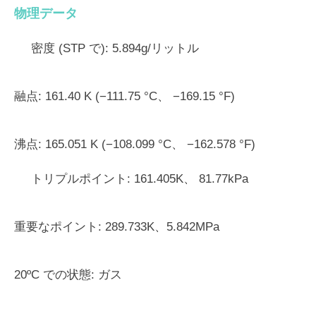
物理データ
密度 (STP で):
5.894g/リットル
融点:
161.40 K (−111.75 °C、 −169.15 °F)
沸点:
165.051 K (−108.099 °C、 −162.578 °F)
トリプルポイント:
161.405K、 81.77kPa
重要なポイント:
289.733K、5.842MPa
20ºC での状態:
ガス