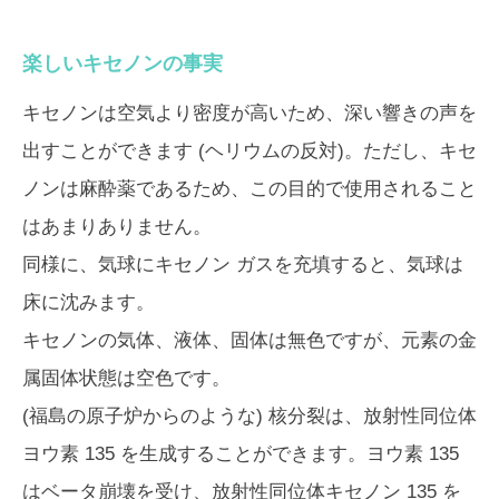
楽しいキセノンの事実
キセノンは空気より密度が高いため、深い響きの声を
出すことができます (ヘリウムの反対)。ただし、キセ
ノンは麻酔薬であるため、この目的で使用されること
はあまりありません。
同様に、気球にキセノン ガスを充填すると、気球は
床に沈みます。
キセノンの気体、液体、固体は無色ですが、元素の金
属固体状態は空色です。
(福島の原子炉からのような) 核分裂は、放射性同位体
ヨウ素 135 を生成することができます。ヨウ素 135
はベータ崩壊を受け、放射性同位体キセノン 135 を