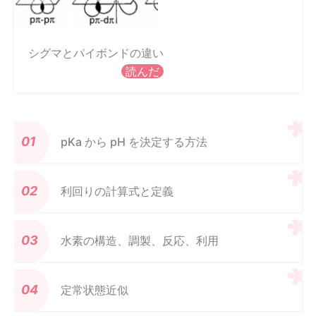
シグマとパイボンドの違い
読んだ
pKa から pH を決定する方法
利回りの計算式と定義
水素の構造、調製、反応、利用
定常状態近似