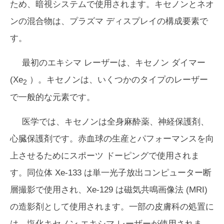
ため、暗視システムで使用されます。キセノンとネオ
ンの混合物は、プラズマ ディスプレイの構成要素で
す。
最初のエキシマ レーザーは、キセノン ダイマー
(Xe
）。キセノンは、いくつかのタイプのレーザー
2
で一般的な元素です。
医学では、キセノンは全身麻酔薬、神経保護剤、
心臓保護剤です。赤血球の生産とパフォーマンスを向
上させるためにスポーツ ドーピングで使用されま
す。同位体 Xe-133 は単一光子放出コンピューター断
層撮影で使用され、Xe-129 は磁気共鳴画像法 (MRI)
の造影剤として使用されます。一部の皮膚科の処置に
は、塩化キセノン エキシマ レーザーが使用されま