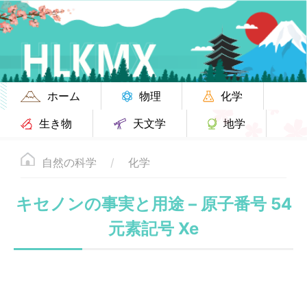
ホーム
物理
化学
生き物
天文学
地学
自然の科学
化学
キセノンの事実と用途 – 原子番号 54
元素記号 Xe