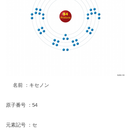
名前
：キセノン
原子番号
：54
元素記号
：セ