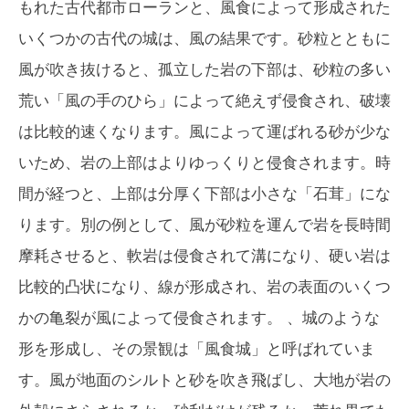
もれた古代都市ローランと、風食によって形成された
いくつかの古代の城は、風の結果です。砂粒とともに
風が吹き抜けると、孤立した岩の下部は、砂粒の多い
荒い「風の手のひら」によって絶えず侵食され、破壊
は比較的速くなります。風によって運ばれる砂が少な
いため、岩の上部はよりゆっくりと侵食されます。時
間が経つと、上部は分厚く下部は小さな「石茸」にな
ります。別の例として、風が砂粒を運んで岩を長時間
摩耗させると、軟岩は侵食されて溝になり、硬い岩は
比較的凸状になり、線が形成され、岩の表面のいくつ
かの亀裂が風によって侵食されます。 、城のような
形を形成し、その景観は「風食城」と呼ばれていま
す。風が地面のシルトと砂を吹き飛ばし、大地が岩の