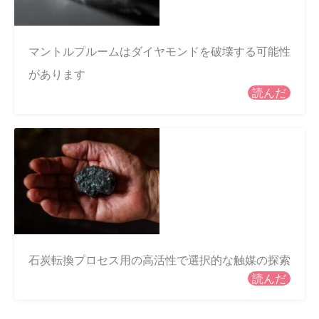
マントルプルームはダイヤモンドを破壊する可能性
があります
読んだ
石炭転換プロセス用の高活性で選択的な触媒の探索
読んだ