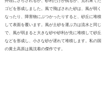
外殻にさらされるか、砂利だけが残るか、荒れ果てた
ゴビを形成しました。風で飛ばされた砂は、風が弱く
なったり、障害物にぶつかったりすると、砂丘に堆積
して表面を覆います。風が土砂を運ぶ力は流水と同じ
で、風が弱まると大きな砂や砂利が先に堆積して砂丘
などを形成し、小さな砂が遅れて堆積します。私の国
の黄土高原は風沈着の傑作です。