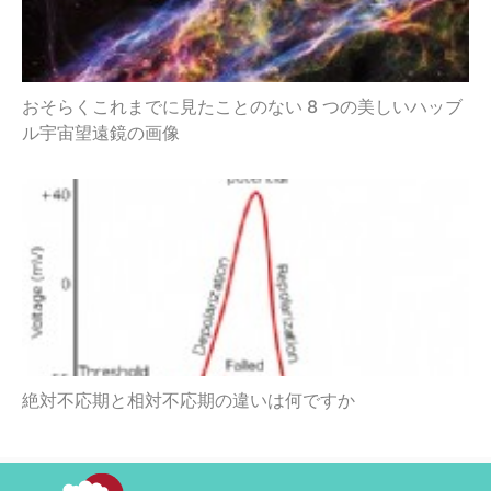
おそらくこれまでに見たことのない 8 つの美しいハッブ
ル宇宙望遠鏡の画像
絶対不応期と相対不応期の違いは何ですか