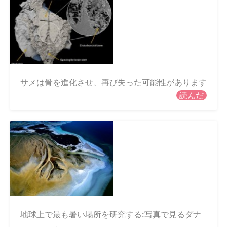
サメは骨を進化させ、再び失った可能性があります
読んだ
地球上で最も暑い場所を研究する:写真で見るダナ