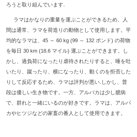
ろうと取り組んでいます.
ラマはかなりの重量を運ぶことができるため、人
間は通常、ラマを荷造りの動物として使用します。平
均的なラマは、45 ～ 60 kg (99 ～ 132 ポンド) の荷物
を毎日 30 km (18.6 マイル) 運ぶことができます。し
かし、過負荷になったり虐待されたりすると、唾を吐
いたり、蹴ったり、横になったり、動くのを拒否した
りして反応するため、ラマは評判が悪い.しかし、普
段は優しい生き物です。一方、アルパカは少し臆病
で、群れと一緒にいるのが好きです。ラマは、アルパ
カやヒツジなどの家畜の番人として使用できます。