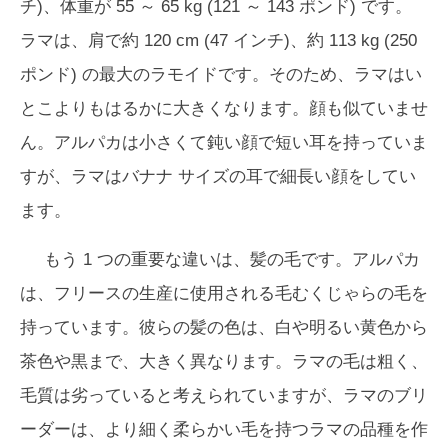
チ)、体重が 55 ～ 65 kg (121 ～ 143 ポンド) です。
ラマは、肩で約 120 cm (47 インチ)、約 113 kg (250
ポンド) の最大のラモイドです。そのため、ラマはい
とこよりもはるかに大きくなります。顔も似ていませ
ん。アルパカは小さくて鈍い顔で短い耳を持っていま
すが、ラマはバナナ サイズの耳で細長い顔をしてい
ます。
もう 1 つの重要な違いは、髪の毛です。アルパカ
は、フリースの生産に使用される毛むくじゃらの毛を
持っています。彼らの髪の色は、白や明るい黄色から
茶色や黒まで、大きく異なります。ラマの毛は粗く、
毛質は劣っていると考えられていますが、ラマのブリ
ーダーは、より細く柔らかい毛を持つラマの品種を作