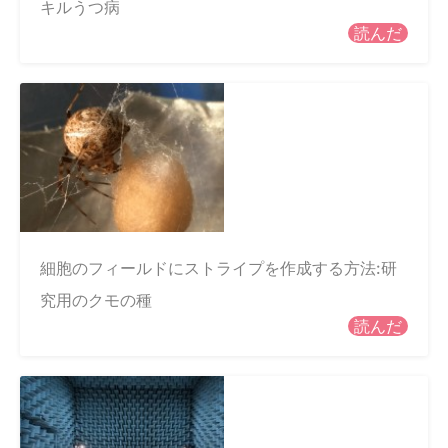
キルうつ病
読んだ
細胞のフィールドにストライプを作成する方法:研
究用のクモの種
読んだ