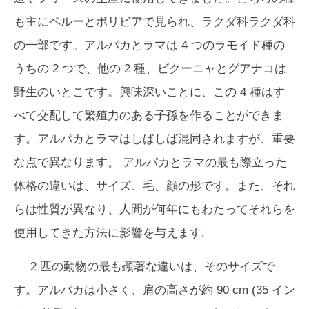
も主にペルーとボリビアで見られ、ラクダ科ラクダ科
の一部です。アルパカとラマは 4 つのラモイド種の
うちの 2 つで、他の 2 種、ビクーニャとグアナコは
野生のいとこです。興味深いことに、この 4 種はす
べて交配して繁殖力のある子孫を作ることができま
す。アルパカとラマはしばしば混同されますが、重要
な点で異なります。
アルパカとラマの最も際立った
体格の違いは、サイズ、毛、顔の形です。また、それ
らは性質が異なり、人間が何年にもわたってそれらを
使用してきた方法に影響を与えます.
2 匹の動物の最も顕著な違いは、そのサイズで
す。アルパカは小さく、肩の高さが約 90 cm (35 イン