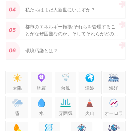
私たちはまだ人新世にいますか？
都市のエネルギー転換:それらを管理するこ
とがなぜ困難なのか、そしてそれらがどのよ
うに自らを管理するのか
環境汚染とは？
太陽
地震
台風
津波
海洋
雹
水
雰囲気
火山
オーロラ