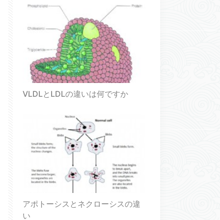
VLDLとLDLの違いは何ですか
アポトーシスとネクローシスの違
い