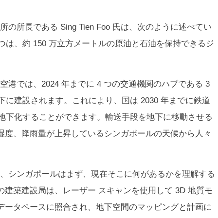
長である Sing Tien Foo 氏は、次のように述べてい
つは、約 150 万立方メートルの原油と石油を保持できるジ
では、2024 年までに 4 つの交通機関のハブである 3
下に建設されます。これにより、国は 2030 年までに鉄道
を地下化することができます。輸送手段を地下に移動させる
湿度、降雨量が上昇しているシンガポールの天候から人々
、シンガポールはまず、現在そこに何があるかを理解する
建築建設局は、レーザー スキャンを使用して 3D 地質モ
データベースに照合され、地下空間のマッピングと計画に