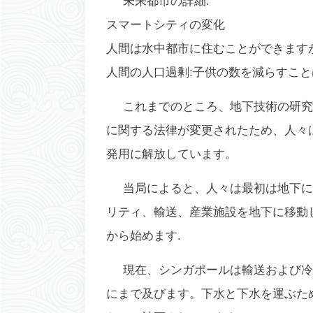
未来都市の詳細:
スマートシティの変化
人間は水中都市に住むことができます
人間の人口過剰:子供の数を減らすこと
これまでのところ、地下技術の研究開
に関する法律が変更されたため、人々
発用に解放しています。
当局によると、人々は最初は地下に
リティ、輸送、産業施設を地下に移動
から始めます.
現在、シンガポールは輸送および冷
にまで及びます。下水と下水を運ぶための