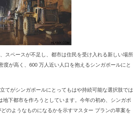
、スペースが不足し、都市は住民を受け入れる新しい場所
密度が高く、600 万人近い人口を抱えるシンガポールにと
立てがシンガポールにとってもはや持続可能な選択肢では
は地下都市を作ろうとしています。今年の初め、シンガポ
間がどのようなものになるかを示すマスター プランの草案を