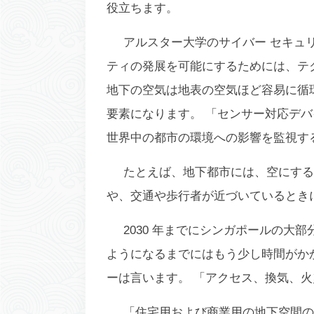
役立ちます。
アルスター大学のサイバー セキュリティ
ティの発展を可能にするためには、テ
地下の空気は地表の空気ほど容易に循
要素になります。 「センサー対応デ
世界中の都市の環境への影響を監視す
たとえば、地下都市には、空にする
や、交通や歩行者が近づいているとき
2030 年までにシンガポールの大
ようになるまでにはもう少し時間がか
ーは言います。 「アクセス、換気、
「住宅用および商業用の地下空間の