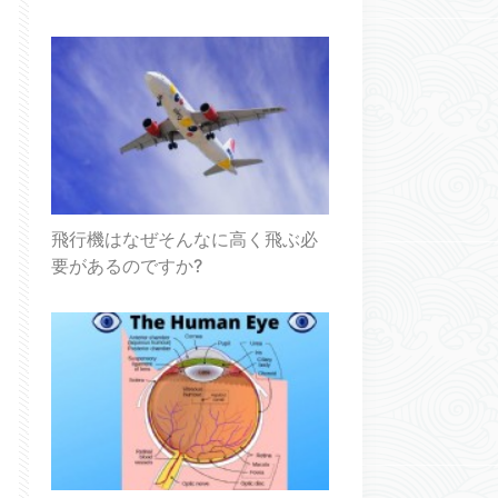
飛行機はなぜそんなに高く飛ぶ必
要があるのですか?