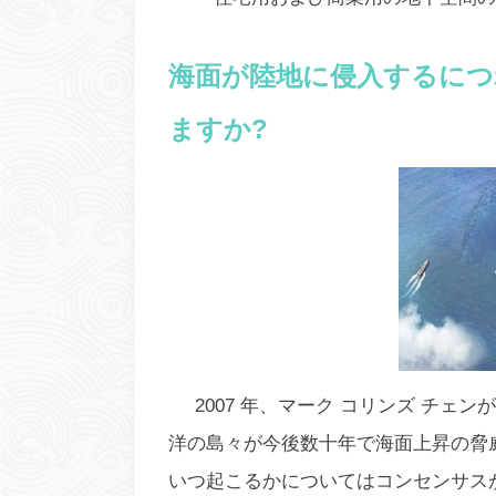
海面が陸地に侵入するにつ
ますか?
2007 年、マーク コリンズ チ
洋の島々が今後数十年で海面上昇の脅
いつ起こるかについてはコンセンサス