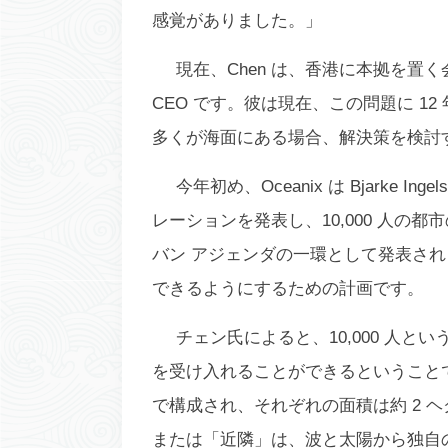
感覚がありました。」
現在、Chen は、香港に本拠を置く
CEO です。彼は現在、この問題に 1
多くが海面にある場合、解決策を検討
今年初め、Oceanix は Bjarke In
レーションを発表し、10,000 人の
バン アジェンダの一環として発表さ
できるようにするための計画です。
チェン氏によると、10,000 人
を受け入れることができるということ
で構成され、それぞれの面積は約 2 ヘ
または「近隣」は、波と太陽から独自