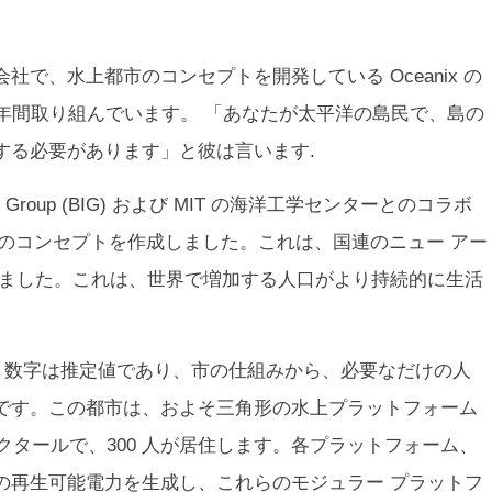
会社で、水上都市のコンセプトを開発している Oceanix の
2 年間取り組んでいます。 「あなたが太平洋の島民で、島の
する必要があります」と彼は言います.
gels Group (BIG) および MIT の海洋工学センターとのコラボ
都市のコンセプトを作成しました。これは、国連のニュー アー
れました。これは、世界で増加する人口がより持続的に生活
という数字は推定値であり、市の仕組みから、必要なだけの人
です。この都市は、およそ三角形の水上プラットフォーム
クタールで、300 人が居住します。各プラットフォーム、
の再生可能電力を生成し、これらのモジュラー プラットフ