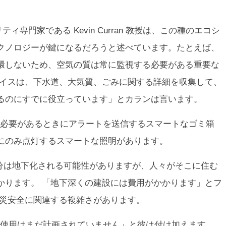
専門家である Kevin Curran 教授は、この種のエコシ
クノロジーが鍵になるだろうと述べています。たとえば、
環しないため、空気の質は常に監視する必要がある重要な
バイスは、下水道、大気質、ごみに関する詳細を収集して、
るのにすでに役立っています」とカランは言います。
必要があるときにアラートを送信するスマートなゴミ箱
にのみ点灯するスマートな照明があります。
部分は地下化される可能性がありますが、人々がそこに住む
かります。 「地下深くの建設には費用がかかります」とフ
火災安全に関連する複雑さがあります。
使用はまだ計画されていません」と彼は付け加えます。