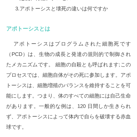
3.アポトーシスと壊死の違いは何ですか
アポトーシスとは
アポトーシスは
プログラムされた細胞死
です
（PCD）は、生物の成長と発達の規則的で制御され
たメカニズムです。
細胞の自殺
とも呼ばれます;この
プロセスでは、細胞自体がその死に参加します。アポ
トーシスは、細胞増殖のバランスを維持することを可
能にします。つまり、体のすべての細胞には自己生命
があります。一般的な例は、120 日間しか生きられ
ず、アポトーシスによって体内で自らを破壊する赤血
球です。