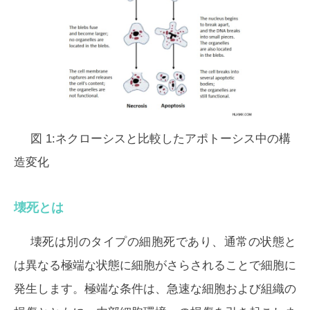
図 1:ネクローシスと比較したアポトーシス中の構
造変化
壊死とは
壊死は別のタイプの細胞死であり、通常の状態と
は異なる極端な状態に細胞がさらされることで細胞に
発生します。極端な条件は、急速な細胞および組織の