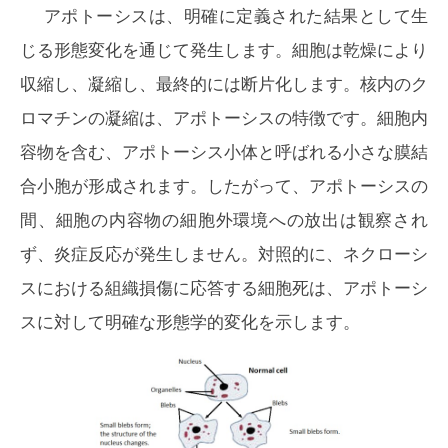
アポトーシスは、明確に定義された結果として生
じる形態変化を通じて発生します。細胞は乾燥により
収縮し、凝縮し、最終的には断片化します。核内のク
ロマチンの凝縮は、アポトーシスの特徴です。細胞内
容物を含む、アポトーシス小体と呼ばれる小さな膜結
合小胞が形成されます。したがって、アポトーシスの
間、細胞の内容物の細胞外環境への放出は観察され
ず、炎症反応が発生しません。対照的に、ネクローシ
スにおける組織損傷に応答する細胞死は、アポトーシ
スに対して明確な形態学的変化を示します。