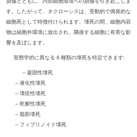
損傷とともに、内部細胞環境への損傷を引き起こしま
す。したがって、ネクローシスは、受動的で偶発的な
細胞死として特徴付けられます。壊死の間、細胞内容
物は細胞外環境に放出され、隣接する細胞に有害な影
響を及ぼします。
形態学的に異なる 6 種類の壊死を特定できます:
– 凝固性壊死
– 液化性壊死
– 壊疽性壊死
– 乾癬性壊死
– 脂肪壊死
– フィブリノイド壊死