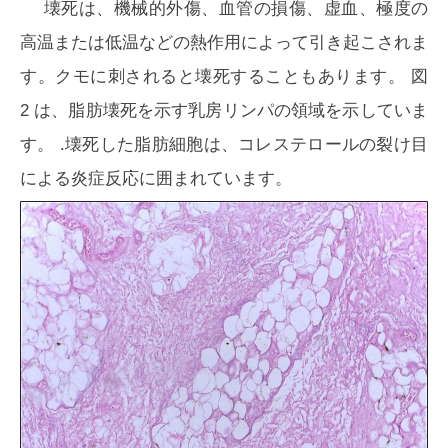
壊死は、機械的外傷、血管の損傷、虚血、極度の
高温または低温などの熱作用によって引き起こされま
す。クモに刺されると壊死することもあります。
図
2
は、脂肪壊死を示す乳房リンパの領域を示していま
す。 .壊死した脂肪細胞は、コレステロールの裂け目
による炎症反応に囲まれています。