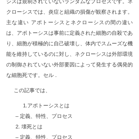
シスは規制されていないランダムなプロセスです。ネ
クローシスでは、炎症と組織の損傷が観察されます。
主な違い
アポトーシスとネクローシスの間の違い
は、
アポトーシスは事前に定義された細胞の自殺であ
り、細胞が積極的に自己破壊し、体内でスムーズな機
能を維持しているのに対し、ネクローシスは外部環境
の制御されていない外部要因によって発生する偶発的
な細胞死です。セル
.
この記事では、
1.アポトーシスとは
– 定義、特性、プロセス
2.
壊死とは
– 定義、特性、プロセス