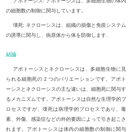
アポトーシス:
アポトーシスは、多細胞生物の体内
の細胞数の制御に関与しています。
壊死:
ネクローシスは、組織の損傷と免疫システム
の誘導に関与し、病原体から体を防御します.
結論
アポトーシスとネクローシスは、多細胞生物に見
られる細胞死の 2 つのバリエーションです。アポト
ーシスとネクローシスの主な違いは、細胞死に関与す
るメカニズムです。アポトーシスは自然な生理学的プ
ロセスですが、壊死は病理学的プロセスであり、毒
素、外傷、感染症などの外的要因によって引き起こさ
れます。アポトーシスは体内の細胞数の制御に関与