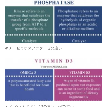
キナーゼとホスファターゼの違い
オメガ3とビタミンD3の違いは何ですか