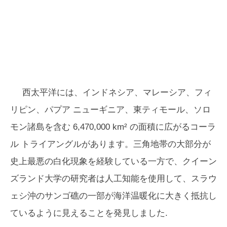
西太平洋には、インドネシア、マレーシア、フィ
リピン、パプア ニューギニア、東ティモール、ソロ
モン諸島を含む 6,470,000 km² の面積に広がるコーラ
ル トライアングルがあります。三角地帯の大部分が
史上最悪の白化現象を経験している一方で、クイーン
ズランド大学の研究者は人工知能を使用して、スラウ
ェシ沖のサンゴ礁の一部が海洋温暖化に大きく抵抗し
ているように見えることを発見しました.