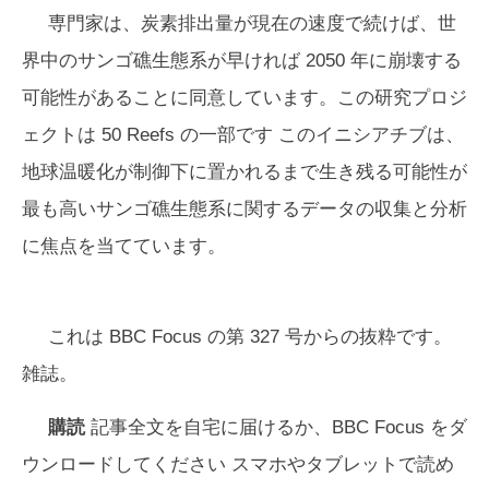
専門家は、炭素排出量が現在の速度で続けば、世
界中のサンゴ礁生態系が早ければ 2050 年に崩壊する
可能性があることに同意しています。この研究プロジ
ェクトは
50 Reefs
の一部です このイニシアチブは、
地球温暖化が制御下に置かれるまで生き残る可能性が
最も高いサンゴ礁生態系に関するデータの収集と分析
に焦点を当てています。
これは
BBC Focus
の第 327 号からの抜粋です。
雑誌。
購読
記事全文を自宅に届けるか、
BBC Focus
をダ
ウンロードしてください スマホやタブレットで読め