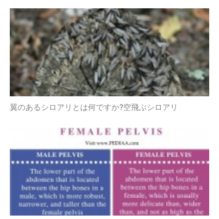
翼のあるシロアリとは何ですか?空飛ぶシロアリ