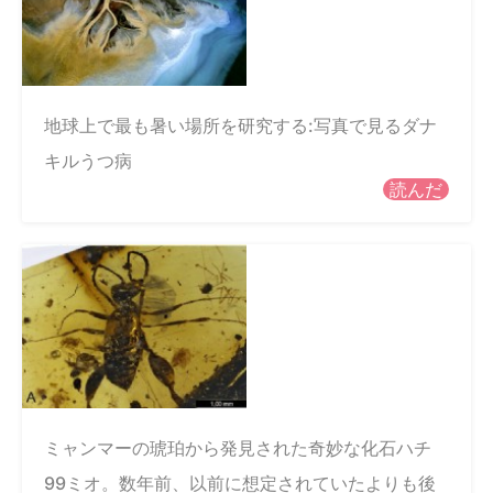
地球上で最も暑い場所を研究する:写真で見るダナ
キルうつ病
読んだ
ミャンマーの琥珀から発見された奇妙な化石ハチ
99ミオ。数年前、以前に想定されていたよりも後