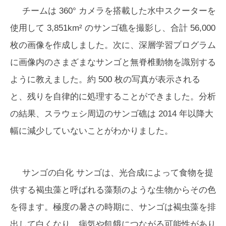
チームは 360° カメラを搭載した水中スクーターを
使用して 3,851km² のサンゴ礁を撮影し、合計 56,000
枚の画像を作成しました。次に、深層学習プログラム
に画像内のさまざまなサンゴと無脊椎動物を識別する
ように教えました。約 500 枚の写真が表示される
と、残りを自律的に処理することができました。分析
の結果、スラウェシ周辺のサンゴ礁は 2014 年以降大
幅に減少していないことがわかりました。
サンゴの白化
サンゴは、光合成によって食物を提
供する褐虫藻と呼ばれる藻類のような生物からその色
を得ます。極度の暑さの時期に、サンゴは褐虫藻を排
出して白くなり、病気や飢餓につながる可能性があり