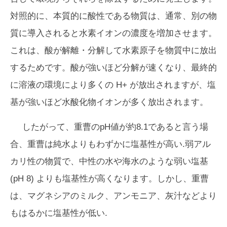
対照的に、本質的に酸性である物質は、通常、別の物
質に導入されると水素イオンの濃度を増加させます。
これは、酸が解離・分解して水素原子を物質中に放出
するためです。酸が強いほど分解が速くなり、最終的
に溶液の環境により多くの H+ が放出されますが、塩
基が強いほど水酸化物イオンが多く放出されます。
したがって、重曹のpH値が約8.1であると言う場
合、重曹は純水よりもわずかに塩基性が高い.弱アル
カリ性の物質で、中性の水や海水のような弱い塩基
(pH 8) よりも塩基性が高くなります。しかし、重曹
は、マグネシアのミルク、アンモニア、灰汁などより
もはるかに塩基性が低い.