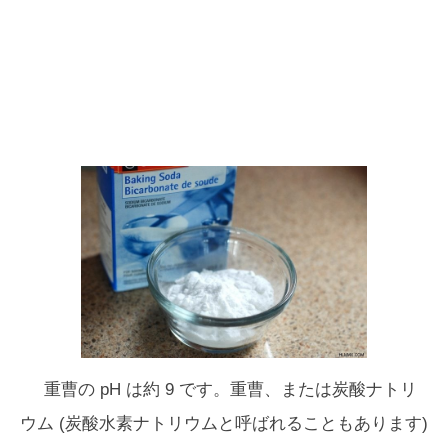
重曹の pH は約 9 です。重曹、または炭酸ナトリ
ウム (炭酸水素ナトリウムと呼ばれることもあります)