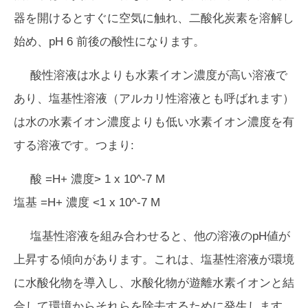
器を開けるとすぐに空気に触れ、二酸化炭素を溶解し
始め、pH 6 前後の酸性になります。
酸性溶液は水よりも水素イオン濃度が高い溶液で
あり、塩基性溶液（アルカリ性溶液とも呼ばれます）
は水の水素イオン濃度よりも低い水素イオン濃度を有
する溶液です。つまり:
酸 =H+ 濃度> 1 x 10^-7 M
塩基 =H+ 濃度 <1 x 10^-7 M
塩基性溶液を組み合わせると、他の溶液のpH値が
上昇する傾向があります。これは、塩基性溶液が環境
に水酸化物を導入し、水酸化物が遊離水素イオンと結
合して環境からそれらを除去するために発生します。