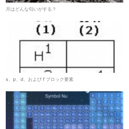
月はどんな匂いがする？
s、p、d、および f ブロック要素