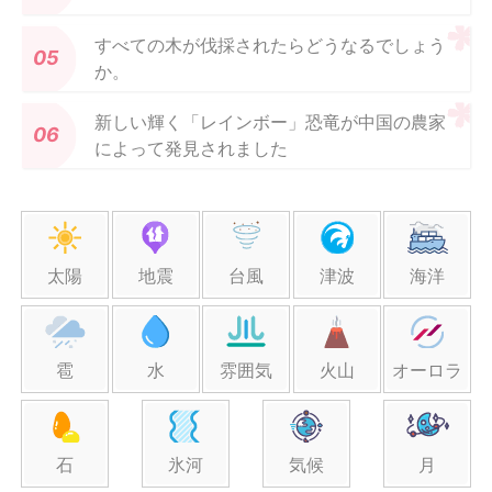
すべての木が伐採されたらどうなるでしょう
か。
新しい輝く「レインボー」恐竜が中国の農家
によって発見されました
太陽
地震
台風
津波
海洋
雹
水
雰囲気
火山
オーロラ
石
氷河
気候
月