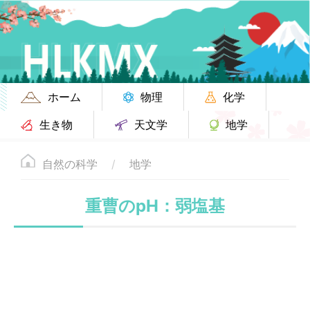
ホーム
物理
化学
生き物
天文学
地学
自然の科学
地学
重曹のpH：弱塩基