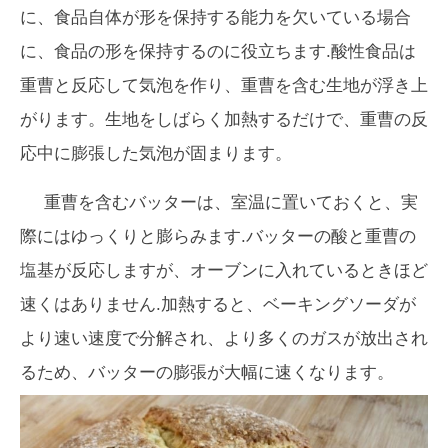
に、食品自体が形を保持する能力を欠いている場合
に、食品の形を保持するのに役立ちます.酸性食品は
重曹と反応して気泡を作り、重曹を含む生地が浮き上
がります。生地をしばらく加熱するだけで、重曹の反
応中に膨張した気泡が固まります。
重曹を含むバッターは、室温に置いておくと、実
際にはゆっくりと膨らみます.バッターの酸と重曹の
塩基が反応しますが、オーブンに入れているときほど
速くはありません.加熱すると、ベーキングソーダが
より速い速度で分解され、より多くのガスが放出され
るため、バッターの膨張が大幅に速くなります。