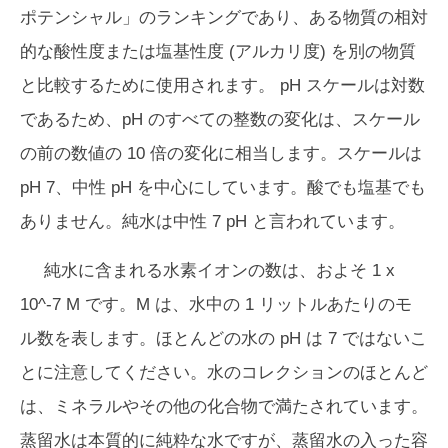
ポテンシャル」のランキングであり、ある物質の相対
的な酸性度または塩基性度 (アルカリ度) を別の物質
と比較するために使用されます。 pH スケールは対数
であるため、pH のすべての整数の変化は、スケール
の前の数値の 10 倍の変化に相当します。スケールは
pH 7、中性 pH を中心にしています。酸でも塩基でも
ありません。純水は中性 7 pH と言われています。
純水に含まれる水素イオンの数は、およそ 1 x
10^-7 M です。M は、水中の 1 リットルあたりのモ
ル数を表します。ほとんどの水の pH は 7 ではないこ
とに注意してください。水のコレクションのほとんど
は、ミネラルやその他の化合物で満たされています。
蒸留水は本質的に純粋な水ですが、蒸留水の入った容