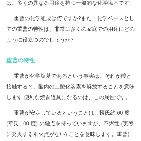
は、多くの異なる用途を持つ一般的な化学塩基です。
重曹の化学組成は何ですか?また、化学ベースとし
ての重曹の特性は、非常に多くの家庭での用途にどの
ように役立つのでしょうか?
重曹の特性
重曹が化学塩基であるという事実は、それが酸と
接触すると、酸内の二酸化炭素を解放することを意味
します.便利な焼き道具になるのは、この属性です。
重曹が安定しているということは、摂氏約 60 度
(華氏 100 度) の融点を持っていますが、不燃性 (実際
に発火する引火点がない) ことを意味します。重曹に