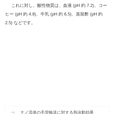
これに対し、酸性物質は、血液 (pH 約 7.2)、コー
ヒー (pH 約 4.8)、牛乳 (pH 約 6.5)、蒸留酢 (pH 約
2.5) などです。
ナノ流体の毛管輸送に対する熱泳動効果