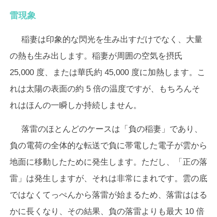
雷現象
稲妻は印象的な閃光を生み出すだけでなく、大量
の熱も生み出します。稲妻が周囲の空気を摂氏
25,000 度、または華氏約 45,000 度に加熱します。こ
れは太陽の表面の約 5 倍の温度ですが、もちろんそ
れはほんの一瞬しか持続しません。
落雷のほとんどのケースは「負の稲妻」であり、
負の電荷の全体的な転送で負に帯電した電子が雲から
地面に移動したために発生します。ただし、「正の落
雷」は発生しますが、それは非常にまれです。雲の底
ではなくてっぺんから落雷が始まるため、落雷ははる
かに長くなり、その結果、負の落雷よりも最大 10 倍