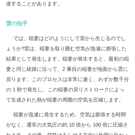
達することがあります。
雷の拍手
では、稲妻はどのようにして雷から生じるのでし
ょうか?雷は、稲妻を取り囲む空気が急速に膨張した
結果として発生します。稲妻が発生すると、最初の稲
妻と同じ経路に沿って、2 番目の稲妻が地面から雲に
戻ります。このプロセスは非常に速く、わずか数千分
の 1 秒で発生し、この稲妻の戻りストロークによっ
て生成された熱が稲妻の周囲の空気を圧縮します。
稲妻が急速に発生するため、空気は膨張する時間
がなく、通常の大気圧の約 10 倍から 100 倍に圧縮さ