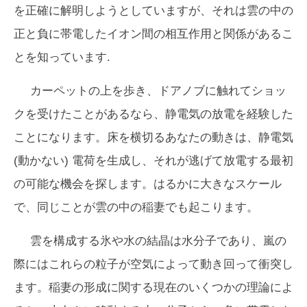
を正確に解明しようとしていますが、それは雲の中の
正と負に帯電したイオン間の相互作用と関係があるこ
とを知っています.
カーペットの上を歩き、ドアノブに触れてショッ
クを受けたことがあるなら、静電気の放電を経験した
ことになります。床を横切るあなたの動きは、静電気
(動かない) 電荷を生成し、それが逃げて放電する最初
の可能な機会を探します。はるかに大きなスケール
で、同じことが雲の中の稲妻でも起こります。
雲を構成する氷や水の結晶は水分子であり、嵐の
際にはこれらの粒子が空気によって動き回って衝突し
ます。稲妻の形成に関する現在のいくつかの理論によ