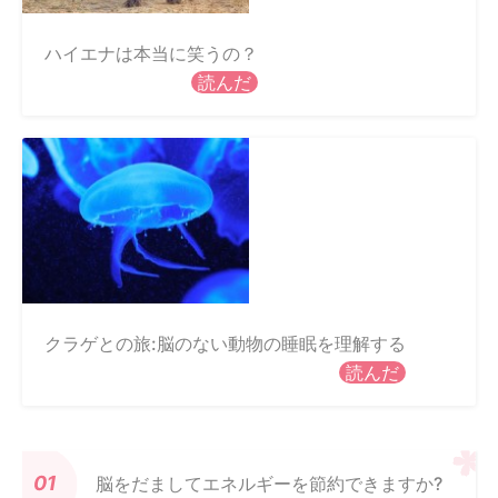
ハイエナは本当に笑うの？
読んだ
クラゲとの旅:脳のない動物の睡眠を理解する
読んだ
脳をだましてエネルギーを節約できますか?