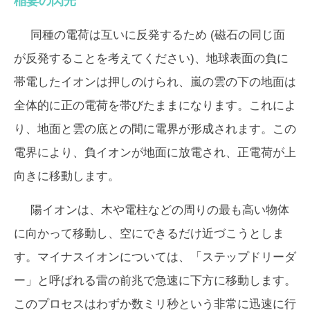
稲妻の閃光
同種の電荷は互いに反発するため (磁石の同じ面
が反発することを考えてください)、地球表面の負に
帯電したイオンは押しのけられ、嵐の雲の下の地面は
全体的に正の電荷を帯びたままになります。これによ
り、地面と雲の底との間に電界が形成されます。この
電界により、負イオンが地面に放電され、正電荷が上
向きに移動します。
陽イオンは、木や電柱などの周りの最も高い物体
に向かって移動し、空にできるだけ近づこうとしま
す。マイナスイオンについては、「ステップドリーダ
ー」と呼ばれる雷の前兆で急速に下方に移動します。
このプロセスはわずか数ミリ秒という非常に迅速に行