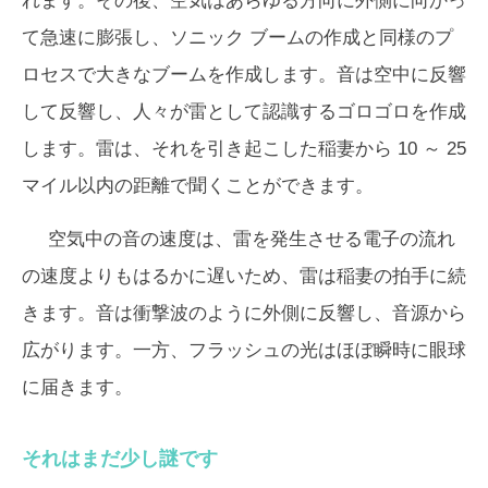
れます。その後、空気はあらゆる方向に外側に向かっ
て急速に膨張し、ソニック ブームの作成と同様のプ
ロセスで大きなブームを作成します。音は空中に反響
して反響し、人々が雷として認識するゴロゴロを作成
します。雷は、それを引き起こした稲妻から 10 ～ 25
マイル以内の距離で聞くことができます。
空気中の音の速度は、雷を発生させる電子の流れ
の速度よりもはるかに遅いため、雷は稲妻の拍手に続
きます。音は衝撃波のように外側に反響し、音源から
広がります。一方、フラッシュの光はほぼ瞬時に眼球
に届きます。
それはまだ少し謎です