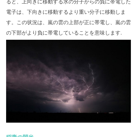
ると、上向きに移動する水の分子からの負に帯電した
電子は、下向きに移動するより重い分子に移動しま
す。この状況は、嵐の雲の上部が正に帯電し、嵐の雲
の下部がより負に帯電していることを意味します.