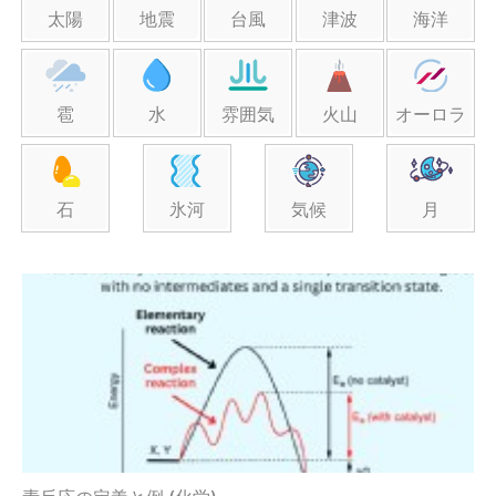
太陽
地震
台風
津波
海洋
雹
水
雰囲気
火山
オーロラ
石
氷河
気候
月