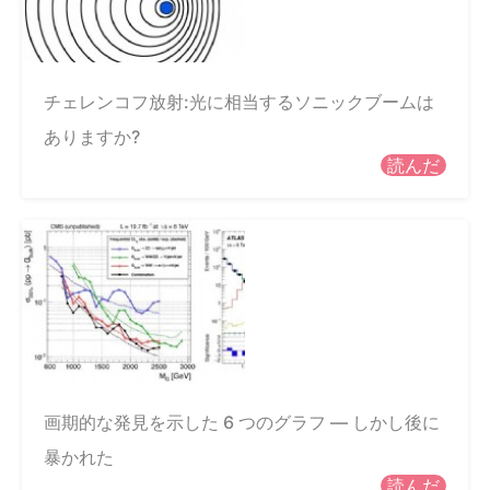
チェレンコフ放射:光に相当するソニックブームは
ありますか?
読んだ
画期的な発見を示した 6 つのグラフ — しかし後に
暴かれた
読んだ