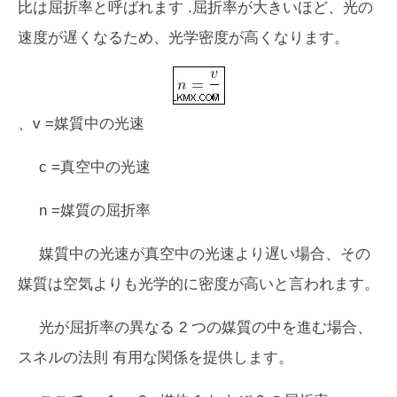
比は
屈折率
と呼ばれます .屈折率が大きいほど、光の
速度が遅くなるため、光学密度が高くなります。
、
v =媒質中の光速
c =真空中の光速
n =媒質の屈折率
媒質中の光速が真空中の光速より遅い場合、その
媒質は空気よりも光学的に密度が高いと言われます。
光が屈折率の異なる 2 つの媒質の中を進む場合、
スネルの法則
有用な関係を提供します。