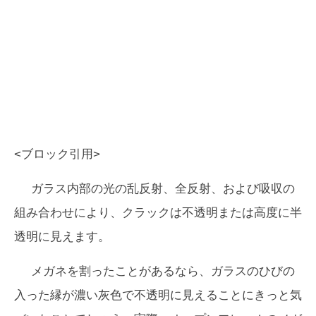
<ブロック引用>
ガラス内部の光の乱反射、全反射、および吸収の
組み合わせにより、クラックは不透明または高度に半
透明に見えます。
メガネを割ったことがあるなら、ガラスのひびの
入った縁が濃い灰色で不透明に見えることにきっと気