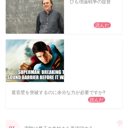
ひも理論戦争の提督
読んだ
遮音壁を突破するのに余分な力が必要ですか?
読んだ