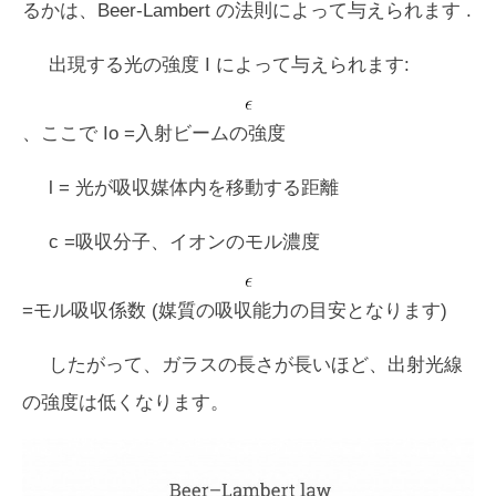
るかは、
Beer-Lambert の法則
によって与えられます .
出現する光の強度
I
によって与えられます:
、ここで Io =入射ビームの強度
l =
光が吸収媒体内を移動する距離
c
=吸収分子、イオンのモル濃度
=モル吸収係数 (媒質の吸収能力の目安となります)
したがって、ガラスの長さが長いほど、出射光線
の強度は低くなります。