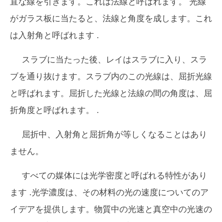
直な線を引きます。これは
法線
と呼ばれます。 光線
がガラス板に当たると、法線と角度を成します。これ
は
入射角
と呼ばれます .
スラブに当たった後、レイはスラブに入り、スラ
ブを通り抜けます。スラブ内のこの光線は、屈折光線
と呼ばれます。屈折した光線と法線の間の角度は、
屈
折角度
と呼ばれます。 .
屈折中、入射角と屈折角が等しくなることはあり
ません。
すべての媒体には
光学密度
と呼ばれる特性があり
ます .光学濃度は、その材料の光の速度についてのア
イデアを提供します。物質中の光速と真空中の光速の