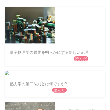
量子物理学の限界を明らかにする新しい定理
読んだ
熱力学の第二法則とは何ですか?
読んだ