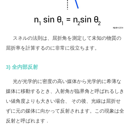
スネルの法則は、屈折角を測定して未知の物質の
屈折率を計算するのに非常に役立ちます。
3) 全内部反射
光が光学的に密度の高い媒体から光学的に希薄な
媒体に移動するとき、入射角が
臨界角
と呼ばれるしき
い値角度よりも大きい場合、 その後、光線は屈折せ
ずに元の媒体に向かって反射されます。この現象は
全
反射
と呼ばれます .