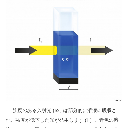
強度のある入射光 (
Io
) は部分的に溶液に吸収さ
れ、強度が低下した光が発生します (
I
）。青色の溶