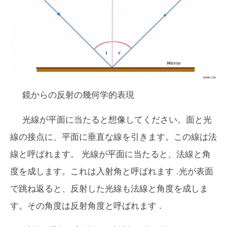
鏡からの反射の幾何学的表現
光線が平面に当たると想像してください。面と光
線の接点に、平面に垂直な線を引きます。この線は
法
線と呼ばれます。
光線が平面に当たると、法線と角
度を成します。これは
入射角
と呼ばれます .光が表面
で跳ね返ると、反射した光線も法線と角度を成しま
す。その角度は
反射角度
と呼ばれます .