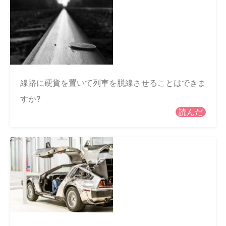
線路に硬貨を置いて列車を脱線させることはできま
すか?
読んだ