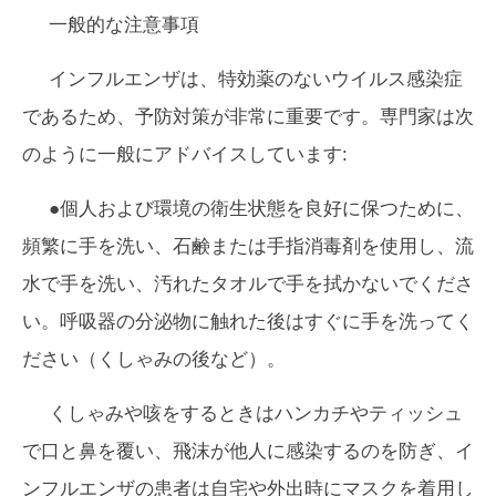
一般的な注意事項
インフルエンザは、特効薬のないウイルス感染症
であるため、予防対策が非常に重要です。専門家は次
のように一般にアドバイスしています:
●個人および環境の衛生状態を良好に保つために、
頻繁に手を洗い、石鹸または手指消毒剤を使用し、流
水で手を洗い、汚れたタオルで手を拭かないでくださ
い。呼吸器の分泌物に触れた後はすぐに手を洗ってく
ださい（くしゃみの後など）。
くしゃみや咳をするときはハンカチやティッシュ
で口と鼻を覆い、飛沫が他人に感染するのを防ぎ、イ
ンフルエンザの患者は自宅や外出時にマスクを着用し