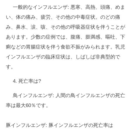
一般的なインフルエンザ:
悪寒、高熱、頭痛、めま
い、体の痛み、疲労、その他の中毒症状。のどの痛
み、鼻水、涙、咳、その他の呼吸器症状を伴うことが
あります。少数の症例では、腹痛、膨満感、嘔吐、下
痢などの胃腸症状を伴う食欲不振がみられます。乳児
インフルエンザの臨床症状は、しばしば非典型的で
す。
4. 死亡率は?
鳥インフルエンザ:
人間の鳥インフルエンザの死亡
率は最大60％です。
豚インフルエンザ:
豚インフルエンザの死亡率は