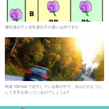
優性遺伝子と劣性遺伝子の違いは何ですか
時速 100 km で走行している車の中で、虫はどのように
して水平を保っているのでしょうか?