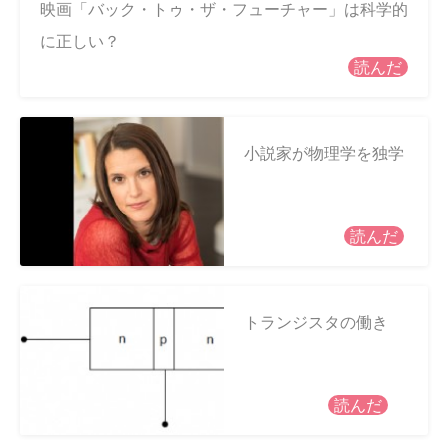
映画「バック・トゥ・ザ・フューチャー」は科学的
に正しい？
読んだ
小説家が物理学を独学
読んだ
トランジスタの働き
読んだ