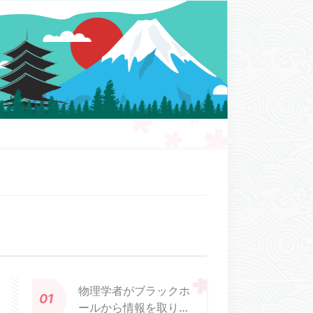
物理学者がブラックホ
ールから情報を取り出