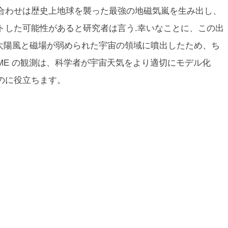
合わせは歴史上地球を襲った最強の地磁気嵐を生み出し、
トした可能性があると研究者は言う.幸いなことに、この出
て太陽風と磁場が弱められた宇宙の領域に噴出したため、ち
ME の観測は、科学者が宇宙天気をより適切にモデル化
のに役立ちます。