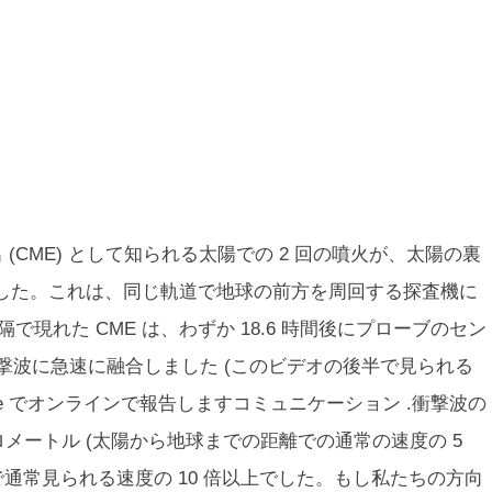
量放出 (CME) として知られる太陽での 2 回の噴火が、太陽の裏
した。これは、同じ軌道で地球の前方を周回する探査機に
隔で現れた CME は、わずか 18.6 時間後にプローブのセン
衝撃波に急速に融合しました (このビデオの後半で見られる
ure でオンラインで報告しますコミュニケーション
.衝撃波の
キロメートル (太陽から地球までの距離での通常の速度の 5
で通常見られる速度の 10 倍以上でした。もし私たちの方向