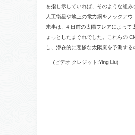
を指し示していれば、そのような組み
人工衛星や地上の電力網をノックアウ
来事は、4 日前の太陽フレアによっ
ょっとしたまぐれでした。これらの C
し、潜在的に悲惨な太陽嵐を予測する
(ビデオ クレジット:Ying Liu)