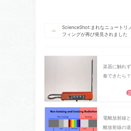
ScienceShot:まれなニュートリ
フィングが再び発見されました
楽器に触れず
奏できたら？
電離放射線と
離放射線の違