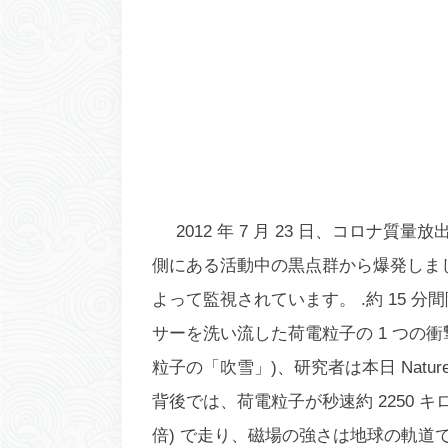
2012 年 7 月 23 日、コロナ質
側にある活動中の黒点群から爆発しま
よって監視されています。 .約 15 分間
サーを洗い流した荷電粒子の 1 つの
粒子の「吹雪」)、研究者は本日
Nat
背後では、荷電粒子が秒速約 2250 
倍) で走り、磁場の強さは地球の軌道