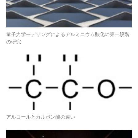
量子力学モデリングによるアルミニウム酸化の第一段階
の研究
アルコールとカルボン酸の違い