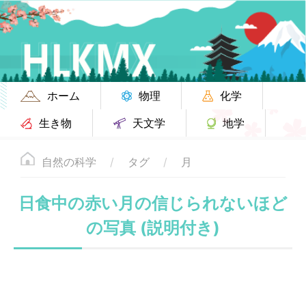
ホーム
物理
化学
生き物
天文学
地学
自然の科学
タグ
月
日食中の赤い月の信じられないほど
の写真 (説明付き)