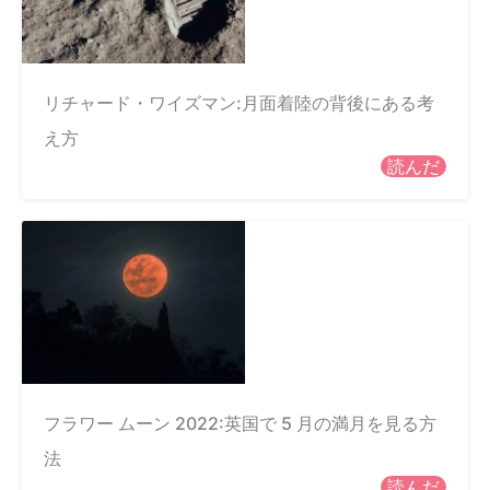
リチャード・ワイズマン:月面着陸の背後にある考
え方
読んだ
フラワー ムーン 2022:英国で 5 月の満月を見る方
法
読んだ