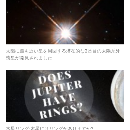
太陽に最も近い星を周回する潜在的な2番目の太陽系外
惑星が発見されました
木星リング:木星にはリングがありますか?