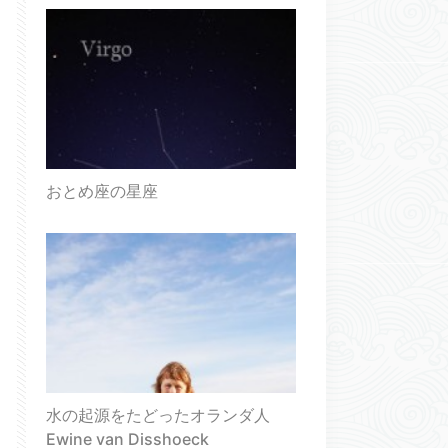
おとめ座の星座
水の起源をたどったオランダ人
Ewine van Disshoeck