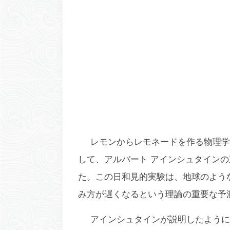
レモンからレモネードを作る物理学
して、アルバート アインシュタイン
た。この日和見的実験は、地球のよう
み方が遅くなるという理論の重要な予
アインシュタインが説明したように