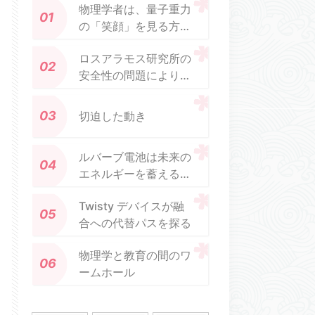
物理学者は、量子重力
の「笑顔」を見る方法
を見つける
ロスアラモス研究所の
安全性の問題により、
米国の核弾頭のテスト
と生産が遅れる
切迫した動き
ルバーブ電池は未来の
エネルギーを蓄えるこ
とができる
Twisty デバイスが融
合への代替パスを探る
物理学と教育の間のワ
ームホール