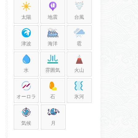
太陽
地震
台風
津波
海洋
雹
水
雰囲気
火山
オーロラ
石
氷河
気候
月