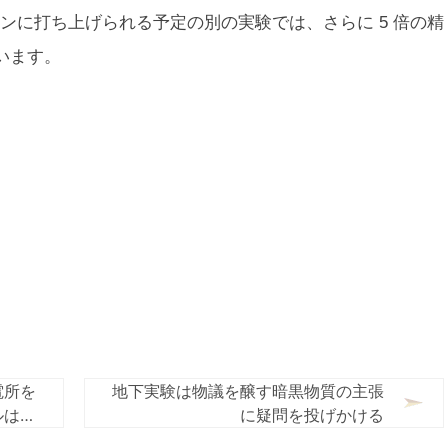
ョンに打ち上げられる予定の別の実験では、さらに 5 倍の精
います。
電所を
地下実験は物議を醸す暗黒物質の主張
ルは言
に疑問を投げかける