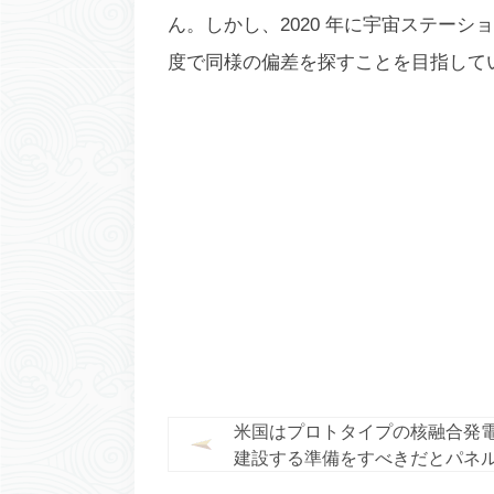
ん。しかし、2020 年に宇宙ステーシ
度で同様の偏差を探すことを目指して
米国はプロトタイプの核融合発
建設する準備をすべきだとパネ
う