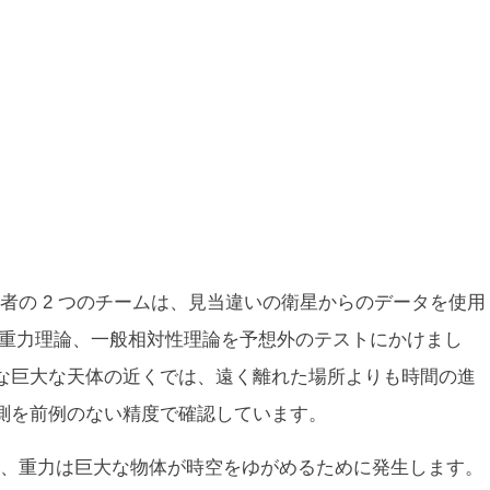
者の 2 つのチームは、見当違いの衛星からのデータを使用
の重力理論、一般相対性理論を予想外のテストにかけまし
な巨大な天体の近くでは、遠く離れた場所よりも時間の進
測を前例のない精度で確認しています。
、重力は巨大な物体が時空をゆがめるために発生します。