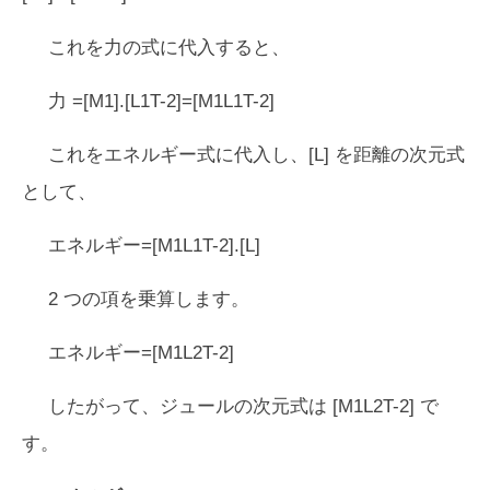
これを力の式に代入すると、
力 =[M1].[L1T-2]=[M1L1T-2]
これをエネルギー式に代入し、[L] を距離の次元式
として、
エネルギー=[M1L1T-2].[L]
2 つの項を乗算します。
エネルギー=[M1L2T-2]
したがって、ジュールの次元式は [M1L2T-2] で
す。