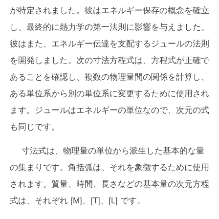
が特定されました。彼はエネルギー保存の概念を確立
し、最終的に熱力学の第一法則に影響を与えました。
彼はまた、エネルギー伝達を支配するジュールの法則
を開発しました。次の寸法方程式は、方程式が正確で
あることを確認し、複数の物理量間の関係を計算し、
ある単位系から別の単位系に変更するために使用され
ます。ジュールはエネルギーの単位なので、次元の式
も同じです。
寸法式は、物理量の単位から派生した基本的な量
の集まりです。角括弧は、それを象徴するために使用
されます。質量、時間、長さなどの基本量の次元方程
式は、それぞれ [M]、[T]、[L] です。