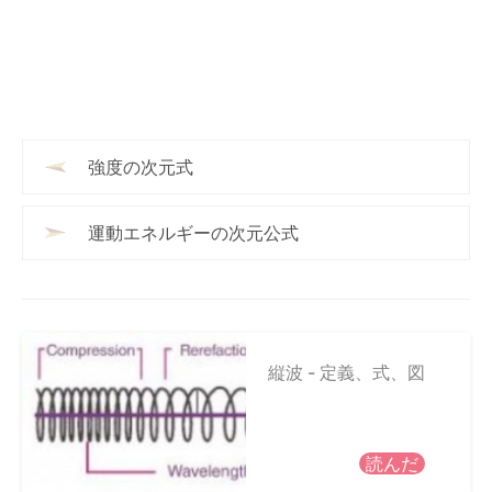
強度の次元式
運動エネルギーの次元公式
縦波 - 定義、式、図
読んだ