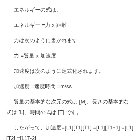
エネルギーの式は、
エネルギー =力 x 距離
力は次のように書かれます
力 =質量 x 加速度
加速度は次のように定式化されます。
加速度 =速度時間 =m/ss
質量の基本的な次元の式は [M]、長さの基本的な
式は [L]、時間の式は [T] です。
したがって、加速度=[L1][T1][T1] =[L1][T1+1] =[L1]
[T2] =[L1T-2]