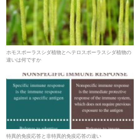
ホモスポーラスシダ植物とヘテロスポーラスシダ植物の
違いは何ですか
特異的免疫応答と非特異的免疫応答の違い