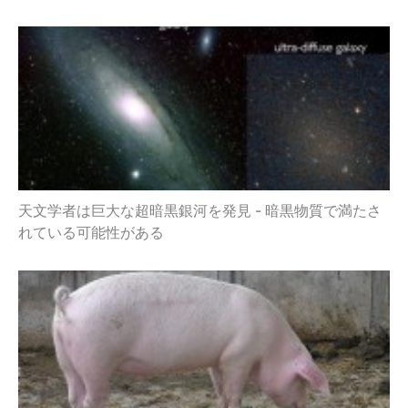
天文学者は巨大な超暗黒銀河を発見 - 暗黒物質で満たさ
れている可能性がある