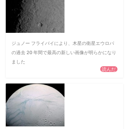
ジュノー フライバイにより、木星の衛星エウロパ
の過去 20 年間で最高の新しい画像が明らかになり
ました
読んだ