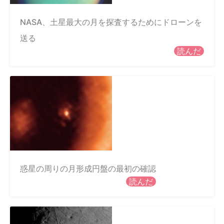
NASA、土星最大の月を探査するためにドローンを
送る
読んだ
惑星の周りの月形成円盤の最初の確認
読んだ