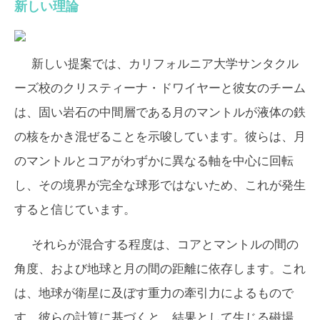
新しい理論
新しい提案では、カリフォルニア大学サンタクル
ーズ校のクリスティーナ・ドワイヤーと彼女のチーム
は、固い岩石の中間層である月のマントルが液体の鉄
の核をかき混ぜることを示唆しています。彼らは、月
のマントルとコアがわずかに異なる軸を中心に回転
し、その境界が完全な球形ではないため、これが発生
すると信じています。
それらが混合する程度は、コアとマントルの間の
角度、および地球と月の間の距離に依存します。これ
は、地球が衛星に及ぼす重力の牽引力によるもので
す。彼らの計算に基づくと、結果として生じる磁場