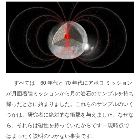
すべては、60 年代と 70 年代にアポロ ミッション
が月面着陸ミッションから月の岩石のサンプルを持ち
帰ったときに始まりました。これらのサンプルのいく
つかは、研究者に絶対的な衝撃を与えました。なぜな
ら、それらは磁性を持っていたからです – 現時点で
はまったく説明のつかない事実です.