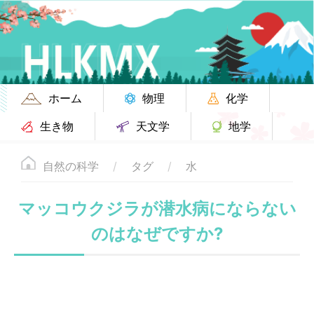
ホーム
物理
化学
生き物
天文学
地学
自然の科学
タグ
水
マッコウクジラが潜水病にならない
のはなぜですか?