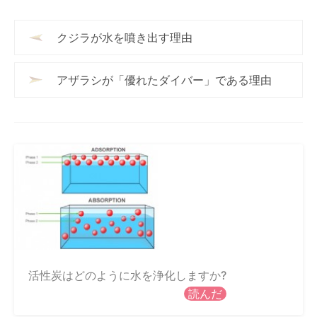
クジラが水を噴き出す理由
アザラシが「優れたダイバー」である理由
活性炭はどのように水を浄化しますか?
読んだ