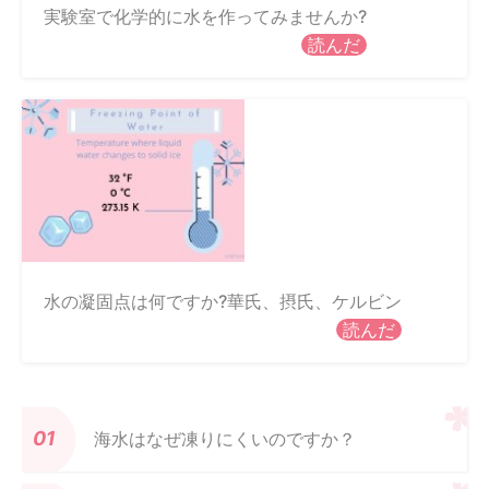
実験室で化学的に水を作ってみませんか?
読んだ
水の凝固点は何ですか?華氏、摂氏、ケルビン
読んだ
海水はなぜ凍りにくいのですか？