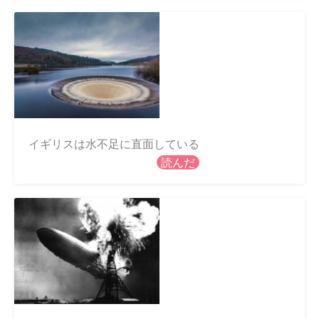
イギリスは水不足に直面している
読んだ