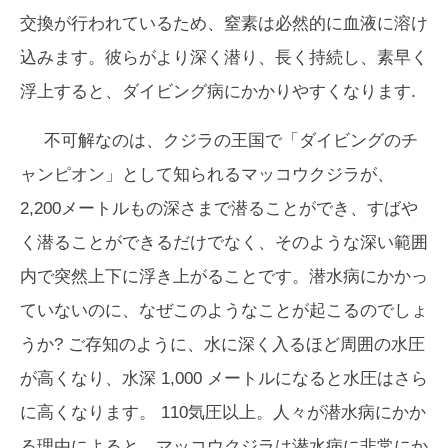
交換が行われているため、窒素は必然的に血液に溶け
込みます。彼らがより深く潜り、長く持続し、素早く
浮上すると、ダイビング病にかかりやすくなります.
不可解なのは、クジラの王国で「ダイビングのチ
ャンピオン」として知られるマッコウクジラが、
2,200メートルもの深さまで潜ることができ、すばや
く潜ることができるだけでなく、そのような深い範囲
内で突然上下に浮き上がることです。潜水病にかかっ
ていないのに、なぜこのようなことが起こるのでしょ
うか? ご存知のように、水に深く入るほど周囲の水圧
が高くなり、水深 1,000 メートルになると水圧はさら
に高くなります。 110気圧以上。人々が潜水病にかか
る理由によると、マッコウクジラは潜水病に非常にか