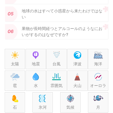
地球の水はすべて小惑星から来たわけではな
い
果物が長時間経つとアルコールのようなにお
いがするのはなぜですか?
太陽
地震
台風
津波
海洋
雹
水
雰囲気
火山
オーロラ
石
氷河
気候
月