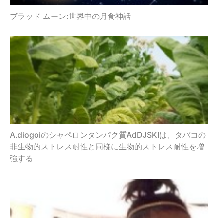
ブラッド ムーン:世界中の月食神話
A.diogoiのシャペロンタンパク質AdDJSKIは、タバコの
非生物的ストレス耐性と同様に生物的ストレス耐性を増
強する