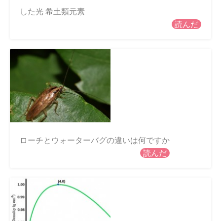
した光 希土類元素
読んだ
ローチとウォーターバグの違いは何ですか
読んだ