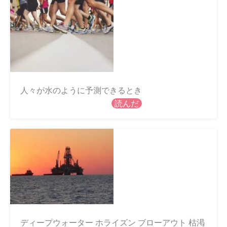
人々が水のように予測できるとき
読んだ
ディープウォーター ホライズン ブローアウト 枯渇