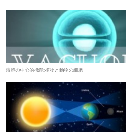
液胞の中心的機能:植物と動物の細胞