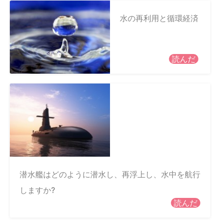
水の再利用と循環経済
読んだ
潜水艦はどのように潜水し、再浮上し、水中を航行
しますか?
読んだ