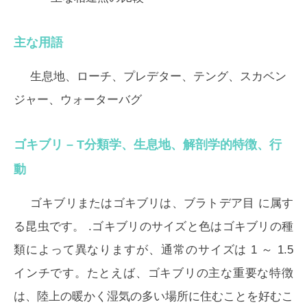
主な用語
生息地、ローチ、プレデター、テング、スカベン
ジャー、ウォーターバグ
ゴキブリ –
T
分類学、生息地、解剖学的特徴、行
動
ゴキブリまたはゴキブリは、ブラトデア目
に属す
る昆虫です。 .ゴキブリのサイズと色はゴキブリの種
類によって異なりますが、通常のサイズは 1 ～ 1.5
インチです。たとえば、ゴキブリの主な重要な特徴
は、陸上の暖かく湿気の多い場所に住むことを好むこ