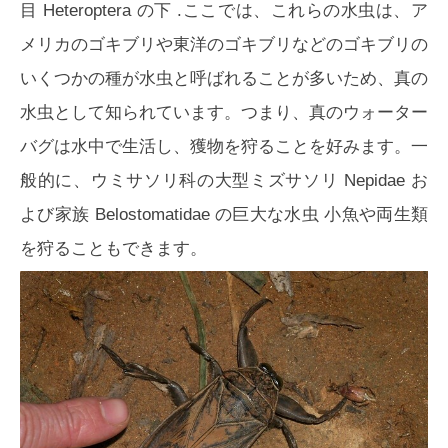
目
Heteroptera
の下 .ここでは、これらの水虫は、ア
メリカのゴキブリや東洋のゴキブリなどのゴキブリの
いくつかの種が水虫と呼ばれることが多いため、真の
水虫として知られています。つまり、真のウォーター
バグは水中で生活し、獲物を狩ることを好みます。一
般的に、ウミサソリ科の大型ミズサソリ
Nepidae
お
よび家族
Belostomatidae
の巨大な水虫 小魚や両生類
を狩ることもできます。