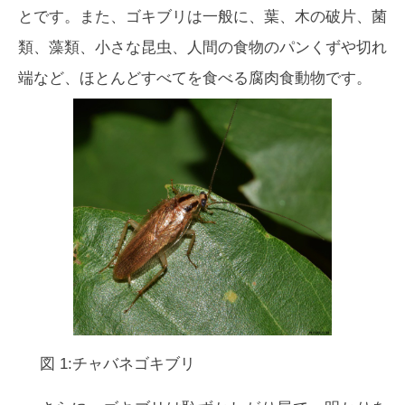
とです。また、ゴキブリは一般に、葉、木の破片、菌
類、藻類、小さな昆虫、人間の食物のパンくずや切れ
端など、ほとんどすべてを食べる腐肉食動物です。
図 1:チャバネゴキブリ