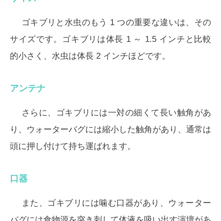
ゴキブリと水虫のもう 1 つの重要な違いは、その
サイズです。ゴキブリは体長 1 ～ 1.5 インチと比較
的小さく、水虫は体長 2 インチほどです。
アンテナ
さらに、ゴキブリには一対の細くて長い触角があ
り、ウォーターバグには縮小した触角があり、通常は
頭に押し付けて持ち運ばれます。
口器
また、ゴキブリには噛む口器があり、ウォーター
バグには食物源を突き刺して体液を吸い出す演壇があ