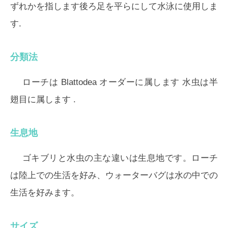
ずれかを指します後ろ足を平らにして水泳に使用しま
す.
分類法
ローチは
Blattodea
オーダーに属します 水虫は
半
翅目
に属します .
生息地
ゴキブリと水虫の主な違いは生息地です。ローチ
は陸上での生活を好み、ウォーターバグは水の中での
生活を好みます。
サイズ