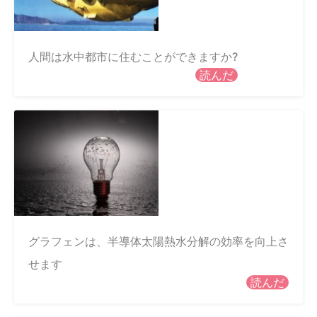
人間は水中都市に住むことができますか?
読んだ
グラフェンは、半導体太陽熱水分解の効率を向上さ
せます
読んだ