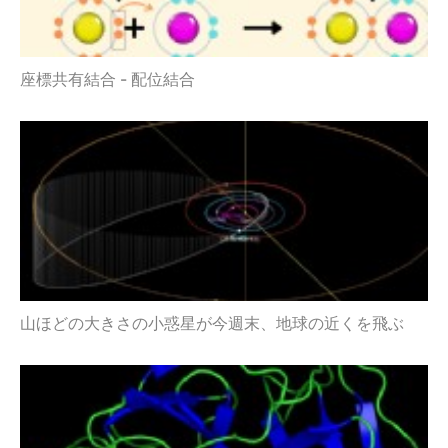
座標共有結合 - 配位結合
山ほどの大きさの小惑星が今週末、地球の近くを飛ぶ