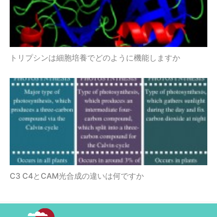
トリプシンは細胞培養でどのように機能しますか
C3 C4とCAM光合成の違いは何ですか