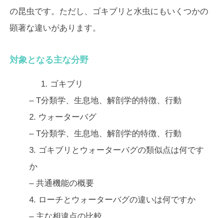
の昆虫です。ただし、ゴキブリと水虫にもいくつかの
顕著な違いがあります。
対象となる主な分野
1.
ゴキブリ
– T
分類学、生息地、解剖学的特徴、行動
2.
ウォーターバグ
– T
分類学、生息地、解剖学的特徴、行動
3.
ゴキブリとウォーターバグの類似点は何です
か
– 共通機能の概要
4.
ローチとウォーターバグの違いは何ですか
– 主な相違点の比較