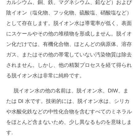
カルシウム、銅、鉄、マグネシウム、鉛など）および
陰イオン（塩化物、フッ化物、硫酸塩、硝酸塩など）
として存在します。脱イオン水は導電率が低く、表面
にスケールやその他の堆積物を形成しません。脱イオ
ン化だけでは、有機化合物、ほとんどの病原体、溶存
ガス、またはその他の帯電していない汚染物質は除去
されません。しかし、他の精製プロセスを経て得られ
る脱イオン水は非常に純粋です。
脱イオン水の他の名前は、脱イオン水、DIW、ま
たは DI 水です。技術的には、脱イオン水は、シリカ
や水酸化鉄などの中性化合物を含むすべてのミネラル
をほとんど含まないため、少し異なるものを意味しま
す.