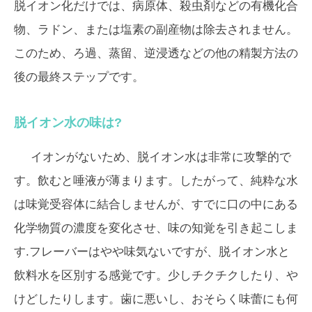
脱イオン化だけでは、病原体、殺虫剤などの有機化合
物、ラドン、または塩素の副産物は除去されません。
このため、ろ過、蒸留、逆浸透などの他の精製方法の
後の最終ステップです。
脱イオン水の味は?
イオンがないため、脱イオン水は非常に攻撃的で
す。飲むと唾液が薄まります。したがって、純粋な水
は味覚受容体に結合しませんが、すでに口の中にある
化学物質の濃度を変化させ、味の知覚を引き起こしま
す.フレーバーはやや味気ないですが、脱イオン水と
飲料水を区別する感覚です。少しチクチクしたり、や
けどしたりします。歯に悪いし、おそらく味蕾にも何