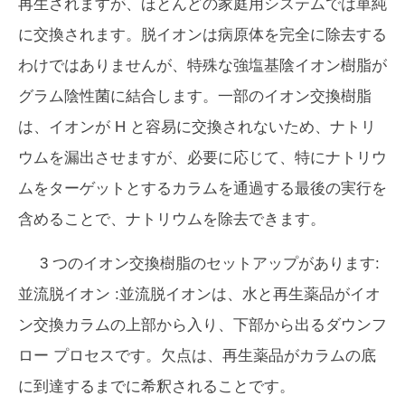
再生されますが、ほとんどの家庭用システムでは単純
に交換されます。脱イオンは病原体を完全に除去する
わけではありませんが、特殊な強塩基陰イオン樹脂が
グラム陰性菌に結合します。一部のイオン交換樹脂
は、イオンが H と容易に交換されないため、ナトリ
ウムを漏出させますが、必要に応じて、特にナトリウ
ムをターゲットとするカラムを通過する最後の実行を
含めることで、ナトリウムを除去できます。
3 つのイオン交換樹脂のセットアップがあります:
並流脱イオン
:並流脱イオンは、水と再生薬品がイオ
ン交換カラムの上部から入り、下部から出るダウンフ
ロー プロセスです。欠点は、再生薬品がカラムの底
に到達するまでに希釈されることです。