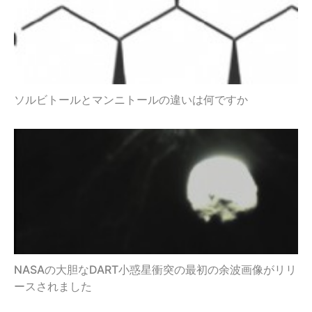
ソルビトールとマンニトールの違いは何ですか
NASAの大胆なDART小惑星衝突の最初の余波画像がリリ
ースされました