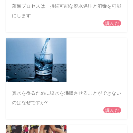
藻類プロセスは、持続可能な廃水処理と消毒を可能
にします
読んだ
真水を得るために塩水を沸騰させることができない
のはなぜですか?
読んだ