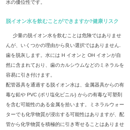
水の優位性です。
脱イオン水を飲むことができますか?健康リスク
少量の脱イオン水を飲むことは危険ではありませ
んが、いくつかの理由から良い選択ではありません.
歯を脱灰します。水には H イオンと OH イオンが自
然に含まれており、歯のカルシウムなどのミネラルを
容易に引き付けます。
配管器具を通過する脱イオン水は、金属器具からの有
毒な鉛や PVC (ポリ塩化ビニル) からの有毒な可塑剤
を含む可能性のある金属を拾います。ミネラルウォー
ターでも化学物質が浸出する可能性はありますが、配
管から化学物質を積極的に引き寄せることはありませ