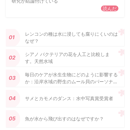
研究が結論付けている
読んだ
レンコンの種は水に浸しても腐りにくいのは
なぜ？
シアノ バクテリアの花を人工と比較しま
す。天然水域
毎日のケアが水生生物にどのように影響する
か：沿岸水域の野生のムール貝のパーソナル
ケア製品
サメとカモメのダンス：水中写真賞受賞者
魚が水から飛び出すのはなぜですか？