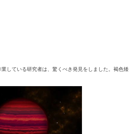
作業している研究者は、驚くべき発見をしました。褐色矮
。