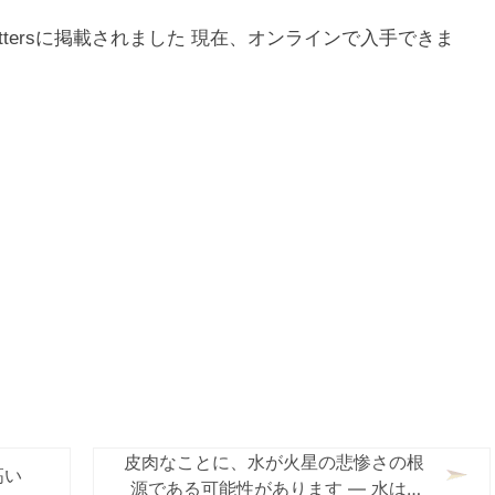
tters
に掲載されました 現在、オンラインで入手できま
皮肉なことに、水が火星の悲惨さの根
高い
源である可能性があります — 水はそ