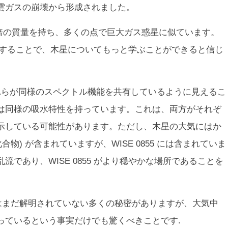
雲ガスの崩壊から形成されました。
約 5 倍の質量を持ち、多くの点で巨大ガス惑星に似ています。
を研究することで、木星についてもっと学ぶことができると信じ
それらが同様のスペクトル機能を共有しているように見えるこ
は同様の吸水特性を持っています。これは、両方がそれぞ
示している可能性があります。ただし、木星の大気にはか
物) が含まれていますが、WISE 0855 には含まれていま
であり、WISE 0855 がより穏やかな場所であることを
矮星にはまだ解明されていない多くの秘密がありますが、大気中
っているという事実だけでも驚くべきことです.