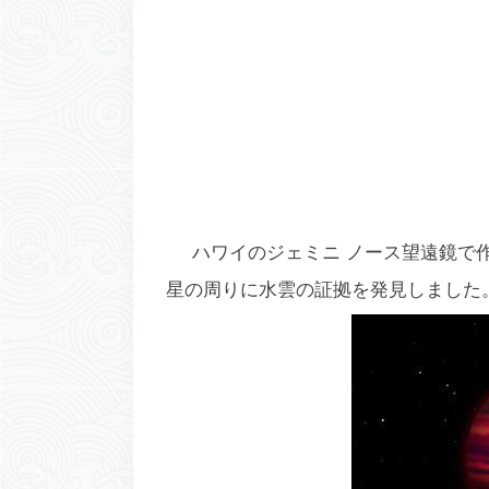
ハワイのジェミニ ノース望遠鏡で
星の周りに水雲の証拠を発見しました