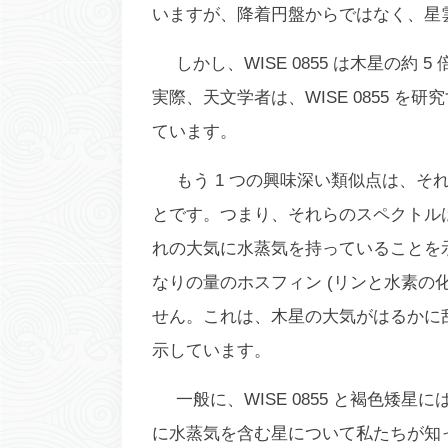
いますが、降着円盤からではなく、星
しかし、WISE 0855 は木星の
実際、天文学者は、WISE 0855 
ています。
もう 1 つの興味深い類似点は、
とです。つまり、それらのスペクトル
れの大気に水蒸気を持っていることを
なりの量のホスフィン (リンと水素の化合
せん。これは、木星の大気がはるかに乱流
示しています。
一般に、WISE 0855 と褐色
に水蒸気を含む星について私たちが知