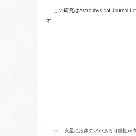
この研究は
Astrophysical Journal Le
す。
火星に液体の水がある可能性が