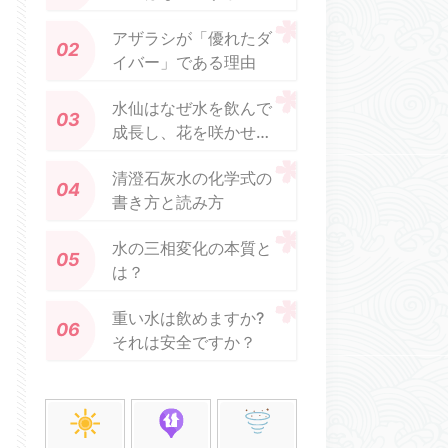
アザラシが「優れたダ
イバー」である理由
水仙はなぜ水を飲んで
成長し、花を咲かせる
のですか?
清澄石灰水の化学式の
書き方と読み方
水の三相変化の本質と
は？
重い水は飲めますか?
それは安全ですか？