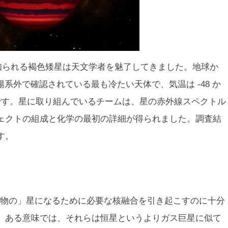
として知られる褐色矮星は天文学者を魅了してきました。地球か
太陽系外で確認されている最も冷たい天体で、気温は -48 か
°F) の範囲です。星に取り組んでいるチームは、星の赤外線スペクトル
ェクトの組成と化学の最初の詳細が得られました。調査結
す。
物の」星になるために必要な核融合を引き起こすのに十分
。ある意味では、それらは恒星というよりガス巨星に似て