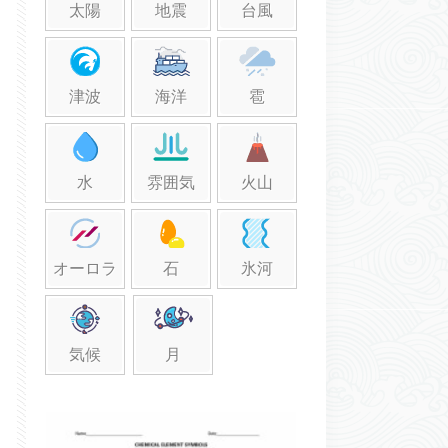
太陽
地震
台風
津波
海洋
雹
水
雰囲気
火山
オーロラ
石
氷河
気候
月