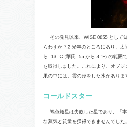
その発見以来、WISE 0855 
らわずか 7.2 光年のところにあり、
ら -13 °C (華氏 -55 から 8 
を取得しました。これにより、オブジ
果の中には、雲の形をした水がありま
コールドスター
褐色矮星は失敗した星であり、「本
な蒸気と質量を獲得できませんでした