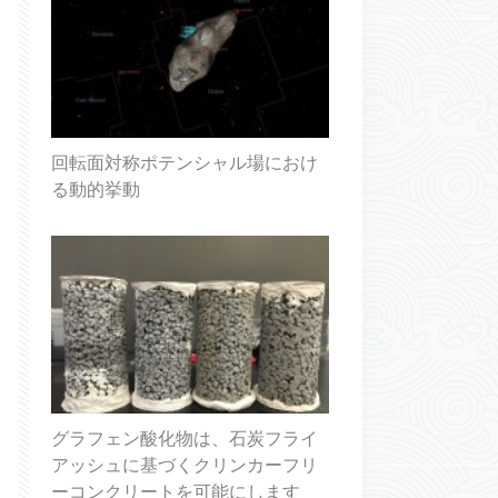
回転面対称ポテンシャル場におけ
る動的挙動
グラフェン酸化物は、石炭フライ
アッシュに基づくクリンカーフリ
ーコンクリートを可能にします