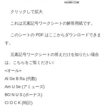
クリックして拡大
これは元素記号ワークシートの解答用紙です。
このシートの PDF はここからダウンロードできま
す。
元素記号ワークシートの答えだけを知りたい場合
は、こちらをご覧ください:
<オール>
Al Ge B Ra (代数)
Am U Se (アミューズ)
BO N U S (ボーナス)
Cl O C K (時計)