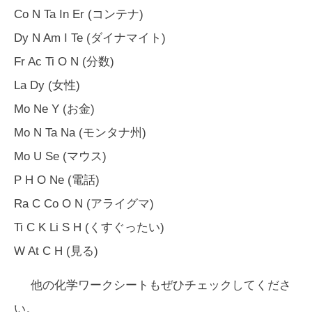
Co N Ta In Er (コンテナ)
Dy N Am I Te (ダイナマイト)
Fr Ac Ti O N (分数)
La Dy (女性)
Mo Ne Y (お金)
Mo N Ta Na (モンタナ州)
Mo U Se (マウス)
P H O Ne (電話)
Ra C Co O N (アライグマ)
Ti C K Li S H (くすぐったい)
W At C H (見る)
他の化学ワークシートもぜひチェックしてくださ
い。