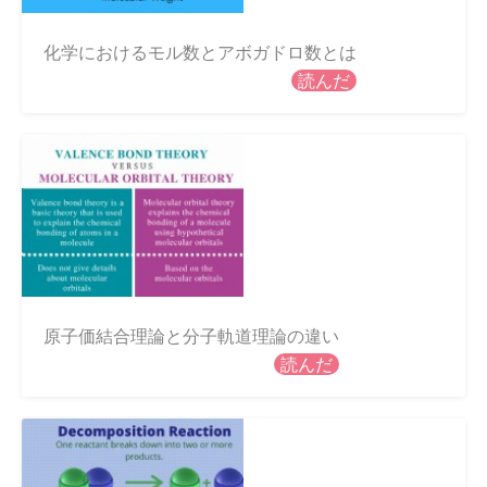
化学におけるモル数とアボガドロ数とは
読んだ
原子価結合理論と分子軌道理論の違い
読んだ