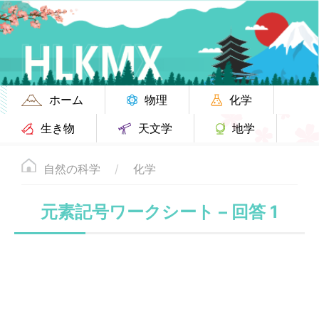
ホーム
物理
化学
生き物
天文学
地学
自然の科学
化学
元素記号ワークシート – 回答 1