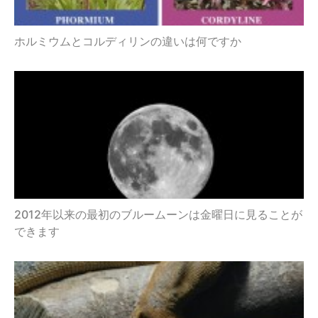
ホルミウムとコルディリンの違いは何ですか
2012年以来の最初のブルームーンは金曜日に見ることが
できます