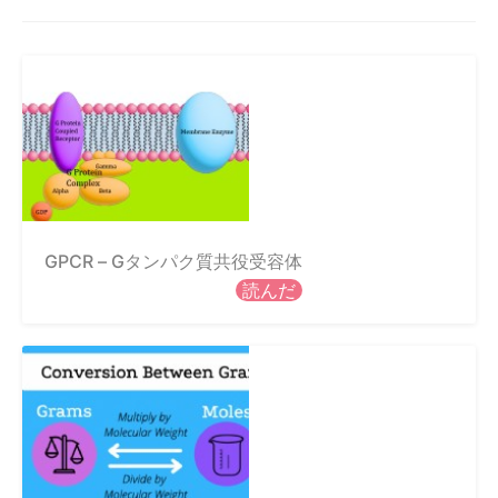
GPCR – Gタンパク質共役受容体
読んだ