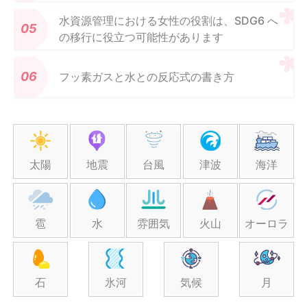
水資源管理における女性の役割は、SDG6 へ
の移行に役立つ可能性があります
フッ素ガスと水との反応式の書き方
太陽
地震
台風
津波
海洋
雹
水
雰囲気
火山
オーロラ
石
氷河
気候
月