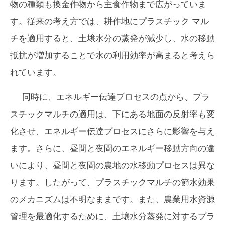
物の種類も換金作物から主食作物まで広がっていま
す。従来の考え方では、耕作地にプラスチック マル
チを適用すると、土壌水分の蒸発が減少し、水の移動
抵抗が増加することで水の利用効率が高まると考えら
れています。
同時に、エネルギー伝達プロセスの点から、プラ
スチックマルチの適用は、下にある地面の反射率も変
化させ、エネルギー伝達プロセスにさらに影響を与え
ます。さらに、昼間と夜間のエネルギー移動方向の違
いにより、昼間と夜間の農地の水移動プロセスは異な
ります。したがって、プラスチックマルチの節水効果
のメカニズムは不明なままです。また、農業用水資源
管理を最適化するために、土壌水分蒸発に対するプラ