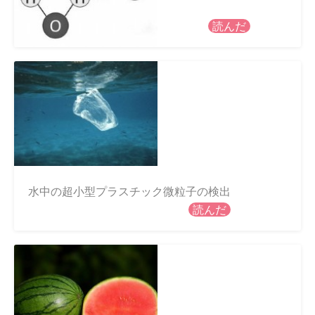
読んだ
水中の超小型プラスチック微粒子の検出
読んだ