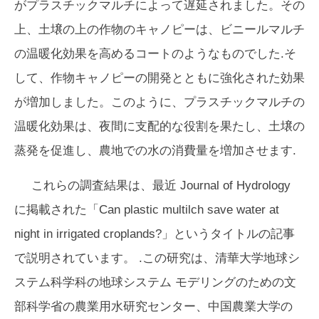
がプラスチックマルチによって遅延されました。その
上、土壌の上の作物のキャノピーは、ビニールマルチ
の温暖化効果を高めるコートのようなものでした.そ
して、作物キャノピーの開発とともに強化された効果
が増加しました。このように、プラスチックマルチの
温暖化効果は、夜間に支配的な役割を果たし、土壌の
蒸発を促進し、農地での水の消費量を増加させます.
これらの調査結果は、最近
Journal of Hydrology
に掲載された「Can plastic multilch save water at
night in irrigated croplands?」というタイトルの記事
で説明されています。 .この研究は、清華大学地球シ
ステム科学科の地球システム モデリングのための文
部科学省の農業用水研究センター、中国農業大学の