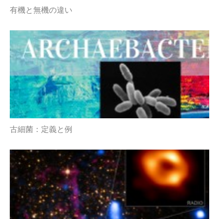
有機と無機の違い
古細菌：定義と例