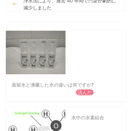
浄水法により、過去 40 年間で汚染が劇的に
減少しました
蒸留水と沸騰した水の違いは何ですか?
読んだ
水中の水素結合