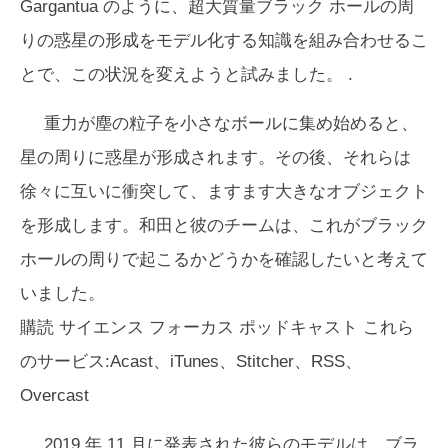
Gargantua のように、超大質量ブラック ホールの周
りの惑星の形成をモデル化する知識を組み合わせるこ
とで、この状況を変えようと試みました。 .
重力が塵の粒子を小さなボールに集め始めると、
星の周りに惑星が形成されます。その後、それらは
徐々に互いに衝突して、ますます大きなオブジェクト
を形成します。和田と彼のチームは、これがブラック
ホールの周りで起こるかどうかを確認したいと考えて
いました。
購読
サイエンス フォーカス ポッドキャスト
これら
のサービス:Acast、iTunes、Stitcher、RSS、
Overcast
2019 年 11 月に発表された彼らのモデルは、ブラ