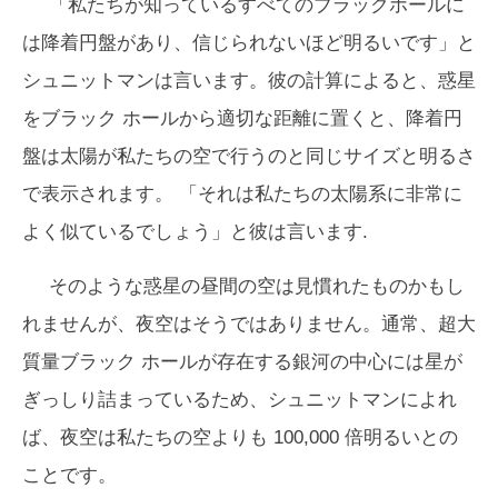
「私たちが知っているすべてのブラックホールに
は降着円盤があり、信じられないほど明るいです」と
シュニットマンは言います。彼の計算によると、惑星
をブラック ホールから適切な距離に置くと、降着円
盤は太陽が私たちの空で行うのと同じサイズと明るさ
で表示されます。 「それは私たちの太陽系に非常に
よく似ているでしょう」と彼は言います.
そのような惑星の昼間の空は見慣れたものかもし
れませんが、夜空はそうではありません。通常、超大
質量ブラック ホールが存在する銀河の中心には星が
ぎっしり詰まっているため、シュニットマンによれ
ば、夜空は私たちの空よりも 100,000 倍明るいとの
ことです。