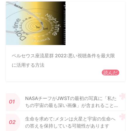
ペルセウス座流星群 2022:悪い視聴条件を最大限
に活用する方法
読んだ
NASAチーフがJWSTの最初の写真に「私た
ちの宇宙の最も深い画像」が含まれることを
示唆
生命を求めて:メタンは火星と宇宙の生命へ
の答えを保持している可能性があります