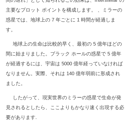
間の遅れ」として知られるこの効果は、
Interstellar
の
主要なプロット ポイントを構成します。 、ミラーの
惑星では、地球上の 7 年ごとに 1 時間が経過しま
す。
地球上の生命は比較的早く、最初の 5 億年ほどの
間に始まりました。ブラック ホールの惑星で 5 億年
が経過するには、宇宙は 5000 億年経っていなければ
なりません。実際、それは 140 億年弱前に形成され
ました。
したがって、現実世界のミラーの惑星で生命が発
見されるとしたら、ここよりもかなり速く出現する必
要があります.