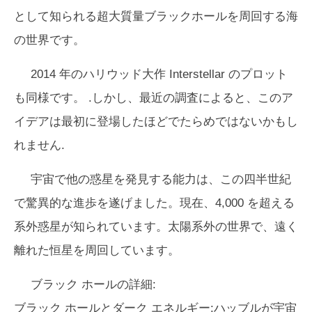
として知られる超大質量ブラックホールを周回する海
の世界です。
2014 年のハリウッド大作
Interstellar
のプロット
も同様です。 .しかし、最近の調査によると、このア
イデアは最初に登場したほどでたらめではないかもし
れません.
宇宙で他の惑星を発見する能力は、この四半世紀
で驚異的な進歩を遂げました。現在、4,000 を超える
系外惑星が知られています。太陽系外の世界で、遠く
離れた恒星を周回しています。
ブラック ホールの詳細:
ブラック ホールとダーク エネルギー:ハッブルが宇宙