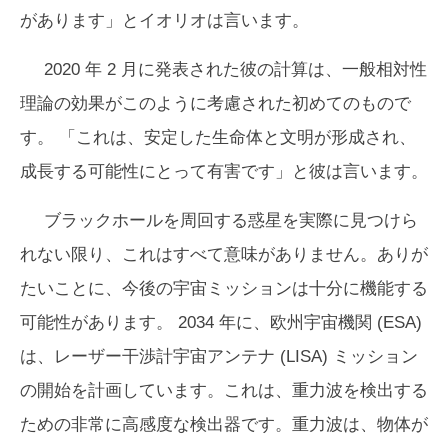
があります」とイオリオは言います。
2020 年 2 月に発表された彼の計算は、一般相対性
理論の効果がこのように考慮された初めてのもので
す。 「これは、安定した生命体と文明が形成され、
成長する可能性にとって有害で​​す」と彼は言います。
ブラックホールを周回する惑星を実際に見つけら
れない限り、これはすべて意味がありません。ありが
たいことに、今後の宇宙ミッションは十分に機能する
可能性があります。 2034 年に、欧州宇宙機関 (ESA)
は、レーザー干渉計宇宙アンテナ (LISA) ミッション
の開始を計画しています。これは、重力波を検出する
ための非常に高感度な検出器です。重力波は、物体が