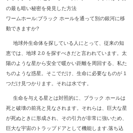
の最も暗い秘密を発見した方法
ワームホール:ブラック ホールを通って別の銀河に移
動できますか?
地球外生命体を探している人にとって、従来の知
恵では、地球 2.0 を探すべきだと言われています。太
陽のような星から安全で暖かい距離を周回する、私た
ちのような惑星。そこでだけ、生命に必要なものが 1
つだけ見つかります。それは水です。
生命を与える星とは対照的に、ブラック ホールは
死と破壊の前兆と見なされます。それらは、巨大な星
が死ぬときに形成され、その引力が非常に強いため、
巨大な宇宙のトラップドアとして機能します.落ち込