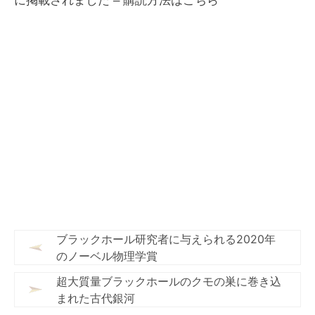
に掲載されました –
購読方法はこちら
ブラックホール研究者に与えられる2020年
のノーベル物理学賞
超大質量ブラックホールのクモの巣に巻き込
まれた古代銀河