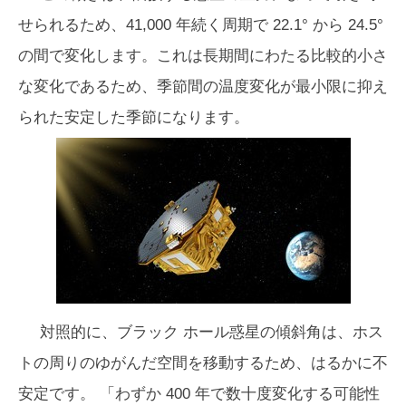
せられるため、41,000 年続く周期で 22.1° から 24.5°
の間で変化します。これは長期間にわたる比較的小さ
な変化であるため、季節間の温度変化が最小限に抑え
られた安定した季節になります。
対照的に、ブラック ホール惑星の傾斜角は、ホス
トの周りのゆがんだ空間を移動するため、はるかに不
安定です。 「わずか 400 年で数十度変化する可能性