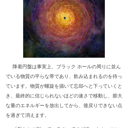
降着円盤は事実上、ブラック ホールの周りに並ん
でいる物質の平らな帯であり、飲み込まれるのを待っ
ています。物質が螺旋を描いて忘却へと下っていくと
き、最終的に信じられないほどの速さで移動し、膨大
な量のエネルギーを放出してから、後戻りできない点
を過ぎて消えます。