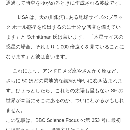
通過して時空をゆがめるときに作成される波紋です。
「LISA は、天の川銀河にある地球サイズのブラッ
ク ホール惑星を検出するのに十分な感度を備えてい
ます」と Schnittman 氏は言います。 「木星サイズの
惑星の場合、それより 1,000 倍遠くを見ていることに
なります」と彼は言います。
これにより、アンドロメダ座やさんかく座など、
さらに 50 ほどの局地的な銀河が争いに巻き込まれま
す。ひょっとしたら、これらの太陽も星もない SF の
世界が本当にそこにあるのか、ついにわかるかもしれ
ません。
この記事は、
BBC Science Focus
の第 353 号に最初