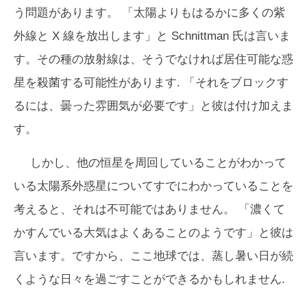
う問題があります。 「太陽よりもはるかに多くの紫
外線と X 線を放出します」と Schnittman 氏は言いま
す。その種の放射線は、そうでなければ居住可能な惑
星を殺菌する可能性があります. 「それをブロックす
るには、曇った雰囲気が必要です」と彼は付け加えま
す。
しかし、他の恒星を周回していることがわかって
いる太陽系外惑星についてすでにわかっていることを
考えると、それは不可能ではありません。 「濃くて
かすんでいる大気はよくあることのようです」と彼は
言います。ですから、ここ地球では、蒸し暑い日が続
くような日々を過ごすことができるかもしれません.