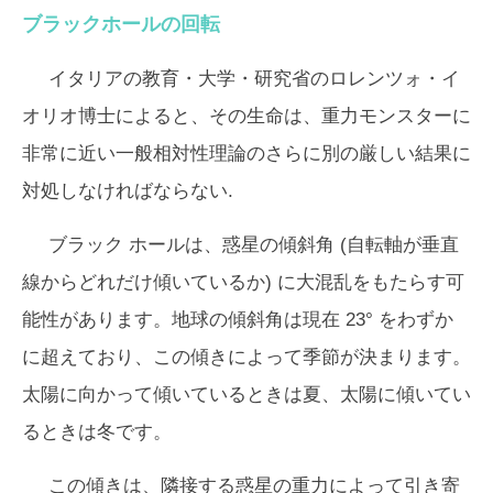
ブラックホールの回転
イタリアの教育・大学・研究省のロレンツォ・イ
オリオ博士によると、その生命は、重力モンスターに
非常に近い一般相対性理論のさらに別の厳しい結果に
対処しなければならない.
ブラック ホールは、惑星の傾斜角 (自転軸が垂直
線からどれだけ傾いているか) に大混乱をもたらす可
能性があります。地球の傾斜角は現在 23° をわずか
に超えており、この傾きによって季節が決まります。
太陽に向かって傾いているときは夏、太陽に傾いてい
るときは冬です。
この傾きは、隣接する惑星の重力によって引き寄