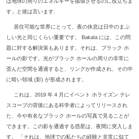
は地球の周りのエネルギーを循環させるのに役立ちま
す」と彼は言います.
居住可能な世界にとって、夜の休息は日中のまぶ
しい光と同じくらい重要です。 Bakala には、この問
題に対する解決策もあります。それは、ブラック ホ
ールの影です。光がブラック ホールの周りの非常に
歪んだ空間を通過すると、リングが作成され、その中
に暗い領域 (影) が形成されます。
これは、2019 年 4 月にイベント ホライズン テレ
スコープの背後にある科学者によってリリースされ
た、今や有名なブラック ホールの写真で見ることが
できます。この影を通過する惑星は、夜間に突入しま
す。 「それは、地球での私たちの経験と非常に似て