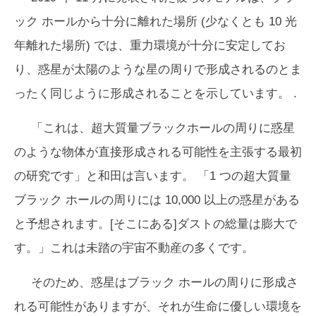
ック ホールから十分に離れた場所 (少なくとも 10 光
年離れた場所) では、重力環境が十分に安定してお
り、惑星が太陽のような星の周りで形成されるのとま
ったく同じように形成されることを示しています。 .
「これは、超大質量ブラックホールの周りに惑星
のような物体が直接形成される可能性を主張する最初
の研究です」と和田は言います。 「1 つの超大質量
ブラック ホールの周りには 10,000 以上の惑星がある
と予想されます。[そこにある]ダストの総量は膨大で
す。」これは未踏の宇宙不動産の多くです。
そのため、惑星はブラック ホールの周りに形成さ
れる可能性がありますが、それが生命に優しい環境を