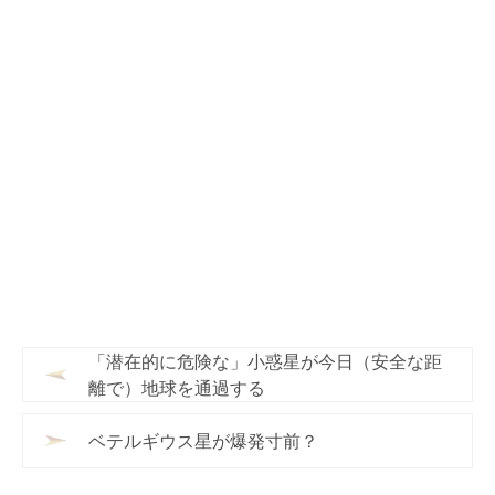
「潜在的に危険な」小惑星が今日（安全な距
離で）地球を通過する
ベテルギウス星が爆発寸前？