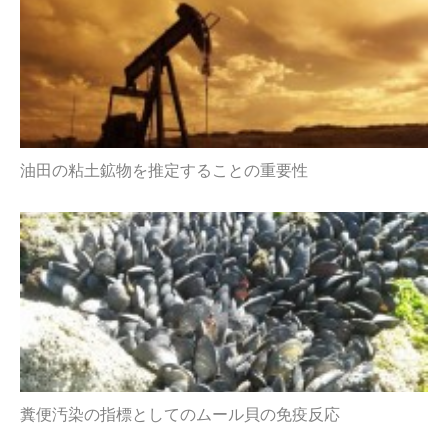
油田の粘土鉱物を推定することの重要性
糞便汚染の指標としてのムール貝の免疫反応