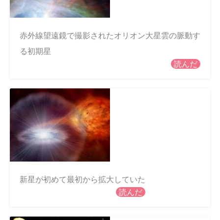
赤外線望遠鏡で撮影されたオリオン大星雲の脈動す
る初期星
読んだ
新星が初めて最初から拡大していた
読んだ