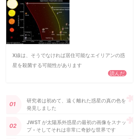
X線は、そうでなければ居住可能なエイリアンの惑
星を殺菌する可能性があります
読んだ
研究者は初めて、遠く離れた惑星の真の色を
発見しました
JWST が太陽系外惑星の最初の画像をスナッ
プ - そしてそれは非常に奇妙な世界です