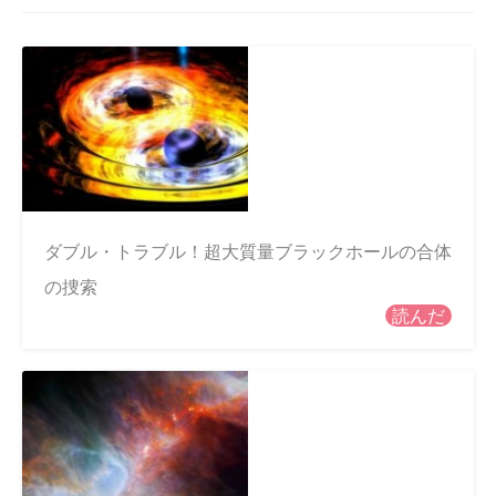
ダブル・トラブル！超大質量ブラックホールの合体
の捜索
読んだ