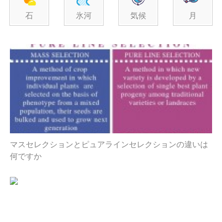
石
氷河
気候
月
マスセレクションとピュアラインセレクションの違いは
何ですか