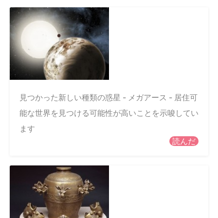
見つかった新しい種類の惑星 - メガアース - 居住可
能な世界を見つける可能性が高いことを示唆してい
ます
読んだ