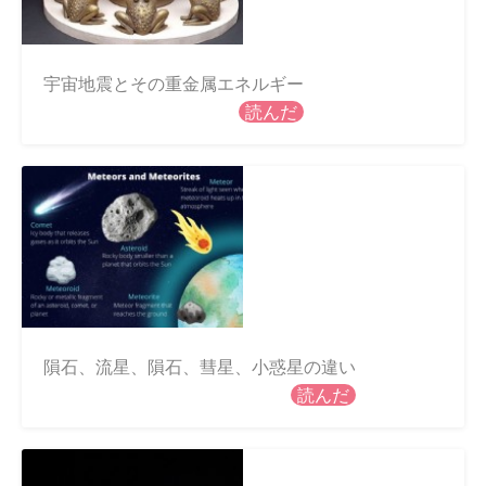
宇宙地震とその重金属エネルギー
読んだ
隕石、流星、隕石、彗星、小惑星の違い
読んだ