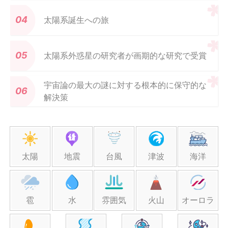
太陽系誕生への旅
太陽系外惑星の研究者が画期的な研究で受賞
宇宙論の最大の謎に対する根本的に保守的な
解決策
太陽
地震
台風
津波
海洋
雹
水
雰囲気
火山
オーロラ