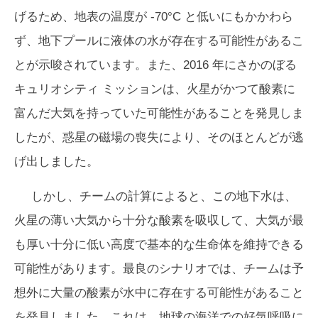
げるため、地表の温度が -70°C と低いにもかかわら
ず、地下プールに液体の水が存在する可能性があるこ
とが示唆されています。また、2016 年にさかのぼる
キュリオシティ ミッションは、火星がかつて酸素に
富んだ大気を持っていた可能性があることを発見しま
したが、惑星の磁場の喪失により、そのほとんどが逃
げ出しました。
しかし、チームの計算によると、この地下水は、
火星の薄い大気から十分な酸素を吸収して、大気が最
も厚い十分に低い高度で基本的な生命体を維持できる
可能性があります。最良のシナリオでは、チームは予
想外に大量の酸素が水中に存在する可能性があること
を発見しました。これは、地球の海洋での好気呼吸に