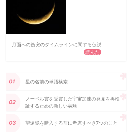
月面への衝突のタイムラインに関する仮説
読んだ
星の名前の単語検索
ノーベル賞を受賞した宇宙加速の発見を再検
証するための新しい実験
望遠鏡を購入する前に考慮すべき7つのこと